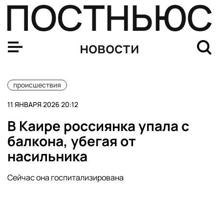
В Подмосковье один человек погиб в ДТП с пассажир
новости
происшествия
11 ЯНВАРЯ 2026 20:12
В Каире россиянка упала с
балкона, убегая от
насильника
Сейчас она госпитализирована