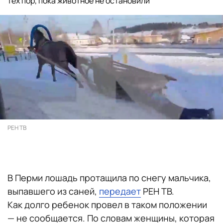
тех пор, пока животное не остановили
РЕН ТВ
В Перми лошадь протащила по снегу мальчика,
выпавшего из саней,
передает
РЕН ТВ.
Как долго ребенок провел в таком положении
— не сообщается. По словам женщины, которая