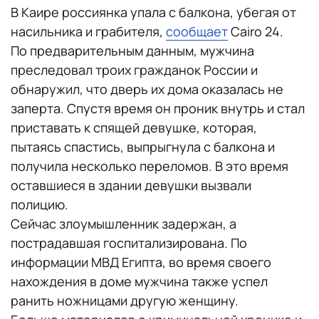
В Каире россиянка упала с балкона, убегая от
насильника и грабителя,
сообщает
Cairo 24.
По предварительным данным, мужчина
преследовал троих гражданок России и
обнаружил, что дверь их дома оказалась не
заперта. Спустя время он проник внутрь и стал
приставать к спящей девушке, которая,
пытаясь спастись, выпрыгнула с балкона и
получила несколько переломов. В это время
оставшиеся в здании девушки вызвали
полицию.
Сейчас злоумышленник задержан, а
пострадавшая госпитализирована. По
информации МВД Египта, во время своего
нахождения в доме мужчина также успел
ранить ножницами другую женщину.