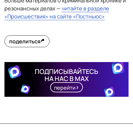
Больше материалов о криминальной хронике и
резонансных делах —
читайте в разделе
«Происшествия» на сайте «Постньюс»
поделиться
ПОДПИСЫВАЙТЕСЬ
НА НАС В MAX
перейти