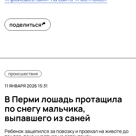
поделиться
происшествия
11 ЯНВАРЯ 2026 15:31
В Перми лошадь протащила
по снегу мальчика,
выпавшего из саней
Ребенок зацепился за повозку и проехал на животе до