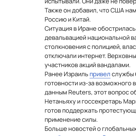
испытывали. Они даже не повер
Также он добавил, что США на
Россию и Китай.
Ситуация в Иране обострилась
девальвацией национальной ва
столкновения с полицией, вла
отключали интернет. Верховны
участников акций вандалами.
Ранее Израиль
привел
службы 
готовности из-за возможного 
данным Reuters, этот вопрос 
Нетаньяху и госсекретарь Мар
готов поддержать протестующи
применение силы.
Больше новостей о глобальны