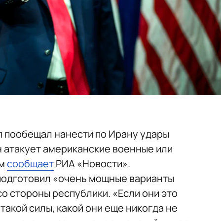
 пообещал нанести по Ирану удары
н атакует американские военные или
ом
сообщает
РИА «Новости».
подготовил «очень мощные варианты
со стороны республики. «Если они это
такой силы, какой они еще никогда не