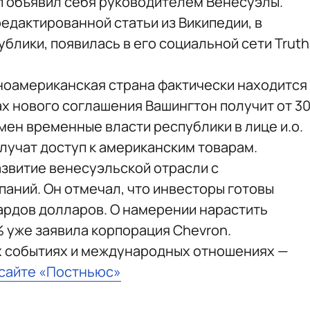
 объявил себя руководителем Венесуэлы.
едактированной статьи из Википедии, в
ублики, появилась в его социальной сети Truth
иноамериканская страна фактически находится
ах нового соглашения Вашингтон получит от 3
мен временные власти республики в лице и.о.
лучат доступ к американским товарам.
звитие венесуэльской отрасли с
паний. Он отмечал, что инвесторы готовы
ардов долларов. О намерении нарастить
% уже заявила корпорация Chevron.
х событиях и международных отношениях —
 сайте «Постньюс»