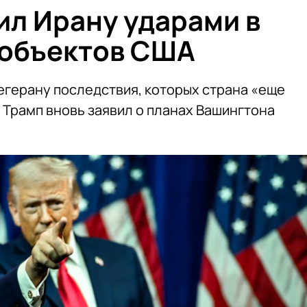
ил Ирану ударами в
и объектов США
егерану последствия, которых страна «еще
 Трамп вновь заявил о планах Вашингтона