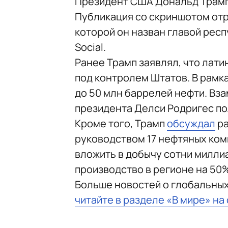
Президент США Дональд Трамп
Публикация со скриншотом отр
которой он назван главой респ
Social.
Ранее Трамп заявлял, что лат
под контролем Штатов. В рамк
до 50 млн баррелей нефти. Вза
президента Делси Родригес по
Кроме того, Трамп
обсуждал
ра
руководством 17 нефтяных ком
вложить в добычу сотни милли
производство в регионе на 50
Больше новостей о глобальны
читайте в разделе «В мире» на