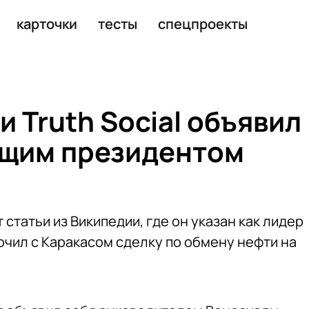
ектов США
карточки
тесты
спецпроекты
и Truth Social объявил
ющим президентом
статьи из Википедии, где он указан как лидер
ючил с Каракасом сделку по обмену нефти на