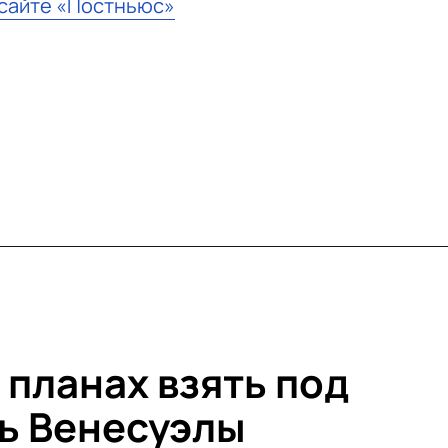
 сайте «Постньюс»
 планах взять под
ь Венесуэлы