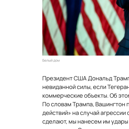
Белый дом
Президент США Дональд Трамп
невиданной силы, если Тегера
коммерческие объекты. Об эт
По словам Трампа, Вашингтон 
действий» на случай агрессии 
сделают, мы нанесем им удары 