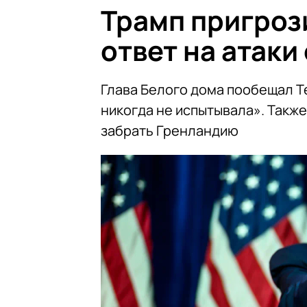
Трамп пригроз
ответ на атак
Глава Белого дома пообещал Т
никогда не испытывала». Также
забрать Гренландию