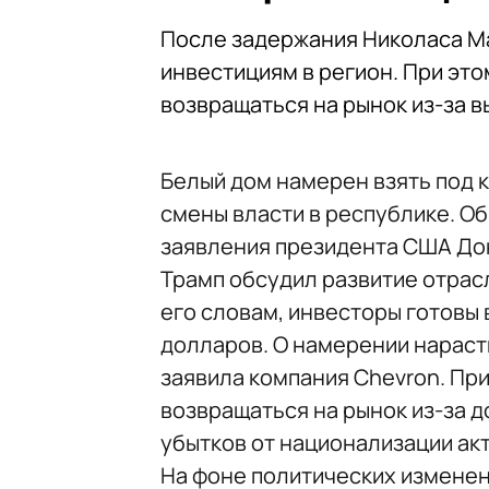
После задержания Николаса М
инвестициям в регион. При эт
возвращаться на рынок из-за в
Белый дом намерен взять под 
смены власти в республике. О
заявления президента США До
Трамп обсудил развитие отрас
его словам, инвесторы готовы
долларов. О намерении нараст
заявила компания Chevron. Пр
возвращаться на рынок из-за 
убытков от национализации ак
На фоне политических изменен