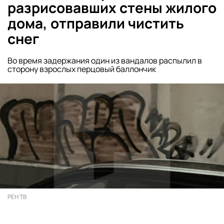
разрисовавших стены жилого
дома, отправили чистить
снег
Во время задержания один из вандалов распылил в
сторону взрослых перцовый баллончик
РЕН ТВ