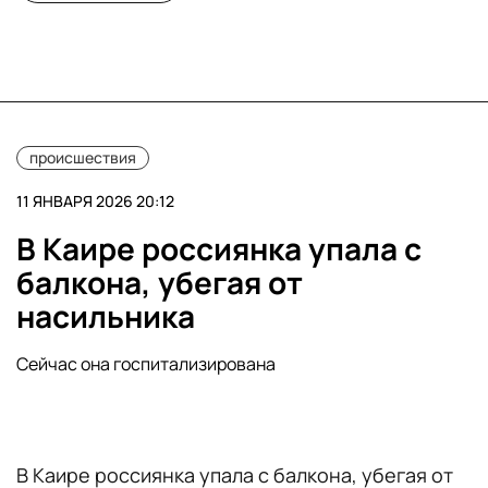
происшествия
11 ЯНВАРЯ 2026 20:12
В Каире россиянка упала с
балкона, убегая от
насильника
Сейчас она госпитализирована
В Каире россиянка упала с балкона, убегая от