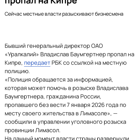
пропал на Кипре
Сейчас местные власти разыскивают бизнесмена
Бывший генеральный директор ОАО
«Уралкалий» Владислав Баумгертнер пропал на
Кипре,
передает
РБК со ссылкой на местную
полицию.
«Полиция обращается за информацией,
которая может помочь в розыске Владислава
Баумгертнера, гражданина России,
пропавшего без вести 7 января 2026 года по
месту своего жительства в Лимасоле», —
сообщили в управлении уголовного розыска
провинции Лимасол.
На данный момент власти страны развернули