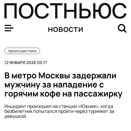
Бывший генеральный директор «Уралкалия» Владислав
новости
происшествия
12 ЯНВАРЯ 2026 05:17
В метро Москвы задержали
мужчину за нападение с
горячим кофе на пассажирку
Инцидент произошел на станции «Южная», когда
безбилетник попытался пройти через турникет за
девушкой