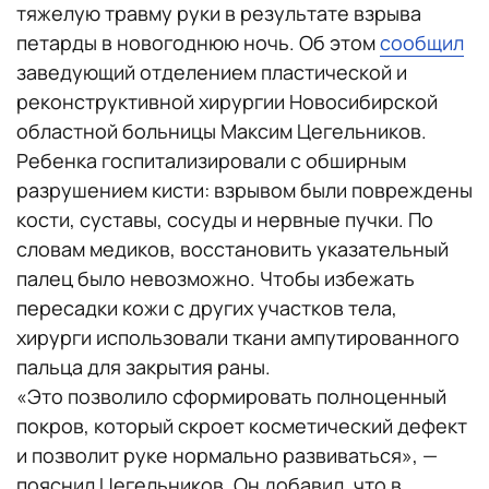
тяжелую травму руки в результате взрыва
петарды в новогоднюю ночь. Об этом
сообщил
заведующий отделением пластической и
реконструктивной хирургии Новосибирской
областной больницы Максим Цегельников.
Ребенка госпитализировали с обширным
разрушением кисти: взрывом были повреждены
кости, суставы, сосуды и нервные пучки. По
словам медиков, восстановить указательный
палец было невозможно. Чтобы избежать
пересадки кожи с других участков тела,
хирурги использовали ткани ампутированного
пальца для закрытия раны.
«Это позволило сформировать полноценный
покров, который скроет косметический дефект
и позволит руке нормально развиваться», —
пояснил Цегельников. Он добавил, что в