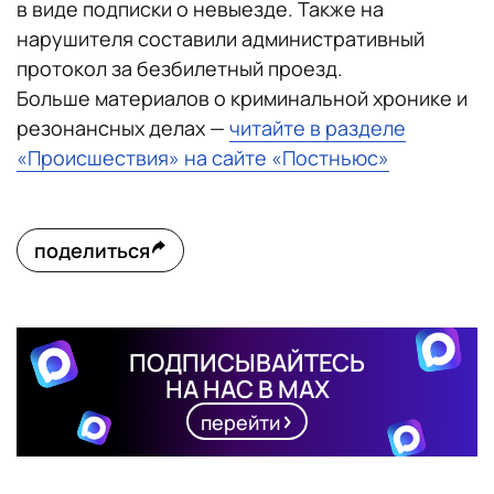
в виде подписки о невыезде. Также на
нарушителя составили административный
протокол за безбилетный проезд.
Больше материалов о криминальной хронике и
резонансных делах —
читайте в разделе
«Происшествия» на сайте «Постньюс»
поделиться
ПОДПИСЫВАЙТЕСЬ
НА НАС В MAX
перейти