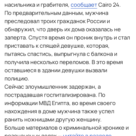
насильника и грабителя,
сообщает
Cairo 24.
По предварительным данным, мужчина
преследовал троих гражданок России и
обнаружил, что дверь их дома оказалась не
заперта. Спустя время он проник внутрь и стал
приставать к спящей девушке, которая,
пытаясь спастись, выпрыгнула с балкона и
получила несколько переломов. В это время
оставшиеся в здании девушки вызвали
полицию.
Сейчас злоумышленник задержан, а
пострадавшая госпитализирована. По
информации МВД Египта, во время своего
нахождения в доме мужчина также успел
ранить ножницами другую женщину.
Больше материалов о криминальной хронике и
резонансных делах —
читайте в разделе