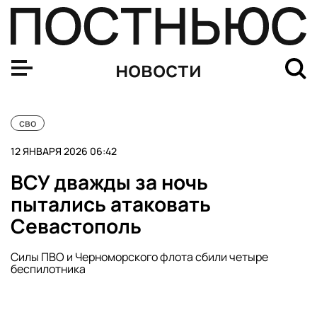
Системы ПВО перехватили дроны ВСУ в шести региона
новости
сво
12 ЯНВАРЯ 2026 06:42
ВСУ дважды за ночь
пытались атаковать
Севастополь
Силы ПВО и Черноморского флота сбили четыре
беспилотника