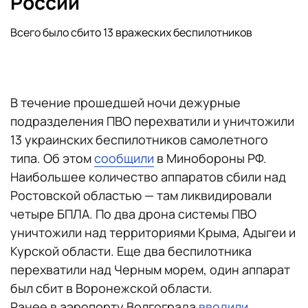
России
Всего было сбито 13 вражеских беспилотников
В течение прошедшей ночи дежурные
подразделения ПВО перехватили и уничтожили
13 украинских беспилотников самолетного
типа. Об этом
сообщили
в Минобороны РФ.
Наибольшее количество аппаратов сбили над
Ростовской областью — там ликвидировали
четыре БПЛА. По два дрона системы ПВО
уничтожили над территориями Крыма, Адыгеи и
Курской области. Еще два беспилотника
перехватили над Черным морем, один аппарат
был сбит в Воронежской области.
Ранее в аэропорту Волгограда
вводили