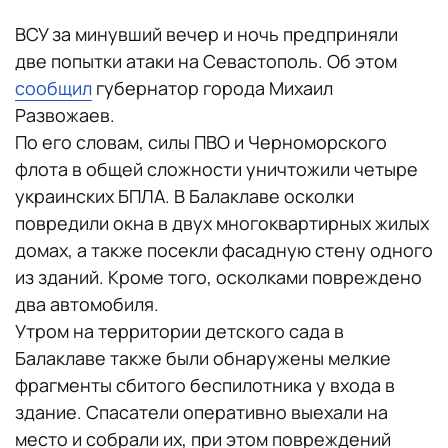
ВСУ за минувший вечер и ночь предприняли
две попытки атаки на Севастополь. Об этом
сообщил
губернатор города Михаил
Развожаев.
По его словам, силы ПВО и Черноморского
флота в общей сложности уничтожили четыре
украинских БПЛА. В Балаклаве осколки
повредили окна в двух многоквартирных жилых
домах, а также посекли фасадную стену одного
из зданий. Кроме того, осколками повреждено
два автомобиля.
Утром на территории детского сада в
Балаклаве также были обнаружены мелкие
фрагменты сбитого беспилотника у входа в
здание. Спасатели оперативно выехали на
место и собрали их, при этом повреждений