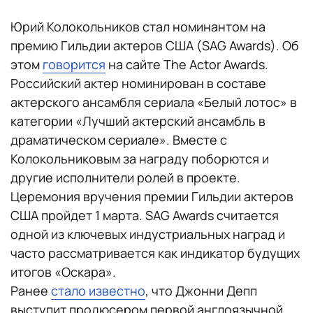
Юрий Колокольников стал номинантом на
премию Гильдии актеров США (SAG Awards). Об
этом
говорится
на сайте The Actor Awards.
Российский актер номинирован в составе
актерского ансамбля сериала «Белый лотос» в
категории «Лучший актерский ансамбль в
драматическом сериале». Вместе с
Колокольниковым за награду поборются и
другие исполнители ролей в проекте.
Церемония вручения премии Гильдии актеров
США пройдет 1 марта. SAG Awards считается
одной из ключевых индустриальных наград и
часто рассматривается как индикатор будущих
итогов «Оскара».
Ранее
стало известно
, что Джонни Депп
выступит продюсером первой англоязычной