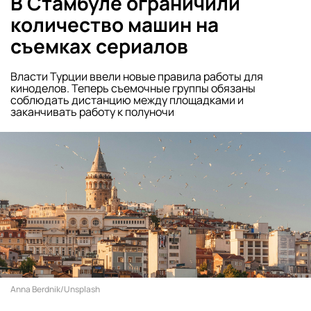
В Стамбуле ограничили
количество машин на
съемках сериалов
Власти Турции ввели новые правила работы для
киноделов. Теперь съемочные группы обязаны
соблюдать дистанцию между площадками и
заканчивать работу к полуночи
Anna Berdnik/Unsplash