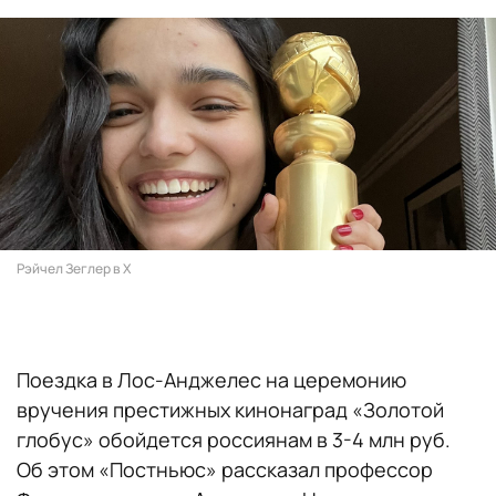
Рэйчел Зеглер в X
Поездка в Лос-Анджелес на церемонию
вручения престижных кинонаград «Золотой
глобус» обойдется россиянам в 3-4 млн руб.
Об этом «Постньюс» рассказал профессор