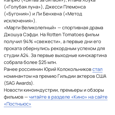
(«Голубая луна»), Джесси Племонса
(«Бугония») и Ли Бенхена («Метод
исключения»).
«Марти Великолепный» — спортивная драма
Джошуа Сэфди. На Rotten Tomatoes фильм
получил 94% «свежести», а первые дни его
проката обернулись рекордным успехом для
студии A24. За первые выходные кинокартина
собрала более $25 млн.
Ранее россиянин Юрий Колокольников
стал
номинантом на премию Гильдии актеров США
(SAG Awards).
Новости киноиндустрии, премьеры и обзоры
фильмов —
читайте в разделе «Кино» на сайте
«Постньюс»