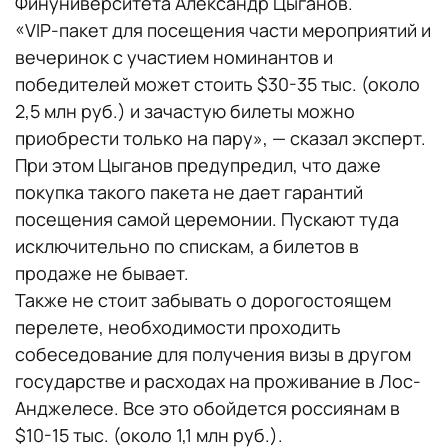
Финуниверситета Александр Цыганов.
«VIP-пакет для посещения части мероприятий и
вечеринок с участием номинантов и
победителей может стоить $30-35 тыс. (около
2,5 млн руб.) и зачастую билеты можно
приобрести только на пару», — сказал эксперт.
При этом Цыганов предупредил, что даже
покупка такого пакета не дает гарантий
посещения самой церемонии. Пускают туда
исключительно по спискам, а билетов в
продаже не бывает.
Также не стоит забывать о дорогостоящем
перелете, необходимости проходить
собеседование для получения визы в другом
государстве и расходах на проживание в Лос-
Анджелесе. Все это обойдется россиянам в
$10-15 тыс. (около 1,1 млн руб.).