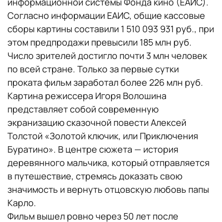
информационной системы Фонда кино (ЕАИС).
Согласно информации ЕАИС, общие кассовые
сборы картины составили 1 510 093 931 руб., при
этом предпродажи превысили 185 млн руб.
Число зрителей достигло почти 3 млн человек
по всей стране. Только за первые сутки
проката фильм заработал более 226 млн руб.
Картина режиссера Игоря Волошина
представляет собой современную
экранизацию сказочной повести Алексей
Толстой «Золотой ключик, или Приключения
Буратино». В центре сюжета — история
деревянного мальчика, который отправляется
в путешествие, стремясь доказать свою
значимость и вернуть отцовскую любовь папы
Карло.
Фильм вышел ровно через 50 лет после