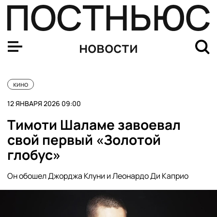
«Чебурашка 2» стал вторым самым кассовым фильмом
новости
кино
12 ЯНВАРЯ 2026 09:00
Тимоти Шаламе завоевал
свой первый «Золотой
глобус»
Он обошел Джорджа Клуни и Леонардо Ди Каприо