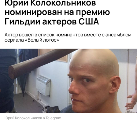
Юрий Колокольников
номинирован на премию
Гильдии актеров США
Актер вошел в список номинантов вместе с ансамблем
сериала «Белый лотос»
Юрий Колокольников в Telegram