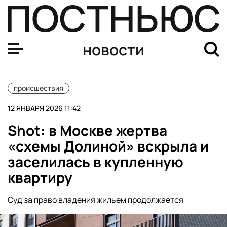
Бизнесмен Шишкарев отверг обвинения в угрозах в ад
новости
происшествия
12 ЯНВАРЯ 2026 11:42
Shot: в Москве жертва
«схемы Долиной» вскрыла и
заселилась в купленную
квартиру
Суд за право владения жильем продолжается