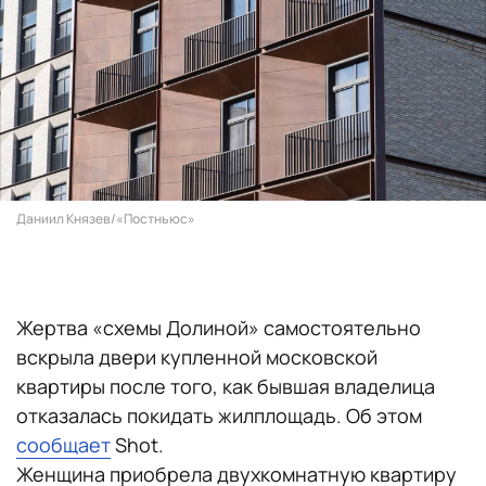
Даниил Князев/«Постньюс»
Жертва «схемы Долиной» самостоятельно
вскрыла двери купленной московской
квартиры после того, как бывшая владелица
отказалась покидать жилплощадь. Об этом
сообщает
Shot.
Женщина приобрела двухкомнатную квартиру