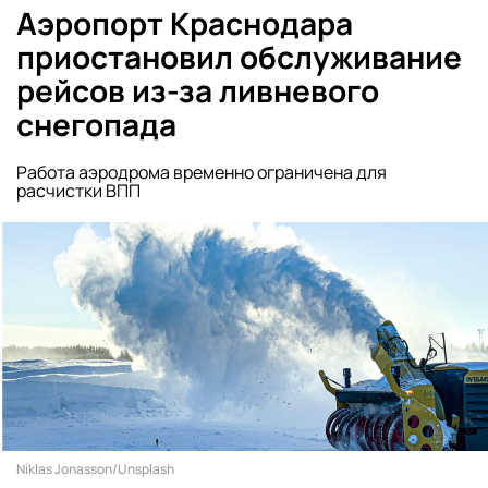
Аэропорт Краснодара
приостановил обслуживание
рейсов из-за ливневого
снегопада
Работа аэродрома временно ограничена для
расчистки ВПП
Niklas Jonasson/Unsplash