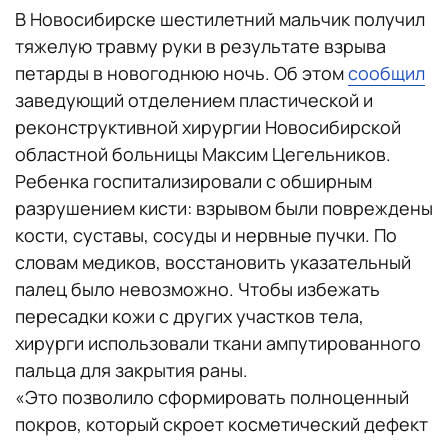
В Новосибирске шестилетний мальчик получил
тяжелую травму руки в результате взрыва
петарды в новогоднюю ночь. Об этом
сообщил
заведующий отделением пластической и
реконструктивной хирургии Новосибирской
областной больницы Максим Цегельников.
Ребенка госпитализировали с обширным
разрушением кисти: взрывом были повреждены
кости, суставы, сосуды и нервные пучки. По
словам медиков, восстановить указательный
палец было невозможно. Чтобы избежать
пересадки кожи с других участков тела,
хирурги использовали ткани ампутированного
пальца для закрытия раны.
«Это позволило сформировать полноценный
покров, который скроет косметический дефект