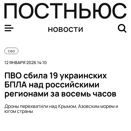
ВСУ дважды за ночь пытались атаковать Севастополь
новости
сво
12 ЯНВАРЯ 2026 14:10
ПВО сбила 19 украинских
БПЛА над российскими
регионами за восемь часов
Дроны перехватили над Крымом, Азовским морем и
югом страны