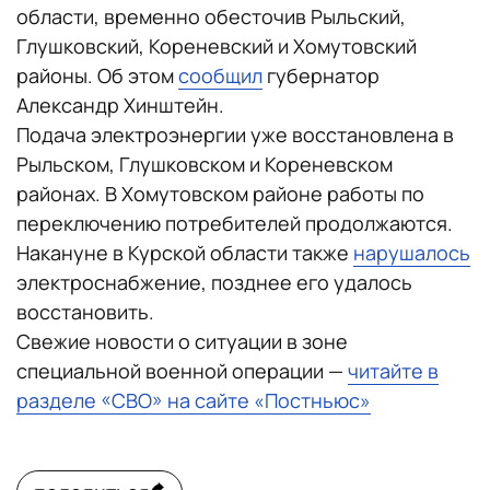
области, временно обесточив Рыльский,
Глушковский, Кореневский и Хомутовский
районы. Об этом
сообщил
губернатор
Александр Хинштейн.
Подача электроэнергии уже восстановлена в
Рыльском, Глушковском и Кореневском
районах. В Хомутовском районе работы по
переключению потребителей продолжаются.
Накануне в Курской области также
нарушалось
электроснабжение, позднее его удалось
восстановить.
Свежие новости о ситуации в зоне
специальной военной операции —
читайте в
разделе «СВО» на сайте «Постньюс»