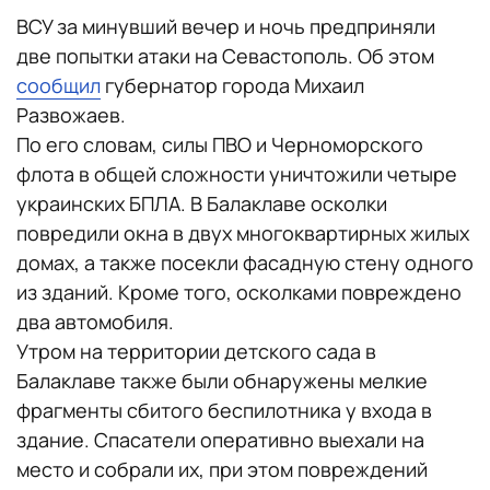
ВСУ за минувший вечер и ночь предприняли
две попытки атаки на Севастополь. Об этом
сообщил
губернатор города Михаил
Развожаев.
По его словам, силы ПВО и Черноморского
флота в общей сложности уничтожили четыре
украинских БПЛА. В Балаклаве осколки
повредили окна в двух многоквартирных жилых
домах, а также посекли фасадную стену одного
из зданий. Кроме того, осколками повреждено
два автомобиля.
Утром на территории детского сада в
Балаклаве также были обнаружены мелкие
фрагменты сбитого беспилотника у входа в
здание. Спасатели оперативно выехали на
место и собрали их, при этом повреждений