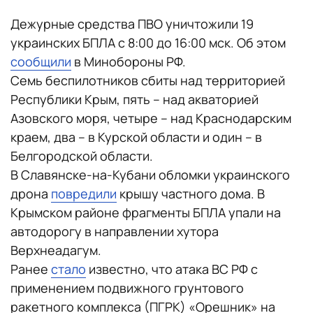
Дежурные средства ПВО уничтожили 19
украинских БПЛА с 8:00 до 16:00 мск. Об этом
сообщили
в Минобороны РФ.
Семь беспилотников сбиты над территорией
Республики Крым, пять – над акваторией
Азовского моря, четыре – над Краснодарским
краем, два – в Курской области и один – в
Белгородской области.
В Славянске-на-Кубани обломки украинского
дрона
повредили
крышу частного дома. В
Крымском районе фрагменты БПЛА упали на
автодорогу в направлении хутора
Верхнеадагум.
Ранее
стало
известно, что атака ВС РФ с
применением подвижного грунтового
ракетного комплекса (ПГРК) «Орешник» на