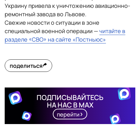
Украину привела к уничтожению авиационно-
ремонтный завода во Львове.
Свежие новости о ситуации в зоне
специальной военной операции —
читайте в
разделе «СВО» на сайте «Постньюс»
поделиться
ПОДПИСЫВАЙТЕСЬ
НА НАС В MAX
перейти