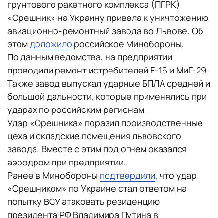
грунтового ракетного комплекса (ПГРК)
«Орешник» на Украину привела к уничтожению
авиационно-ремонтный завода во Львове. Об
этом
доложило
российское Минобороны.
По данным ведомства, на предприятии
проводили ремонт истребителей F-16 и МиГ-29.
Также завод выпускал ударные БПЛА средней и
большой дальности, которые применялись при
ударах по российским регионам.
Удар «Орешника» поразил производственные
цеха и складские помещения львовского
завода. Вместе с этим под огнем оказался
аэродром при предприятии.
Ранее в Минобороны
подтвердили
, что удар
«Орешником» по Украине стал ответом на
попытку ВСУ атаковать резиденцию
президента РФ Владимира Путина в