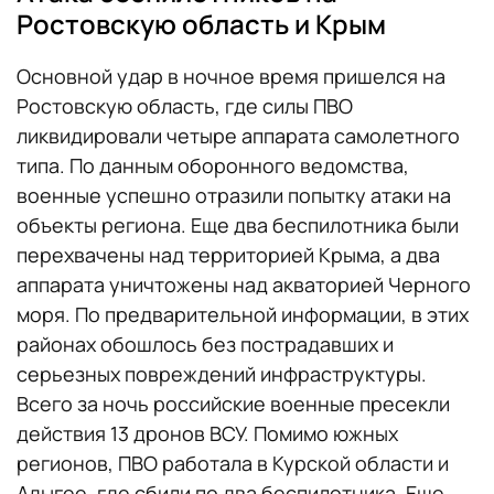
Ростовскую область и Крым
Основной удар в ночное время пришелся на
Ростовскую область, где силы ПВО
ликвидировали четыре аппарата самолетного
типа. По данным оборонного ведомства,
военные успешно отразили попытку атаки на
объекты региона. Еще два беспилотника были
перехвачены над территорией Крыма, а два
аппарата уничтожены над акваторией Черного
моря. По предварительной информации, в этих
районах обошлось без пострадавших и
серьезных повреждений инфраструктуры.
Всего за ночь российские военные пресекли
действия 13 дронов ВСУ. Помимо южных
регионов, ПВО работала в Курской области и
Адыгее, где сбили по два беспилотника. Еще