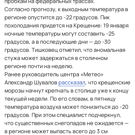
пробкам на федеральных трассах.
Согласно прогнозу, к выходным температура в
регионе опустится до -22 градусов. Пик
похолодания придется на Крещение: 19 января
ночные температуры могут составить -25
градусов, а в последующие дни — до -30
градусов. Тишковец отметил, что аномальная
стужа может задержаться в столичном
регионе почти на неделю.
Ранее руководитель центра «Метео»
Александр Шувалов
рассказал
, что крещенские
морозы начнут крепчать в столице уже к концу
текущей недели. По его словам, в пятницу
температура воздуха может понизиться до -20
градусов. При этом специалист подчеркнул,
что существенных снегопадов не ожидается —
в регионе может выпасть всего до 3 см