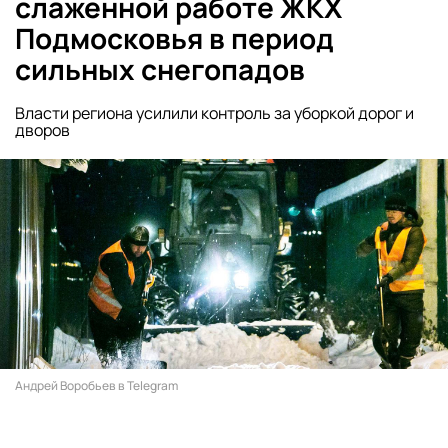
слаженной работе ЖКХ
Подмосковья в период
сильных снегопадов
Власти региона усилили контроль за уборкой дорог и
дворов
Андрей Воробьев в Telegram