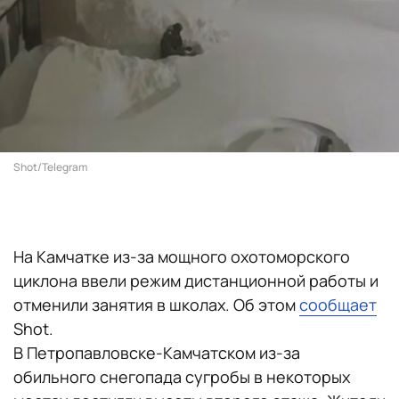
Shot/Telegram
На Камчатке из-за мощного охотоморского
циклона ввели режим дистанционной работы и
отменили занятия в школах. Об этом
сообщает
Shot.
В Петропавловске-Камчатском из-за
обильного снегопада сугробы в некоторых