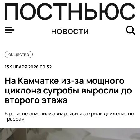
Воробьев заявил о слаженной работе ЖКХ Подмосковь
новости
общество
13 ЯНВАРЯ 2026 00:32
На Камчатке из-за мощного
циклона сугробы выросли до
второго этажа
В регионе отменили авиарейсы и закрыли движение по
трассам