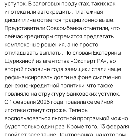
уступок. В залоговых продуктах, таких как
ипотека или автокредиты, платежная
дисциплина остается традиционно выше.
Представители Совкомбанка отметили, что
сейчас кредиторы стремятся предлагать
комплексные решения, а не просто
откладывать выплаты. По словам Екатерины
Щурихиной из агентства «Эксперт РА», во
второй половине года заемщики стали чаще
рефинансировать долги на фоне смягчения
денежно-кредитной политики, что также
повлияло на структуру банковских уступок.
С 1 февраля 2026 года правила семейной
ипотеки станут строже. Теперь
воспользоваться льготной программой можно
будет только один раз. Кроме того, 13 февраля
пройдет заседание Центробанка, на котором