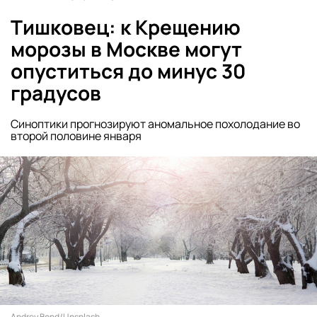
Тишковец: к Крещению
морозы в Москве могут
опуститься до минус 30
градусов
Синоптики прогнозируют аномальное похолодание во
второй половине января
Andrey Bond/Unsplash