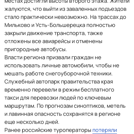
местах достигли высоты второго этажа. Жители
жалуются, что выйти из заваленных подъездов
стало практически невозможно. На трассах до
Мильково и Усть-Большерецка полностью
закрыли движение транспорта, также
отложены все авиарейсы и отменены
пригородные автобусы.
Власти региона призвали граждан не
использовать личные автомобили, чтобы не
мешать работе снегоуборочной техники.
Служебный автопарк правительства края
временно перевели в режим бесплатного
такси для перевозки людей по ключевым
маршрутам. По прогнозам синоптиков, метель
и лавинная опасность сохранятся в регионе
еще несколько дней.
Ранее российские туроператоры
потеряли