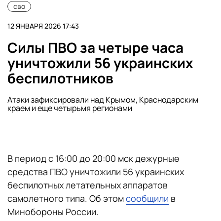
сво
12 ЯНВАРЯ 2026 17:43
Силы ПВО за четыре часа
уничтожили 56 украинских
беспилотников
Атаки зафиксировали над Крымом, Краснодарским
краем и еще четырьмя регионами
В период с 16:00 до 20:00 мск дежурные
средства ПВО уничтожили 56 украинских
беспилотных летательных аппаратов
самолетного типа. Об этом
сообщили
в
Минобороны России.