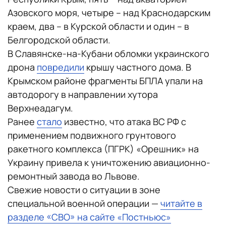
Азовского моря, четыре – над Краснодарским
краем, два – в Курской области и один – в
Белгородской области.
В Славянске-на-Кубани обломки украинского
дрона
повредили
крышу частного дома. В
Крымском районе фрагменты БПЛА упали на
автодорогу в направлении хутора
Верхнеадагум.
Ранее
стало
известно, что атака ВС РФ с
применением подвижного грунтового
ракетного комплекса (ПГРК) «Орешник» на
Украину привела к уничтожению авиационно-
ремонтный завода во Львове.
Свежие новости о ситуации в зоне
специальной военной операции —
читайте в
разделе «СВО» на сайте «Постньюс»