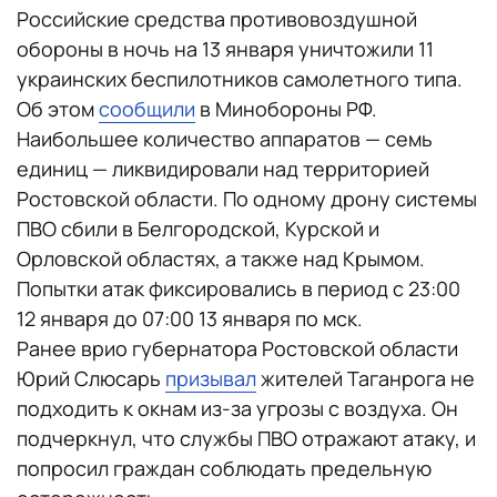
Российские средства противовоздушной
обороны в ночь на 13 января уничтожили 11
украинских беспилотников самолетного типа.
Об этом
сообщили
в Минобороны РФ.
Наибольшее количество аппаратов — семь
единиц — ликвидировали над территорией
Ростовской области. По одному дрону системы
ПВО сбили в Белгородской, Курской и
Орловской областях, а также над Крымом.
Попытки атак фиксировались в период с 23:00
12 января до 07:00 13 января по мск.
Ранее врио губернатора Ростовской области
Юрий Слюсарь
призывал
жителей Таганрога не
подходить к окнам из-за угрозы с воздуха. Он
подчеркнул, что службы ПВО отражают атаку, и
попросил граждан соблюдать предельную