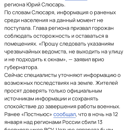
региона Юрий Слюсарь.
По словам Слюсаря, информация о раненых
среди населения на данный момент не
поступала. Глава региона призвал горожан
соблюдать осторожность и оставаться в
помещениях. «Прошу следовать указаниям
чрезвычайных ведомств, не выходить на улицу
и не подходить к окнам», — заявил врио
губернатора.
Сейчас специалисты уточняют информацию о
возможных последствиях на земле. Жителей
просят доверять только официальным
источникам информации и сохранять
спокойствие до завершения работы военных.
Ранее «Постньюс»
сообщал
, что в ночь на 12
января над регионами России сбили 13
беспилотников ВСУ. Четыре аппарата были