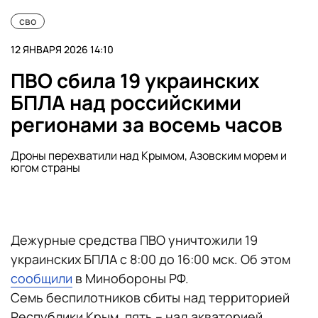
сво
12 ЯНВАРЯ 2026 14:10
ПВО сбила 19 украинских
БПЛА над российскими
регионами за восемь часов
Дроны перехватили над Крымом, Азовским морем и
югом страны
Дежурные средства ПВО уничтожили 19
украинских БПЛА с 8:00 до 16:00 мск. Об этом
сообщили
в Минобороны РФ.
Семь беспилотников сбиты над территорией
Республики Крым, пять – над акваторией