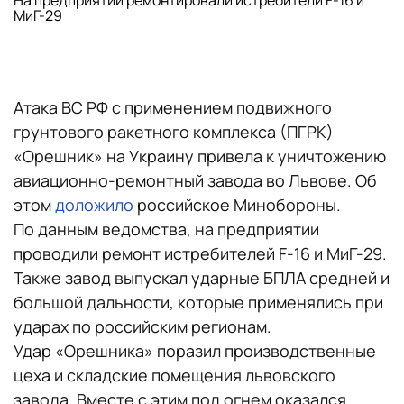
На предприятии ремонтировали истребители F-16 и
МиГ-29
Атака ВС РФ с применением подвижного
грунтового ракетного комплекса (ПГРК)
«Орешник» на Украину привела к уничтожению
авиационно-ремонтный завода во Львове. Об
этом
доложило
российское Минобороны.
По данным ведомства, на предприятии
проводили ремонт истребителей F-16 и МиГ-29.
Также завод выпускал ударные БПЛА средней и
большой дальности, которые применялись при
ударах по российским регионам.
Удар «Орешника» поразил производственные
цеха и складские помещения львовского
завода. Вместе с этим под огнем оказался