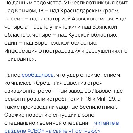
По данным ведомства, 21 беспилотник был сбит
над Крымом, 18 — над Краснодарским краем,
восемь — над акваторией Азовского моря. Еще
четыре аппарата уничтожили над Брянской
областью, четыре — над Курской областью,
один — над Воронежской областью.
Информация о пострадавших и разрушениях не
приводится.
Ранее
сообщалось
, что удар с применением
комплекса «Орешник» вывел из строя
авиационно-ремонтный завод во Львове, где
ремонтировали истребители F-16 и МиГ-29, а
также производили ударные беспилотники.
Свежие новости о ситуации в зоне
специальной военной операции —
читайте в
разделе «СВО» на сайте «Постньюс»