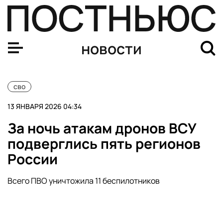
Военэксперт Иванников: разработка ракет Nightfall с
новости
сво
13 ЯНВАРЯ 2026 04:34
За ночь атакам дронов ВСУ
подверглись пять регионов
России
Всего ПВО уничтожила 11 беспилотников