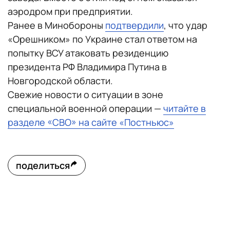
аэродром при предприятии.
Ранее в Минобороны
подтвердили
, что удар
«Орешником» по Украине стал ответом на
попытку ВСУ атаковать резиденцию
президента РФ Владимира Путина в
Новгородской области.
Свежие новости о ситуации в зоне
специальной военной операции —
читайте в
разделе «СВО» на сайте «Постньюс»
поделиться