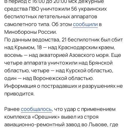
В период с 16:00 до 20:00 мск дежурные
средства ПВО уничтожили 56 украинских
беспилотных летательных аппаратов
самолетного типа. Об этом
сообщили
в
Минобороны России.
По данным ведомства, 21 беспилотник был сбит
над Крымом, 18 — над Краснодарским краем,
восемь — над акваторией Азовского моря. Еще
четыре аппарата уничтожили над Брянской
областью, четыре — над Курской областью,
один — над Воронежской областью.
Информация о пострадавших и разрушениях не
приводится.
Ранее
сообщалось
, что удар с применением
комплекса «Орешник» вывел из строя
авиационно-ремонтный завод во Львове, где