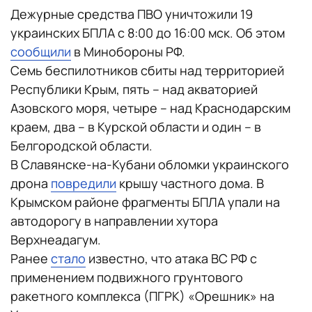
Дежурные средства ПВО уничтожили 19
украинских БПЛА с 8:00 до 16:00 мск. Об этом
сообщили
в Минобороны РФ.
Семь беспилотников сбиты над территорией
Республики Крым, пять – над акваторией
Азовского моря, четыре – над Краснодарским
краем, два – в Курской области и один – в
Белгородской области.
В Славянске-на-Кубани обломки украинского
дрона
повредили
крышу частного дома. В
Крымском районе фрагменты БПЛА упали на
автодорогу в направлении хутора
Верхнеадагум.
Ранее
стало
известно, что атака ВС РФ с
применением подвижного грунтового
ракетного комплекса (ПГРК) «Орешник» на