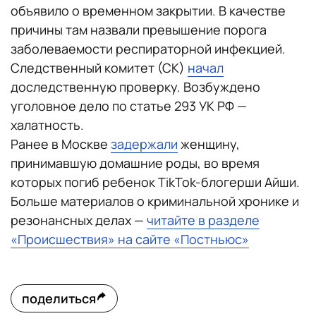
объявило о временном закрытии. В качестве
причины там назвали превышение порога
заболеваемости респираторной инфекцией.
Следственный комитет (СК)
начал
доследственную проверку. Возбуждено
уголовное дело по статье 293 УК РФ —
халатность.
Ранее в Москве
задержали
женщину,
принимавшую домашние роды, во время
которых погиб ребенок TikTok-блогерши Айши.
Больше материалов о криминальной хронике и
резонансных делах —
читайте в разделе
«Происшествия» на сайте «Постньюс»
поделиться