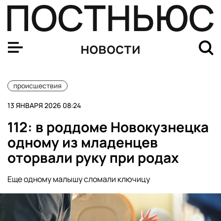
Девять младенцев умерли в новокузнецком роддоме з
новости
происшествия
13 ЯНВАРЯ 2026 08:24
112: в роддоме Новокузнецка
одному из младенцев
оторвали руку при родах
Еще одному малышу сломали ключицу