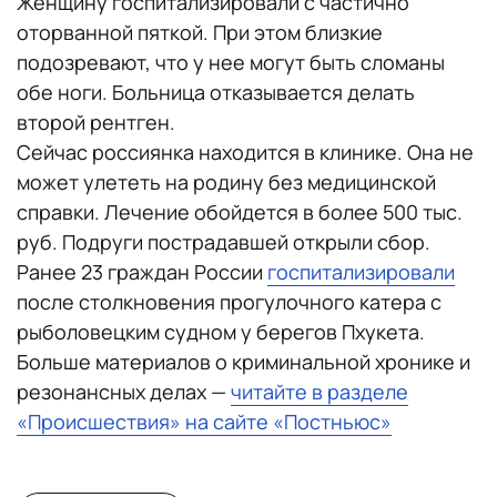
Женщину госпитализировали с частично
оторванной пяткой. При этом близкие
подозревают, что у нее могут быть сломаны
обе ноги. Больница отказывается делать
второй рентген.
Сейчас россиянка находится в клинике. Она не
может улететь на родину без медицинской
справки. Лечение обойдется в более 500 тыс.
руб. Подруги пострадавшей открыли сбор.
Ранее 23 граждан России
госпитализировали
после столкновения прогулочного катера с
рыболовецким судном у берегов Пхукета.
Больше материалов о криминальной хронике и
резонансных делах —
читайте в разделе
«Происшествия» на сайте «Постньюс»