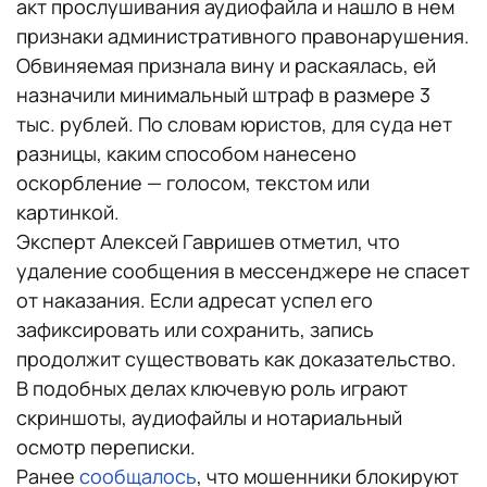
акт прослушивания аудиофайла и нашло в нем
признаки административного правонарушения.
Обвиняемая признала вину и раскаялась, ей
назначили минимальный штраф в размере 3
тыс. рублей. По словам юристов, для суда нет
разницы, каким способом нанесено
оскорбление — голосом, текстом или
картинкой.
Эксперт Алексей Гавришев отметил, что
удаление сообщения в мессенджере не спасет
от наказания. Если адресат успел его
зафиксировать или сохранить, запись
продолжит существовать как доказательство.
В подобных делах ключевую роль играют
скриншоты, аудиофайлы и нотариальный
осмотр переписки.
Ранее
сообщалось
, что мошенники блокируют