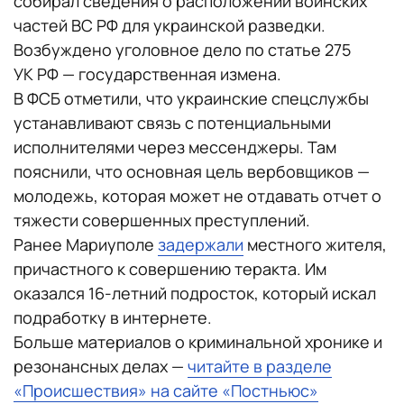
собирал сведения о расположении воинских
частей ВС РФ для украинской разведки.
Возбуждено уголовное дело по статье 275
УК РФ — государственная измена.
В ФСБ отметили, что украинские спецслужбы
устанавливают связь с потенциальными
исполнителями через мессенджеры. Там
пояснили, что основная цель вербовщиков —
молодежь, которая может не отдавать отчет о
тяжести совершенных преступлений.
Ранее Мариуполе
задержали
местного жителя,
причастного к совершению теракта. Им
оказался 16-летний подросток, который искал
подработку в интернете.
Больше материалов о криминальной хронике и
резонансных делах —
читайте в разделе
«Происшествия» на сайте «Постньюс»