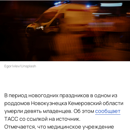
Egor Ivlev/Unsplash
В период новогодних праздников в одном из
роддомов Новокузнецка Кемеровский области
умерли девять младенцев. Об этом
сообщает
ТАСС со ссылкой на источник.
Отмечается, что медицинское учреждение