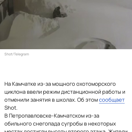
Shot/Telegram
На Камчатке из-за мощного охотоморского
циклона ввели режим дистанционной работы и
отменили занятия в школах. Об этом
сообщает
Shot.
В Петропавловске-Камчатском из-за
обильного снегопада сугробы в некоторых
местах достигли высоты второго этажа. Жители