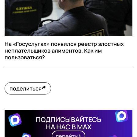
На «Госуслугах» появился реестр злостных
неплательщиков алиментов. Как им
пользоваться?
поделиться
ПОДПИСЫВАЙТЕСЬ
НА НАС В MAX
перейти