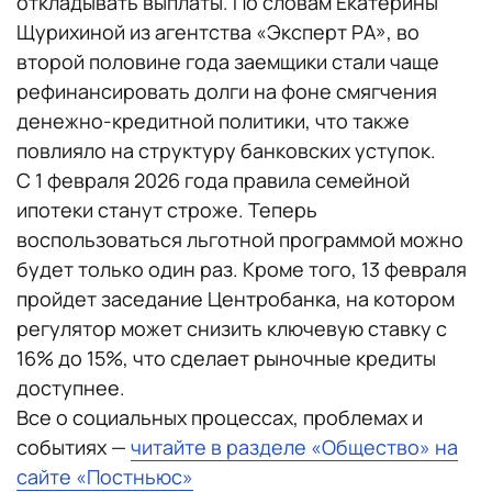
откладывать выплаты. По словам Екатерины
Щурихиной из агентства «Эксперт РА», во
второй половине года заемщики стали чаще
рефинансировать долги на фоне смягчения
денежно-кредитной политики, что также
повлияло на структуру банковских уступок.
С 1 февраля 2026 года правила семейной
ипотеки станут строже. Теперь
воспользоваться льготной программой можно
будет только один раз. Кроме того, 13 февраля
пройдет заседание Центробанка, на котором
регулятор может снизить ключевую ставку с
16% до 15%, что сделает рыночные кредиты
доступнее.
Все о социальных процессах, проблемах и
событиях —
читайте в разделе «Общество» на
сайте «Постньюс»