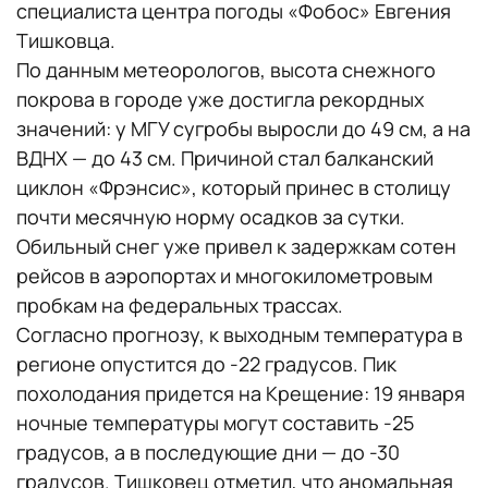
специалиста центра погоды «Фобос» Евгения
Тишковца.
По данным метеорологов, высота снежного
покрова в городе уже достигла рекордных
значений: у МГУ сугробы выросли до 49 см, а на
ВДНХ — до 43 см. Причиной стал балканский
циклон «Фрэнсис», который принес в столицу
почти месячную норму осадков за сутки.
Обильный снег уже привел к задержкам сотен
рейсов в аэропортах и многокилометровым
пробкам на федеральных трассах.
Согласно прогнозу, к выходным температура в
регионе опустится до -22 градусов. Пик
похолодания придется на Крещение: 19 января
ночные температуры могут составить -25
градусов, а в последующие дни — до -30
градусов. Тишковец отметил, что аномальная