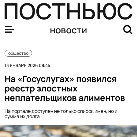
Тишковец: к Крещению морозы в Москве могут опустит
новости
общество
13 ЯНВАРЯ 2026 08:45
На «Госуслугах» появился
реестр злостных
неплательщиков алиментов
На портале доступен не только список имен, но и
сумма их долга