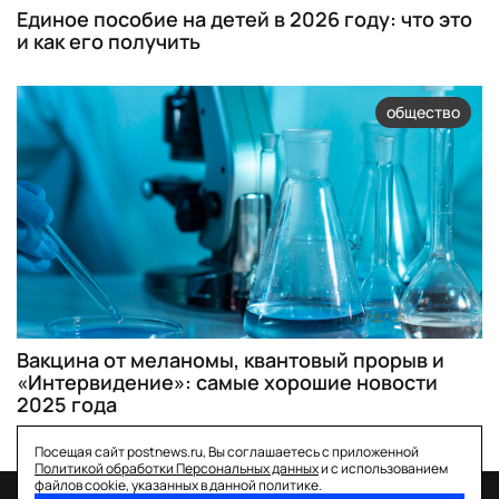
Единое пособие на детей в 2026 году: что это
и как его получить
общество
Вакцина от меланомы, квантовый прорыв и
«Интервидение»: самые хорошие новости
2025 года
Посещая сайт postnews.ru, Вы соглашаетесь с приложенной
Политикой обработки Персональных данных
и с использованием
файлов cookie, указанных в данной политике.