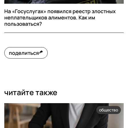
На «Госуслугах» появился реестр злостных
неплательщиков алиментов. Как им
пользоваться?
поделиться
читайте также
общество