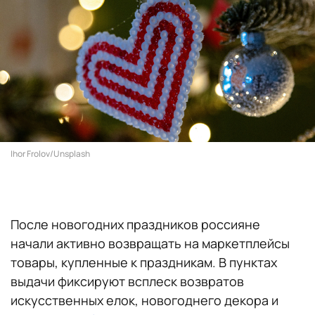
Ihor Frolov/Unsplash
После новогодних праздников россияне
начали активно возвращать на маркетплейсы
товары, купленные к праздникам. В пунктах
выдачи фиксируют всплеск возвратов
искусственных елок, новогоднего декора и