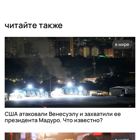
читайте также
в мире
США атаковали Венесуэлу и захватили ее
президента Мадуро. Что известно?
в мире