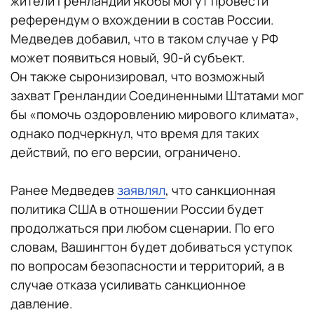
жители Гренландии якобы могут провести
референдум о вхождении в состав России.
Медведев добавил, что в таком случае у РФ
может появиться новый, 90-й субъект.
Он также сыронизировал, что возможный
захват Гренландии Соединенными Штатами мог
бы «помочь оздоровлению мирового климата»,
однако подчеркнул, что время для таких
действий, по его версии, ограничено.
Ранее Медведев
заявлял
, что санкционная
политика США в отношении России будет
продолжаться при любом сценарии. По его
словам, Вашингтон будет добиваться уступок
по вопросам безопасности и территорий, а в
случае отказа усиливать санкционное
давление.