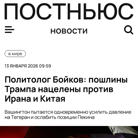
В конгресс США внесли законопроект об аннексии Гре
новости
в мире
13 ЯНВАРЯ 2026 09:59
Политолог Бойков: пошлины
Трампа нацелены против
Ирана и Китая
Вашингтон пытается одновременно усилить давление
на Тегеран и ослабить позиции Пекина