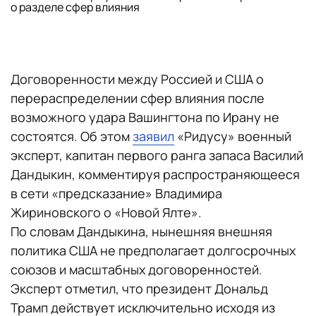
о разделе сфер влияния
Договоренности между Россией и США о
перераспределении сфер влияния после
возможного удара Вашингтона по Ирану не
состоятся. Об этом
заявил
«Ридусу» военный
эксперт, капитан первого ранга запаса Василий
Дандыкин, комментируя распространяющееся
в сети «предсказание» Владимира
Жириновского о «Новой Ялте».
По словам Дандыкина, нынешняя внешняя
политика США не предполагает долгосрочных
союзов и масштабных договоренностей.
Эксперт отметил, что президент Дональд
Трамп действует исключительно исходя из