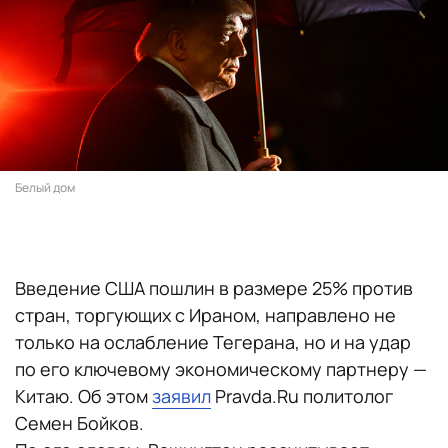
Белый дом
Введение США пошлин в размере 25% против
стран, торгующих с Ираном, направлено не
только на ослабление Тегерана, но и на удар
по его ключевому экономическому партнеру —
Китаю. Об этом
заявил
Pravda.Ru политолог
Семен Бойков.