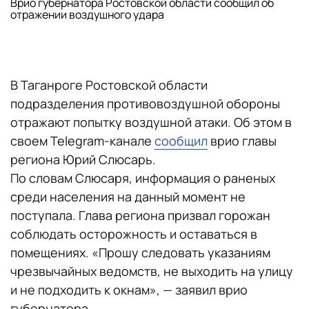
Врио губернатора Ростовской области сообщил об
отражении воздушного удара
В Таганроге Ростовской области
подразделения противовоздушной обороны
отражают попытку воздушной атаки. Об этом в
своем Telegram-канале
сообщил
врио главы
региона Юрий Слюсарь.
По словам Слюсаря, информация о раненых
среди населения на данный момент не
поступала. Глава региона призвал горожан
соблюдать осторожность и оставаться в
помещениях. «Прошу следовать указаниям
чрезвычайных ведомств, не выходить на улицу
и не подходить к окнам», — заявил врио
губернатора.