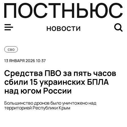
ПВО уничтожила 11 беспилотников над регионами Росс
новости
сво
13 ЯНВАРЯ 2026 10:37
Средства ПВО за пять часов
сбили 15 украинских БПЛА
над югом России
Большинство дронов было уничтожено над
территорией Республики Крым