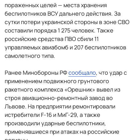
пораженных целей — места хранения
беспилотников ВСУ дальнего действия. За
сутки потери украинской стороны в зоне СВО
составили порядка 1 275 человек. Также
российские средства ПВО сбили 11
управляемых авиабомб и 207 беспилотников
самолетного типа.
Ранее Минобороны РФ
сообщало
, что удар с
применением подвижного грунтового
ракетного комплекса «Орешник» вывел из
строя авиационно-ремонтный завод во
Львове. На предприятии ремонтировали
истребители F-16 и МиГ-29, а также
производили ударные беспилотники,
применявшиеся при атаках на российские