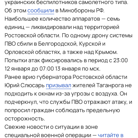
украинских беспилотников самолетного типа.
Об этом
сообщили
в Минобороны РФ.
Наибольшее количество аппаратов — семь
единиц — ликвидировали над территорией
Ростовской области. По одному дрону системы
ПВО сбили в Белгородской, Курской и
Орловской областях, а также над Крымом.
Попытки атак фиксировались в период с 23:00
12 января до 07:00 13 января по мск.
Ранее врио губернатора Ростовской области
Юрий Слюсарь
призывал
жителей Таганрога не
подходить к окнам из-за угрозы с воздуха. Он
подчеркнул, что службы ПВО отражают атаку, и
попросил граждан соблюдать предельную
осторожность.
Свежие новости о ситуации в зоне
специальной военной операции —
читайте в