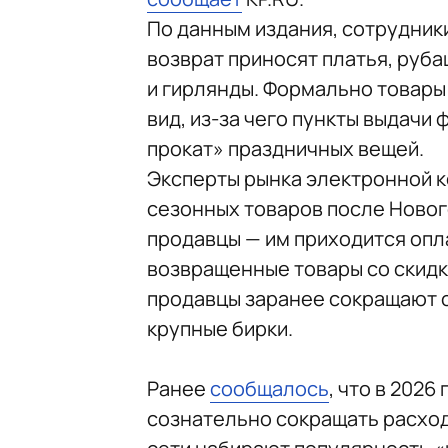
По данным издания, сотрудники
возврат приносят платья, руб
и гирлянды. Формально товары
вид, из-за чего пункты выдачи
прокат» праздничных вещей.
Эксперты рынка электронной 
сезонных товаров после Новог
продавцы — им приходится опл
возвращенные товары со скидк
продавцы заранее сокращают с
крупные бирки.
Ранее
сообщалось
, что в 202
сознательно сокращать расход