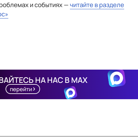
проблемах и событиях —
читайте в разделе
юс»
АЙТЕСЬ НА НАС В MAX
перейти