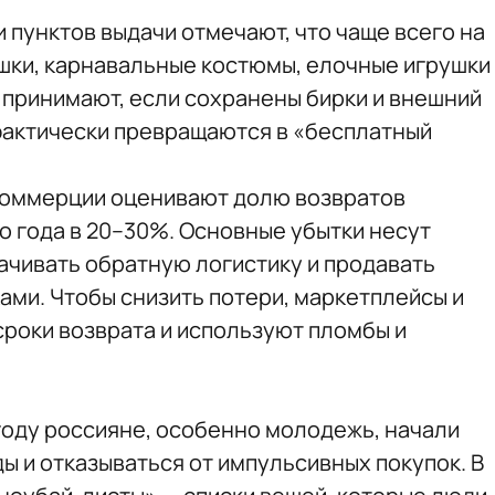
 пунктов выдачи отмечают, что чаще всего на
ашки, карнавальные костюмы, елочные игрушки
 принимают, если сохранены бирки и внешний
 фактически превращаются в «бесплатный
коммерции оценивают долю возвратов
о года в 20–30%. Основные убытки несут
ачивать обратную логистику и продавать
ами. Чтобы снизить потери, маркетплейсы и
роки возврата и используют пломбы и
6 году россияне, особенно молодежь, начали
ы и отказываться от импульсивных покупок. В