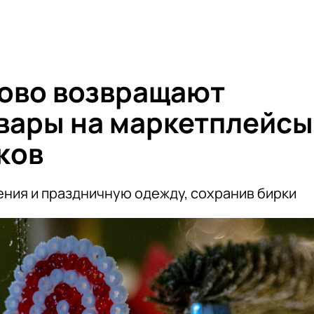
ово возвращают
вары на маркетплейсы
ков
ения и праздничную одежду, сохранив бирки