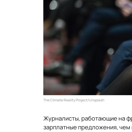
The Climate Reality Project/Unsplash
Журналисты, работающие на фр
зарплатные предложения, чем и