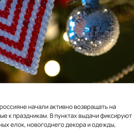
россияне начали активно возвращать на
ые к праздникам. В пунктах выдачи фиксируют
ных елок, новогоднего декора и одежды,