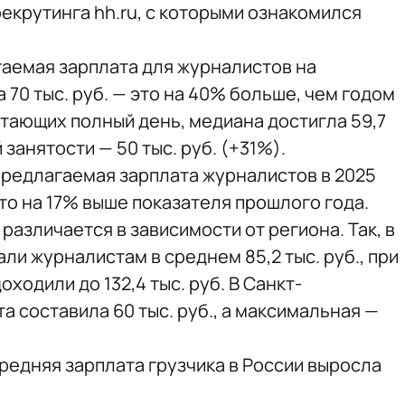
екрутинга hh.ru, с которыми ознакомился
гаемая зарплата для журналистов на
 70 тыс. руб. — это на 40% больше, чем годом
отающих полный день, медиана достигла 59,7
й занятости — 50 тыс. руб. (+31%).
предлагаемая зарплата журналистов в 2025
 что на 17% выше показателя прошлого года.
азличается в зависимости от региона. Так, в
и журналистам в среднем 85,2 тыс. руб., при
ходили до 132,4 тыс. руб. В Санкт-
 составила 60 тыс. руб., а максимальная —
 средняя зарплата грузчика в России выросла