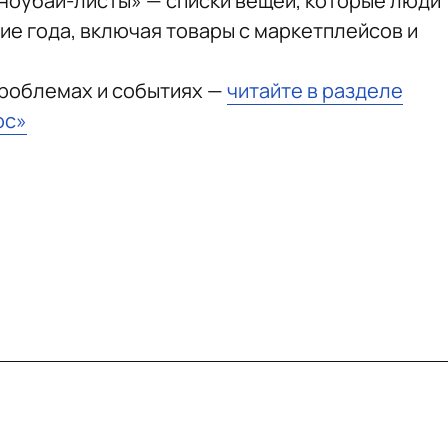
ноубай-листы» — списки вещей, которые люди
ие года, включая товары с маркетплейсов и
проблемах и событиях —
читайте в разделе
юс»