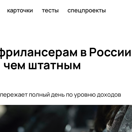
маркетплейсы после праздников
карточки
тесты
спецпроекты
фрилансерам в России
, чем штатным
опережает полный день по уровню доходов