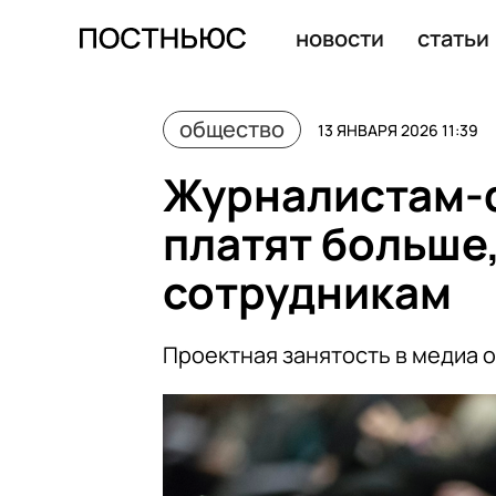
Россияне массово возвращают новогодние товары на 
новости
статьи
общество
13 ЯНВАРЯ 2026 11:39
Журналистам-
платят больше
сотрудникам
Проектная занятость в медиа 