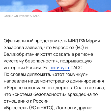
Софья Сандурская/ТАСС
Официальный представитель МИД РФ Мария
Захарова заявила, что Евросоюз (ЕС) и
Великобритания хотят создать в регионе
«систему безопасности», подрывающую
интересы России. Ее
цитирует
ТАСС.
По словам дипломата, «этот гомункул»
направлен на демонтстрацию доминирования
в Европе колониальных держав. Она отметила,
что «система безопасности» враждебна по
отношению к России.
«Брюссель (ЕС и НАТО), Лондон и другие