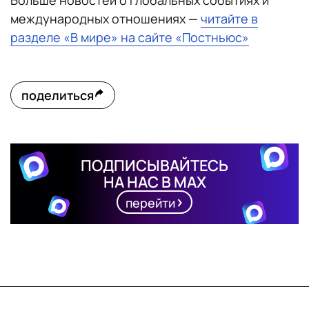
Больше новостей о глобальных событиях и
международных отношениях —
читайте в
разделе «В мире» на сайте «Постньюс»
поделиться
ПОДПИСЫВАЙТЕСЬ
НА НАС В MAX
перейти