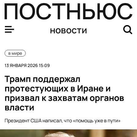
Прокуроры в Южной Корее потребовали смертной казн
новости
в мире
13 ЯНВАРЯ 2026 15:09
Трамп поддержал
протестующих в Иране и
призвал к захватам органов
власти
Президент США написал, что «помощь уже в пути»