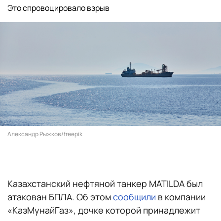
Это спровоцировало взрыв
Александр Рыжков/freepik
Казахстанский нефтяной танкер MATILDA был
атакован БПЛА. Об этом
сообщили
в компании
«КазМунайГаз», дочке которой принадлежит