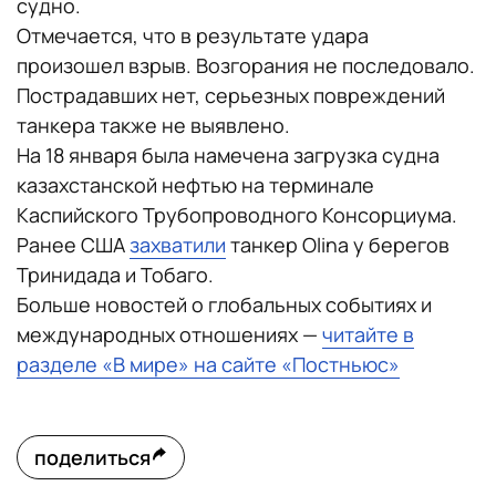
судно.
Отмечается, что в результате удара
произошел взрыв. Возгорания не последовало.
Пострадавших нет, серьезных повреждений
танкера также не выявлено.
На 18 января была намечена загрузка судна
казахстанской нефтью на терминале
Каспийского Трубопроводного Консорциума.
Ранее США
захватили
танкер Olina у берегов
Тринидада и Тобаго.
Больше новостей о глобальных событиях и
международных отношениях —
читайте в
разделе «В мире» на сайте «Постньюс»
поделиться