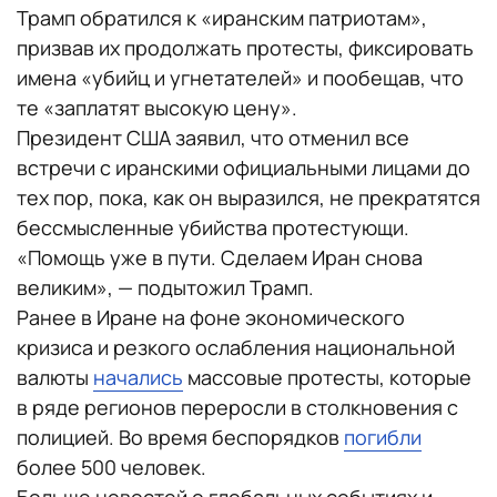
Трамп обратился к «иранским патриотам»,
призвав их продолжать протесты, фиксировать
имена «убийц и угнетателей» и пообещав, что
те «заплатят высокую цену».
Президент США заявил, что отменил все
встречи с иранскими официальными лицами до
тех пор, пока, как он выразился, не прекратятся
бессмысленные убийства протестующи.
«Помощь уже в пути. Сделаем Иран снова
великим», — подытожил Трамп.
Ранее в Иране на фоне экономического
кризиса и резкого ослабления национальной
валюты
начались
массовые протесты, которые
в ряде регионов переросли в столкновения с
полицией. Во время беспорядков
погибли
более 500 человек.