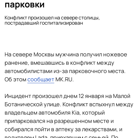
парковки
Конфликт произошел на севере столицы,
пострадавший госпитализирован
На севере Москвы мужчина получил ножевое
ранение, вмешавшись в конфликт между
автомобилистами из-за парковочного места.
Об этом
сообщает
MK.RU.
Инцидент произошел днем 12 января на Малой
Ботанической улице. Конфликт вспыхнул между
владельцем автомобиля Kia, который
припарковался на разрешенном месте и
собирался пойти в аптеку за лекарствами, и
водителем Lada, приехавшим с семьей. По