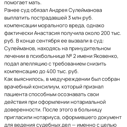
помогает мать.
Ранее суд обязал Андрея Сулейманова
выплатить пострадавшей 3 млн руб.
компенсации морального вреда, однако
фактически Анастасия получила около 200 тыс.
руб. В конце сентября ее вызвали в суд:
Сулейманов, находясь на принудительном
лечении в психбольнице № 2 имени Яковенко,
подал апелляцию с требованием снизить
компенсацию до 400 тыс. руб.
Как выяснилось, в медучреждении был собран
врачебный консилиум, который признал
пациента способным осознавать свои
действия при оформлении нотариальной
доверенности. После этого в больницу
пригласили нотариуса, оформившего документ
для ведения судебных дел — именно с целью