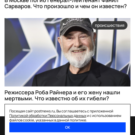
В Москве погиб генерал-лейтенант Фанил
Сарваров. Что произошло и чем он известен?
происшествия
Режиссера Роба Райнера и его жену нашли
мертвыми. Что известно об их гибели?
Посещая сайт postnews.ru, Вы соглашаетесь с приложенной
Политикой обработки Персональных данных
и с использованием
файлов cookie, указанных в данной политике.
ОК
спецпроекты