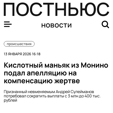
В Подмосковье осудили владельца дома отдыха, где д
новости
происшествия
13 ЯНВАРЯ 2026 16:18
Кислотный маньяк из Монино
подал апелляцию на
компенсацию жертве
Признанный невменяемым Андрей Сулейманов
потребовал сократить выплаты с 3 млн до 400 тыс.
рублей