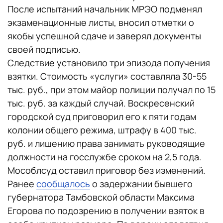
После испытаний начальник МРЭО подменял
экзаменационные листы, вносил отметки о
якобы успешной сдаче и заверял документы
своей подписью.
Следствие установило три эпизода получения
взятки. Стоимость «услуги» составляла 30-55
тыс. руб., при этом майор полиции получал по 15
тыс. руб. за каждый случай. Воскресенский
городской суд приговорил его к пяти годам
колонии общего режима, штрафу в 400 тыс.
руб. и лишению права занимать руководящие
должности на госслужбе сроком на 2,5 года.
Мособлсуд оставил приговор без изменений.
Ранее
сообщалось
о задержании бывшего
губернатора Тамбовской области Максима
Егорова по подозрению в получении взяток в