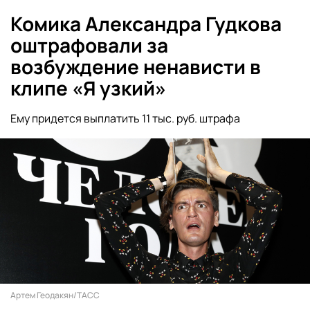
Комика Александра Гудкова
оштрафовали за
возбуждение ненависти в
клипе «Я узкий»
Ему придется выплатить 11 тыс. руб. штрафа
Артем Геодакян/ТАСС