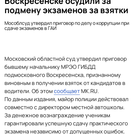
Воскресенске осудили за
подмену экзаменов за взятки
Мособлсуд утвердил приговор по делу о коррупции при
сдаче экзаменов в ГАИ
Московский областной суд утвердил приговор
бывшему начальнику МРЭО ГИБДД
подмосковного Воскресенска, признанному
виновным в получении взяток от кандидатов в
водители. Об этом
сообщает
MK.RU.
По данным издания, майор полиции действовал
совместно с директором местной автошколы.
За денежное вознаграждение ученикам
гарантировали успешную сдачу практического
экзамена независимо от допущенных ошибок.