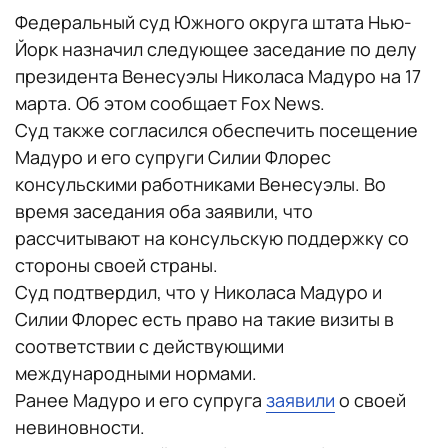
Федеральный суд Южного округа штата Нью-
Йорк назначил следующее заседание по делу
президента Венесуэлы Николаса Мадуро на 17
марта. Об этом сообщает Fox News.
Cуд также согласился обеспечить посещение
Мадуро и его супруги Силии Флорес
консульскими работниками Венесуэлы. Во
время заседания оба заявили, что
рассчитывают на консульскую поддержку со
стороны своей страны.
Суд подтвердил, что у Николаса Мадуро и
Силии Флорес есть право на такие визиты в
соответствии с действующими
международными нормами.
Ранее Мадуро и его супруга
заявили
о своей
невиновности.