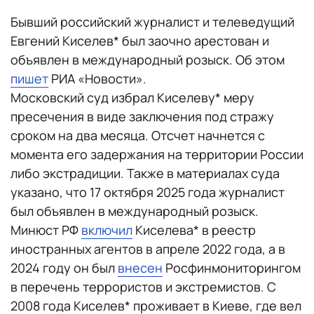
Бывший российский журналист и телеведущий
Евгений Киселев* был заочно арестован и
объявлен в международный розыск. Об этом
пишет
РИА «Новости».
Московский суд избрал Киселеву* меру
пресечения в виде заключения под стражу
сроком на два месяца. Отсчет начнется с
момента его задержания на территории России
либо экстрадиции. Также в материалах суда
указано, что 17 октября 2025 года журналист
был объявлен в международный розыск.
Минюст РФ
включил
Киселева* в реестр
иностранных агентов в апреле 2022 года, а в
2024 году он был
внесен
Росфинмониторингом
в перечень террористов и экстремистов. С
2008 года Киселев* проживает в Киеве, где вел