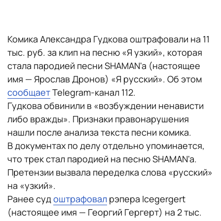
Комика Александра Гудкова оштрафовали на 11
тыс. руб. за клип на песню «Я узкий», которая
стала пародией песни SHAMAN'a (настоящее
имя — Ярослав Дронов) «Я русский». Об этом
сообщает
Telegram-канал 112.
Гудкова обвинили в «возбуждении ненависти
либо вражды». Признаки правонарушения
нашли после анализа текста песни комика.
В документах по делу отдельно упоминается,
что трек стал пародией на песню SHAMAN'a.
Претензии вызвала переделка слова «русский»
на «узкий».
Ранее суд
оштрафовал
рэпера Icegergert
(настоящее имя — Георгий Гергерт) на 2 тыс.