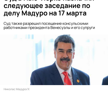
следующее заседание по
делу Мадуро на 17 марта
Суд также разрешил посещение консульскими
работниками президента Венесуэлы и его супруги
Николас Мадуро/Х