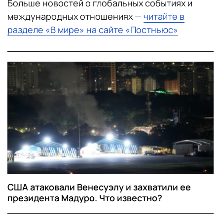
Больше новостей о глобальных событиях и
международных отношениях —
читайте в
разделе «В мире» на сайте «Постньюс»
США атаковали Венесуэлу и захватили ее
президента Мадуро. Что известно?