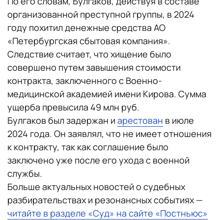
По его словам, Булгаков, действуя в составе
организованной преступной группы, в 2024
году похитил денежные средства АО
«Петербургская сбытовая компания».
Следствие считает, что хищение было
совершено путем завышения стоимости
контракта, заключенного с Военно-
медицинской академией имени Кирова. Сумма
ущерба превысила 49 млн руб.
Булгаков был задержан и
арестован
в июле
2024 года. Он заявлял, что не имеет отношения
к контракту, так как соглашение было
заключено уже после его ухода с военной
службы.
Больше актуальных новостей о судебных
разбирательствах и резонансных событиях —
читайте в разделе «Суд» на сайте «Постньюс»