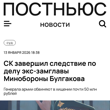
Суд в Нью-Йорке назначил следующее заседание по де
новости
суд
13 ЯНВАРЯ 2026 18:38
СК завершил следствие по
делу экс-замглавы
Минобороны Булгакова
Генерала армии обвиняют в хищении почти 50 млн
рублей