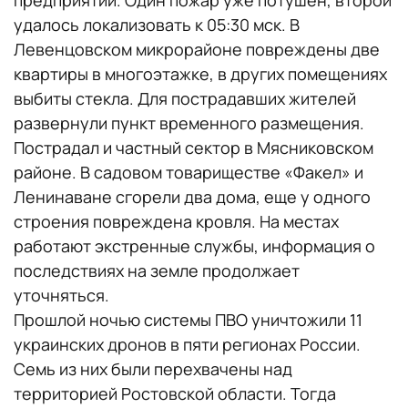
предприятий. Один пожар уже потушен, второй
удалось локализовать к 05:30 мск. В
Левенцовском микрорайоне повреждены две
квартиры в многоэтажке, в других помещениях
выбиты стекла. Для пострадавших жителей
развернули пункт временного размещения.
Пострадал и частный сектор в Мясниковском
районе. В садовом товариществе «Факел» и
Ленинаване сгорели два дома, еще у одного
строения повреждена кровля. На местах
работают экстренные службы, информация о
последствиях на земле продолжает
уточняться.
Прошлой ночью системы ПВО уничтожили 11
украинских дронов в пяти регионах России.
Семь из них были перехвачены над
территорией Ростовской области. Тогда