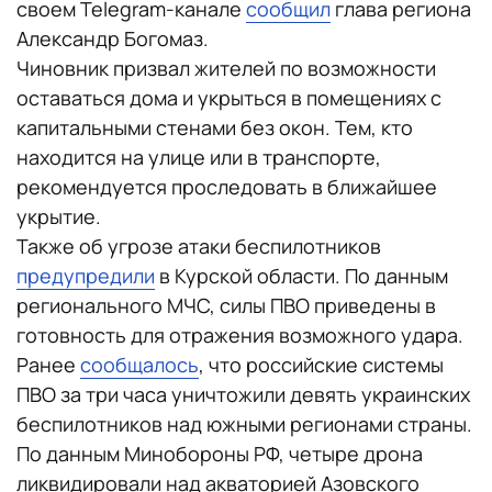
своем Telegram-канале
сообщил
глава региона
Александр Богомаз.
Чиновник призвал жителей по возможности
оставаться дома и укрыться в помещениях с
капитальными стенами без окон. Тем, кто
находится на улице или в транспорте,
рекомендуется проследовать в ближайшее
укрытие.
Также об угрозе атаки беспилотников
предупредили
в Курской области. По данным
регионального МЧС, силы ПВО приведены в
готовность для отражения возможного удара.
Ранее
сообщалось
, что российские системы
ПВО за три часа уничтожили девять украинских
беспилотников над южными регионами страны.
По данным Минобороны РФ, четыре дрона
ликвидировали над акваторией Азовского