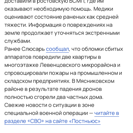
доставили в ростовскую БСМП, где им
оказывают необходимую помощь. Медики
оценивают состояние раненых как средней
тяжести. Информация о повреждениях на
земле продолжает уточняться экстренными
службами.
Ранее Слюсарь
сообщал
, что обломки сбитых
аппаратов повредили две квартиры в
многоэтажке Левенцовского микрорайона и
спровоцировали пожары на промышленном и
складском предприятиях. В Мясниковском
районе в результате падения дронов
полностью сгорели два частных дома.
Свежие новости о ситуации в зоне
специальной военной операции —
читайте в
разделе «СВО» на сайте «Постньюс»