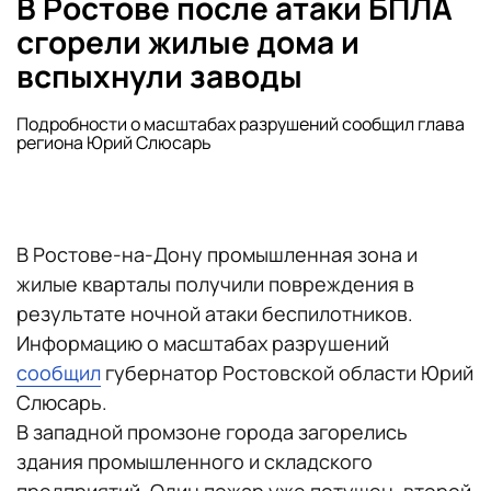
В Ростове после атаки БПЛА
сгорели жилые дома и
вспыхнули заводы
Подробности о масштабах разрушений сообщил глава
региона Юрий Слюсарь
В Ростове-на-Дону промышленная зона и
жилые кварталы получили повреждения в
результате ночной атаки беспилотников.
Информацию о масштабах разрушений
сообщил
губернатор Ростовской области Юрий
Слюсарь.
В западной промзоне города загорелись
здания промышленного и складского