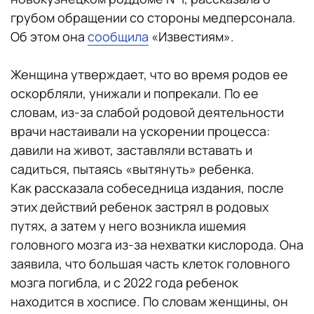
грубом обращении со стороны медперсонала.
Об этом она
сообщила
«Известиям».
Женщина утверждает, что во время родов ее
оскорбляли, унижали и попрекали. По ее
словам, из-за слабой родовой деятельности
врачи настаивали на ускорении процесса:
давили на живот, заставляли вставать и
садиться, пытаясь «вытянуть» ребенка.
Как рассказала собеседница издания, после
этих действий ребенок застрял в родовых
путях, а затем у него возникла ишемия
головного мозга из-за нехватки кислорода. Она
заявила, что большая часть клеток головного
мозга погибла, и с 2022 года ребенок
находится в хосписе. По словам женщины, он