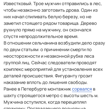
Известковый. Трое мужчин отправились в лес,
чтобы незаконно заготовить дрова. Один из
них начал спиливать белую березу, но не
заметил стоящего рядом товарища. Дерево
рухнуло прямо на мужчину, он скончался
спустя непродолжительное время.
В отношении сельчанина возбудили дело сразу
по двум статьям: о причинении смерти по
неосторожности и незаконной рубке леса
группой лиц. Сейчас следователи проводят
комплекс мероприятий для установления всех
деталей происшествия. Фигуранту грозит
наказание вплоть до лишения свободы.
Ранее в Петербурге монтажник
сорвался
в
шахту строящегося метро с высоты шесть м.
Мужчина оступился, когда перецеплял
страховку. Пострадавшего подняли на