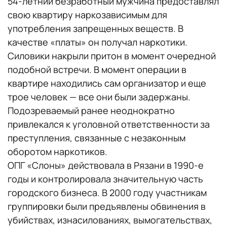
54-летний безработный мужчина предоставлял
свою квартиру наркозависимым для
употребления запрещенных веществ. В
качестве «платы» он получал наркотики.
Силовики накрыли притон в момент очередной
подобной встречи. В момент операции в
квартире находились сам организатор и еще
трое человек — все они были задержаны.
Подозреваемый ранее неоднократно
привлекался к уголовной ответственности за
преступления, связанные с незаконным
оборотом наркотиков.
ОПГ «Слоны» действовала в Рязани в 1990-е
годы и контролировала значительную часть
городского бизнеса. В 2000 году участникам
группировки были предъявлены обвинения в
убийствах, изнасилованиях, вымогательствах,