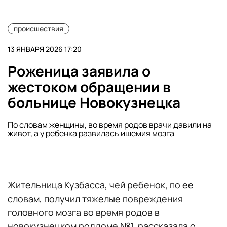
происшествия
13 ЯНВАРЯ 2026 17:20
Роженица заявила о
жестоком обращении в
больнице Новокузнецка
По словам женщины, во время родов врачи давили на
живот, а у ребенка развилась ишемия мозга
Жительница Кузбасса, чей ребенок, по ее
словам, получил тяжелые повреждения
головного мозга во время родов в
новокузнецком роддоме №1, рассказала о