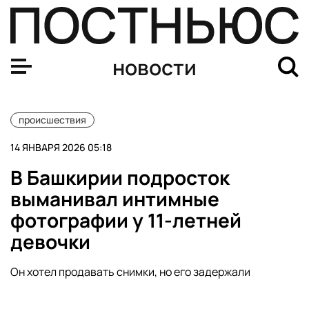
Роженица заявила о жестоком обращении в больнице 
новости
происшествия
14 ЯНВАРЯ 2026 05:18
В Башкирии подросток
выманивал интимные
фотографии у 11-летней
девочки
Он хотел продавать снимки, но его задержали