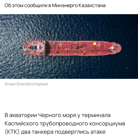
Об этом сообщили в Минэнерго Казахстана
Shaah Shahidh/Unsplash
В акватории Черного моря у терминала
Каспийского трубопроводного консорциума
(КТК) два танкера подверглись атаке