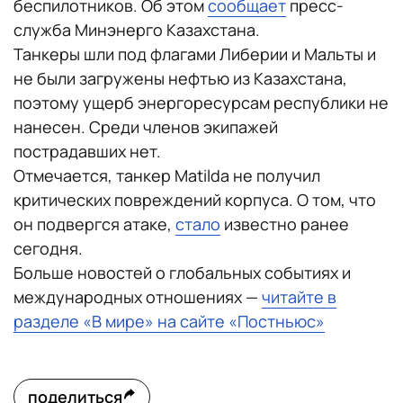
беспилотников. Об этом
сообщает
пресс-
служба Минэнерго Казахстана.
Танкеры шли под флагами Либерии и Мальты и
не были загружены нефтью из Казахстана,
поэтому ущерб энергоресурсам республики не
нанесен. Среди членов экипажей
пострадавших нет.
Отмечается, танкер Matilda не получил
критических повреждений корпуса. О том, что
он подвергся атаке,
стало
известно ранее
сегодня.
Больше новостей о глобальных событиях и
международных отношениях —
читайте в
разделе «В мире» на сайте «Постньюс»
поделиться