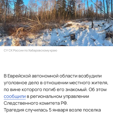
СУ СК России по Хабаровскому краю
В Еврейской автономной области возбудили
уголовное дело в отношении местного жителя,
по вине которого погиб его знакомый. Об этом
сообщили
в региональном управлении
Следственного комитета РФ.
Трагедия случилась 5 января возле поселка