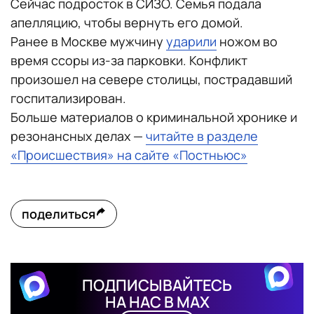
Сейчас подросток в СИЗО. Семья подала
апелляцию, чтобы вернуть его домой.
Ранее в Москве мужчину
ударили
ножом во
время ссоры из-за парковки. Конфликт
произошел на севере столицы, пострадавший
госпитализирован.
Больше материалов о криминальной хронике и
резонансных делах —
читайте в разделе
«Происшествия» на сайте «Постньюс»
поделиться
ПОДПИСЫВАЙТЕСЬ
НА НАС В MAX