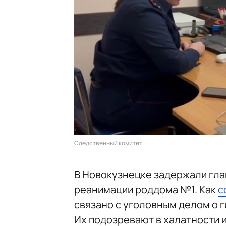
Следственный комитет
В Новокузнецке задержали гла
реанимации роддома №1. Как
с
связано с уголовным делом о 
Их подозревают в халатности 