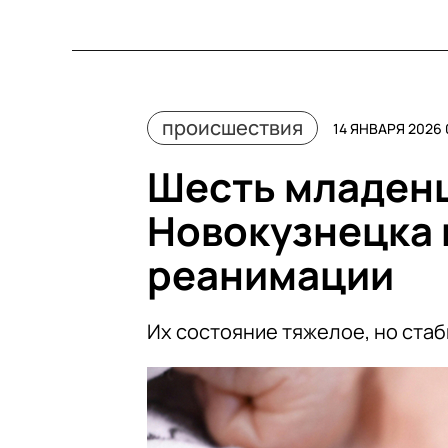
происшествия
14 ЯНВАРЯ 2026 
Шесть младенц
Новокузнецка 
реанимации
Их состояние тяжелое, но ста