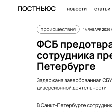
Главврача и завотделением роддома Новокузнецка, гд
новости
статьи
происшествия
14 ЯНВАРЯ 2026 
ФСБ предотвра
сотрудника пр
Петербурге
Задержана завербованная СБУ 
диверсионной деятельности
В Санкт-Петербурге сотрудник