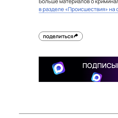
Больше материалов о кримина
в разделе «Происшествия» на 
поделиться
ПОДПИСЫВ