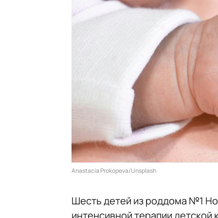
Anastacia Prokopeva/Unsplash
Шесть детей из роддома №1 Но
интенсивной терапии детской 