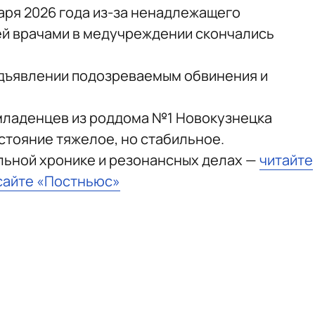
нваря 2026 года из-за ненадлежащего
ей врачами в медучреждении скончались
едъявлении подозреваемым обвинения и
младенцев из роддома №1 Новокузнецка
стояние тяжелое, но стабильное.
льной хронике и резонансных делах —
читайте
сайте «Постньюс»