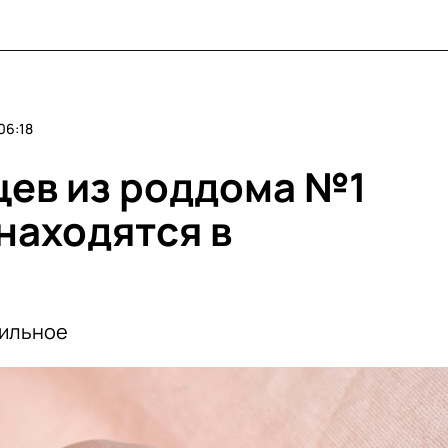
06:18
ев из роддома №1
находятся в
бильное