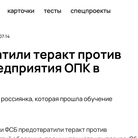
е погибли младенцы, задержали
карточки
тесты
спецпроекты
07:14
тили теракт против
едприятия ОПК в
россиянка, которая прошла обучение
и ФСБ предотвратили теракт против