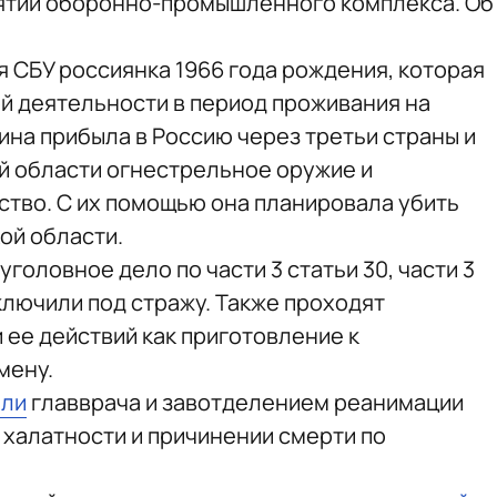
иятий оборонно-промышленного комплекса. Об
 СБУ россиянка 1966 года рождения, которая
й деятельности в период проживания на
ина прибыла в Россию через третьи страны и
ой области огнестрельное оружие и
тво. С их помощью она планировала убить
ой области.
головное дело по части 3 статьи 30, части 3
аключили под стражу. Также проходят
 ее действий как приготовление к
мену.
али
главврача и завотделением реанимации
 халатности и причинении смерти по