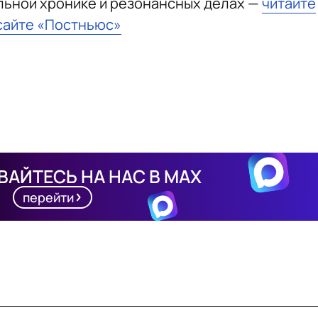
льной хронике и резонансных делах —
читайте
сайте «Постньюс»
АЙТЕСЬ НА НАС В MAX
перейти