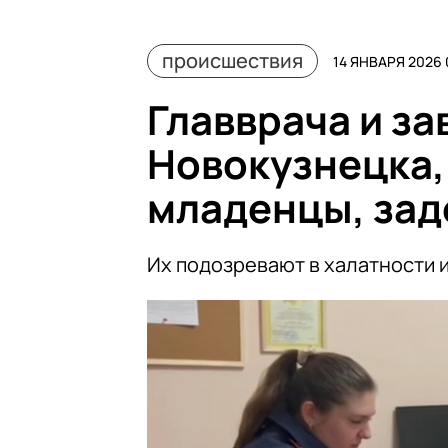
происшествия
14 ЯНВАРЯ 2026 
Главврача и з
Новокузнецка,
младенцы, за
Их подозревают в халатности 