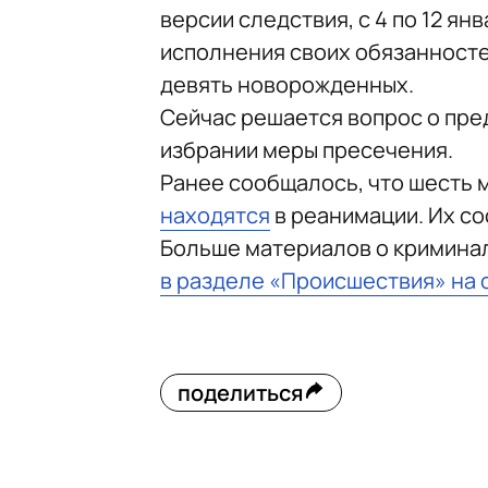
версии следствия, с 4 по 12 я
исполнения своих обязанност
девять новорожденных.
Сейчас решается вопрос о пр
избрании меры пресечения.
Ранее сообщалось, что шесть 
находятся
в реанимации. Их со
Больше материалов о кримина
в разделе «Происшествия» на 
поделиться