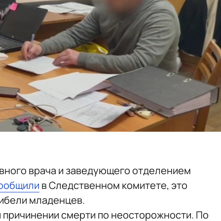
вного врача и заведующего отделением
ообщили
в Следственном комитете, это
гибели младенцев.
и причинении смерти по неосторожности. По