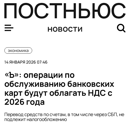
Экономист Марамыгин: рост цен из-за НДС станет зам
новости
экономика
14 ЯНВАРЯ 2026 07:46
«Ъ»: операции по
обслуживанию банковских
карт будут облагать НДС с
2026 года
Перевод средств по счетам, в том числе через СБП, не
подлежит налогообложению