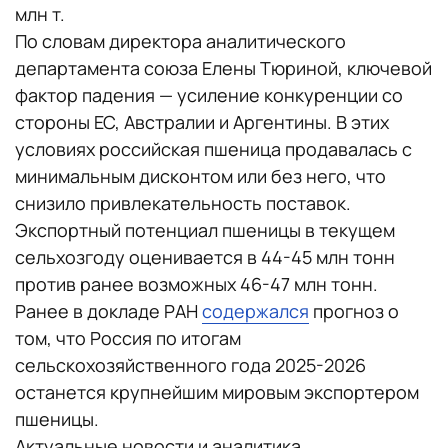
млн т.
По словам директора аналитического
департамента союза Елены Тюриной, ключевой
фактор падения — усиление конкуренции со
стороны ЕС, Австралии и Аргентины. В этих
условиях российская пшеница продавалась с
минимальным дисконтом или без него, что
снизило привлекательность поставок.
Экспортный потенциал пшеницы в текущем
сельхозгоду оценивается в 44-45 млн тонн
против ранее возможных 46-47 млн тонн.
Ранее в докладе РАН
содержался
прогноз о
том, что Россия по итогам
сельскохозяйственного года 2025-2026
останется крупнейшим мировым экспортером
пшеницы.
Актуальные новости и аналитика