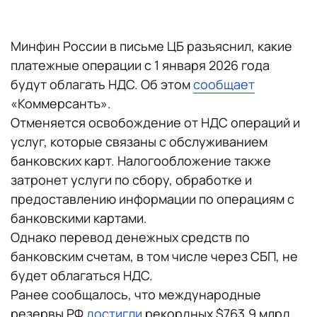
Минфин России в письме ЦБ разъяснил, какие
платежные операции с 1 января 2026 года
будут облагать НДС. Об этом
сообщает
«Коммерсантъ».
Отменяется освобождение от НДС операций и
услуг, которые связаны с обслуживанием
банковских карт. Налогообложение также
затронет услуги по сбору, обработке и
предоставлению информации по операциям с
банковскими картами.
Однако перевод денежных средств по
банковским счетам, в том числе через СБП, не
будет облагаться НДС.
Ранее сообщалось, что международные
резервы РФ
достигли
рекордных $763,9 млрд.