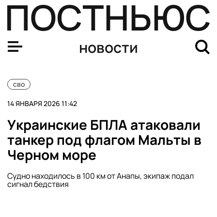
Силы ПВО сбили 33 БПЛА над регионами России за че
новости
сво
14 ЯНВАРЯ 2026 11:42
Украинские БПЛА атаковали
танкер под флагом Мальты в
Черном море
Судно находилось в 100 км от Анапы, экипаж подал
сигнал бедствия