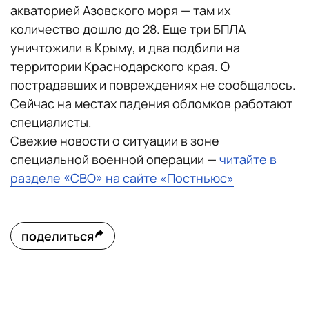
акваторией Азовского моря — там их
количество дошло до 28. Еще три БПЛА
уничтожили в Крыму, и два подбили на
территории Краснодарского края. О
пострадавших и повреждениях не сообщалось.
Сейчас на местах падения обломков работают
специалисты.
Свежие новости о ситуации в зоне
специальной военной операции —
читайте в
разделе «СВО» на сайте «Постньюс»
поделиться