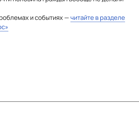
проблемах и событиях —
читайте в разделе
юс»