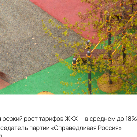
я резкий рост тарифов ЖКХ — в среднем до 18%
едседатель партии «Справедливая Россия»
I.