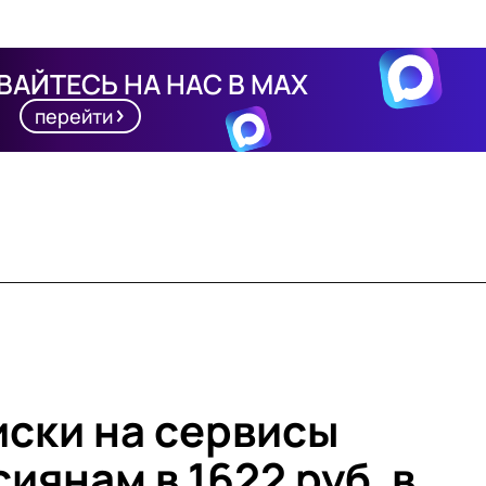
АЙТЕСЬ НА НАС В MAX
перейти
иски на сервисы
иянам в 1622 руб. в