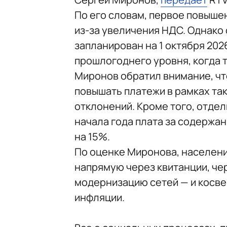
По его словам, первое повышен
из-за увеличения НДС. Однако
запланирован на 1 октября 202
прошлогоднего уровня, когда 
Миронов обратил внимание, чт
повышать платежи в рамках та
отклонений. Кроме того, отдел
начала года плата за содержа
на 15%.
По оценке Миронова, населени
напрямую через квитанции, че
модернизацию сетей — и косвен
инфляции.