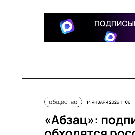
ПОДПИСЫВ
общество
14 ЯНВАРЯ 2026 11:06
«Абзац»: подп
обходятся росс