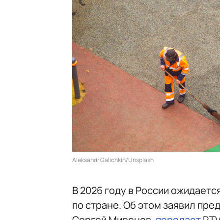
Aleksandr Galichkin/Unsplash
В 2026 году в России ожидаетс
по стране. Об этом заявил пр
Сергей Миронов,
передает
RTV