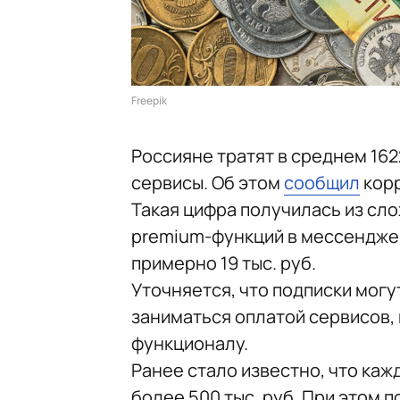
Freepik
Россияне тратят в среднем 162
сервисы. Об этом
сообщил
корр
Такая цифра получилась из сло
premium-функций в мессенджера
примерно 19 тыс. руб.
Уточняется, что подписки могу
заниматься оплатой сервисов,
функционалу.
Ранее стало известно, что ка
более 500 тыс. руб. При этом 