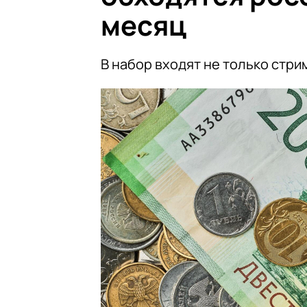
месяц
В набор входят не только стри