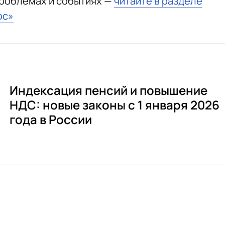
проблемах и событиях —
читайте в разделе
юс»
Индексация пенсий и повышение
НДС: новые законы с 1 января 2026
года в России