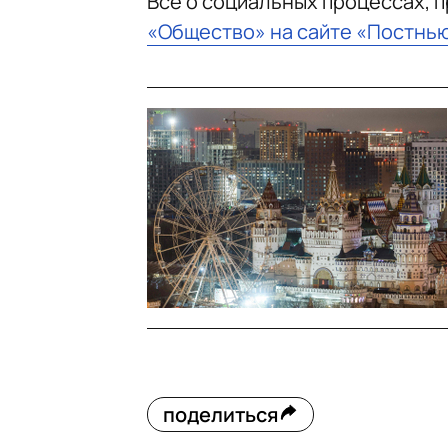
Все о социальных процессах, 
«Общество» на сайте «Постнь
поделиться