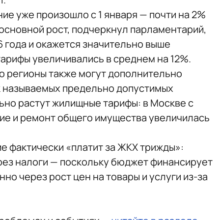
ие уже произошло с 1 января — почти на 2%
 основной рост, подчеркнул парламентарий,
6 года и окажется значительно выше
тарифы увеличивались в среднем на 12%.
о регионы также могут дополнительно
к называемых предельно допустимых
ьно растут жилищные тарифы: в Москве с
ние и ремонт общего имущества увеличилась
е фактически «платит за ЖКХ трижды»:
рез налоги — поскольку бюджет финансирует
но через рост цен на товары и услуги из-за