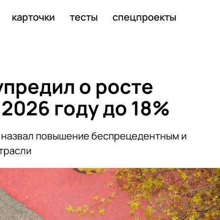
622 руб. в месяц
карточки
тесты
спецпроекты
предил о росте
 2026 году до 18%
 назвал повышение беспрецедентным и
трасли