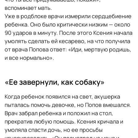
вспоминает мать.
Уже в родблоке врачи измерили сердцебиение
ребенка. Оно было критически низким — около
90 ударов в минуту. После этого Ксения начала
умолять сделать ей кесарево, на что получила
от врача Попова ответ: «Иди, мертвую родишь,
и все нормально».
«Ее завернули, как собаку»
Когда ребенок появился на свет, акушерка
пыталась помочь девочке, но Попов вмешался.
Врач забрал ребенка и положил на стол,
прекратив любую помощь. Ксения кричала и
умоляла спасти дочь, но ее просьбы