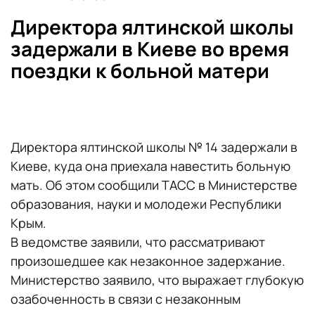
Директора ялтинской школы
задержали в Киеве во время
поездки к больной матери
Директора ялтинской школы № 14 задержали в
Киеве, куда она приехала навестить больную
мать. Об этом сообщили ТАСС в Министерстве
образования, науки и молодежи Республики
Крым.
В ведомстве заявили, что рассматривают
произошедшее как незаконное задержание.
Министерство заявило, что выражает глубокую
озабоченность в связи с незаконным