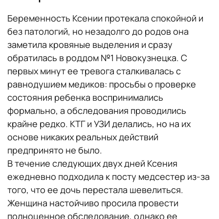
Беременность Ксении протекала спокойной и
без патологий, но незадолго до родов она
заметила кровяные выделения и сразу
обратилась в роддом №1 Новокузнецка. С
первых минут ее тревога сталкивалась с
равнодушием медиков: просьбы о проверке
состояния ребенка воспринимались
формально, а обследования проводились
крайне редко. КТГ и УЗИ делались, но на их
основе никаких реальных действий
предпринято не было.
В течение следующих двух дней Ксения
ежедневно подходила к посту медсестер из-за
того, что ее дочь перестала шевелиться.
Женщина настойчиво просила провести
полноценное обследование, однако ее