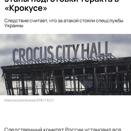
«Крокусе»
Следствие считает, что за атакой стояли спецслужбы
Украины
Максим Шипенков/EPA/ТАСС
Следственный комитет России установил все