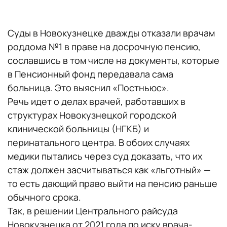
Суды в Новокузнецке дважды отказали врачам
роддома №1 в праве на досрочную пенсию,
сославшись в том числе на документы, которые
в Пенсионный фонд передавала сама
больница. Это выяснил «Постньюс».
Речь идет о делах врачей, работавших в
структурах Новокузнецкой городской
клинической больницы (НГКБ) и
перинатального центра. В обоих случаях
медики пытались через суд доказать, что их
стаж должен засчитываться как «льготный» —
то есть дающий право выйти на пенсию раньше
обычного срока.
Так, в решении Центрального райсуда
Новокузнецка от 2021 года по иску врача-