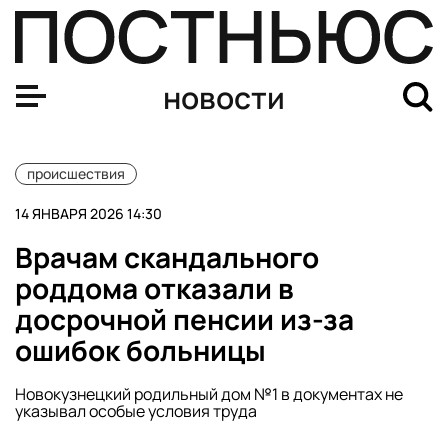
Мать погибшего в роддоме Новокузнецка младенца рас
новости
происшествия
14 ЯНВАРЯ 2026 14:30
Врачам скандального
роддома отказали в
досрочной пенсии из-за
ошибок больницы
Новокузнецкий родильный дом №1 в документах не
указывал особые условия труда