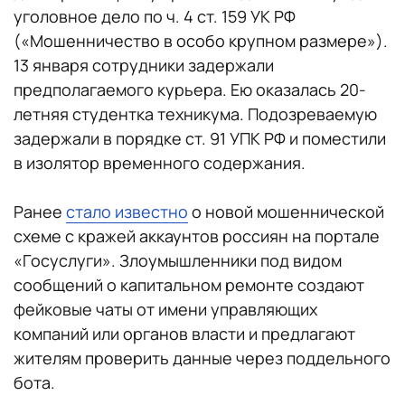
уголовное дело по ч. 4 ст. 159 УК РФ
(«Мошенничество в особо крупном размере»).
13 января сотрудники задержали
предполагаемого курьера. Ею оказалась 20-
летняя студентка техникума. Подозреваемую
задержали в порядке ст. 91 УПК РФ и поместили
в изолятор временного содержания.
Ранее
стало известно
о новой мошеннической
схеме с кражей аккаунтов россиян на портале
«Госуслуги». Злоумышленники под видом
сообщений о капитальном ремонте создают
фейковые чаты от имени управляющих
компаний или органов власти и предлагают
жителям проверить данные через поддельного
бота.