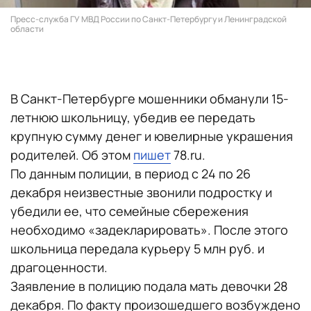
Пресс-служба ГУ МВД России по Санкт-Петербургу и Ленинградской
области
В Санкт-Петербурге мошенники обманули 15-
летнюю школьницу, убедив ее передать
крупную сумму денег и ювелирные украшения
родителей. Об этом
пишет
78.ru.
По данным полиции, в период с 24 по 26
декабря неизвестные звонили подростку и
убедили ее, что семейные сбережения
необходимо «задекларировать». После этого
школьница передала курьеру 5 млн руб. и
драгоценности.
Заявление в полицию подала мать девочки 28
декабря. По факту произошедшего возбуждено