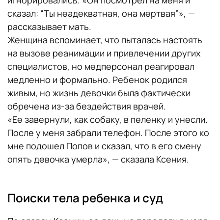
игнорировались. «Он посмотрел на меня и
сказал: “Ты неадекватная, она мертвая”», —
рассказывает мать.
Женщина вспоминает, что пыталась настоять
на вызове реанимации и привлечении других
специалистов, но медперсонал реагировал
медленно и формально. Ребенок родился
живым, но жизнь девочки была фактически
обречена из-за бездействия врачей.
«Ее завернули, как собаку, в пеленку и унесли.
После у меня забрали телефон. После этого ко
мне подошел Попов и сказал, что в его смену
опять девочка умерла», — сказала Ксения.
Поиски тела ребенка и суд