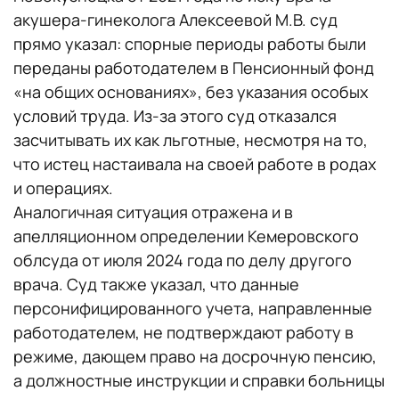
акушера-гинеколога Алексеевой М.В. суд
прямо указал: спорные периоды работы были
переданы работодателем в Пенсионный фонд
«на общих основаниях», без указания особых
условий труда. Из-за этого суд отказался
засчитывать их как льготные, несмотря на то,
что истец настаивала на своей работе в родах
и операциях.
Аналогичная ситуация отражена и в
апелляционном определении Кемеровского
облсуда от июля 2024 года по делу другого
врача. Суд также указал, что данные
персонифицированного учета, направленные
работодателем, не подтверждают работу в
режиме, дающем право на досрочную пенсию,
а должностные инструкции и справки больницы