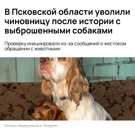
В Псковской области уволили
чиновницу после истории с
выброшенными собаками
Проверку инициировали из-за сообщений о жестоком
обращении с животными
Михаил Ведерников в Telegram