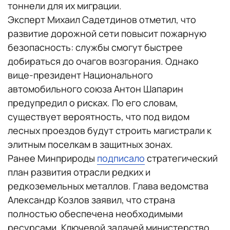
тоннели для их миграции.
Эксперт Михаил Садетдинов отметил, что
развитие дорожной сети повысит пожарную
безопасность: службы смогут быстрее
добираться до очагов возгорания. Однако
вице-президент Национального
автомобильного союза Антон Шапарин
предупредил о рисках. По его словам,
существует вероятность, что под видом
лесных проездов будут строить магистрали к
элитным поселкам в защитных зонах.
Ранее Минприроды
подписало
стратегический
план развития отрасли редких и
редкоземельных металлов. Глава ведомства
Александр Козлов заявил, что страна
полностью обеспечена необходимыми
ресурсами. Ключевой задачей министерство