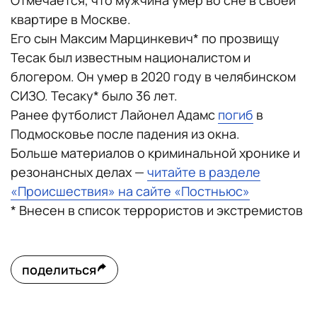
Отмечается, что мужчина умер во сне в своей
квартире в Москве.
Его сын Максим Марцинкевич* по прозвищу
Тесак был известным националистом и
блогером. Он умер в 2020 году в челябинском
СИЗО. Тесаку* было 36 лет.
Ранее футболист Лайонел Адамс
погиб
в
Подмосковье после падения из окна.
Больше материалов о криминальной хронике и
резонансных делах —
читайте в разделе
«Происшествия» на сайте «Постньюс»
* Внесен в список террористов и экстремистов
поделиться