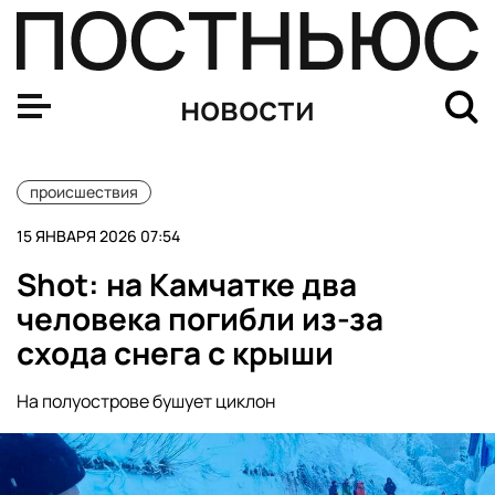
В скандальном роддоме Новокузнецка девушке ошибоч
новости
происшествия
15 ЯНВАРЯ 2026 07:54
Shot: на Камчатке два
человека погибли из-за
схода снега с крыши
На полуострове бушует циклон