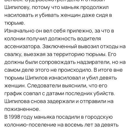
Шипилову, потому что маньяк продолжил
насиловать и убивать женщин даже сидя в
тюрьме.
Изначально он вел себя прилежно, за что в
колонии получил должность водителя
ассенизатора. Заключенный вывозил отходы на
свалку, выезжая за территорию тюрьмы. Его
должны были сопровождать надзиратели, но на
самом деле этого не происходило. В итоге вне
тюрьмы Шипилов изнасиловал и убил девять
женщин. Следователи выяснили, что его
график совпал с датами последних убийств.
Шипилова снова задержали и отправили на
пожизненное.
В 1998 году маньяка посадили в городскую
колонию-поселение на восемь лет за девять