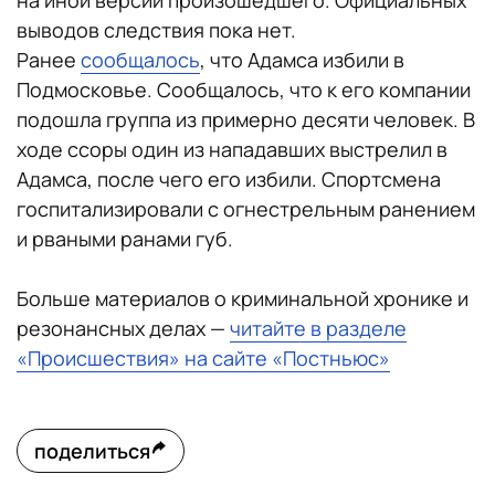
на иной версии произошедшего. Официальных
выводов следствия пока нет.
Ранее
сообщалось
, что Адамса избили в
Подмосковье. Сообщалось, что к его компании
подошла группа из примерно десяти человек. В
ходе ссоры один из нападавших выстрелил в
Адамса, после чего его избили. Спортсмена
госпитализировали с огнестрельным ранением
и рваными ранами губ.
Больше материалов о криминальной хронике и
резонансных делах —
читайте в разделе
«Происшествия» на сайте «Постньюс»
поделиться