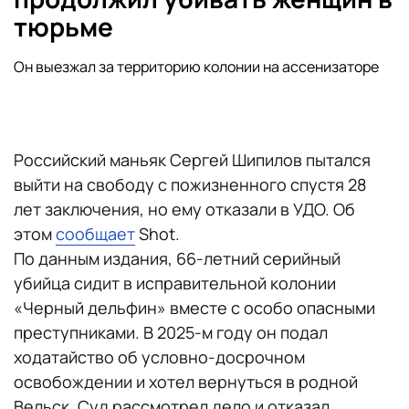
тюрьме
Он выезжал за территорию колонии на ассенизаторе
Российский маньяк Сергей Шипилов пытался
выйти на свободу с пожизненного спустя 28
лет заключения, но ему отказали в УДО. Об
этом
сообщает
Shot.
По данным издания, 66-летний серийный
убийца сидит в исправительной колонии
«Черный дельфин» вместе с особо опасными
преступниками. В 2025-м году он подал
ходатайство об условно-досрочном
освобождении и хотел вернуться в родной
Вельск. Суд рассмотрел дело и отказал