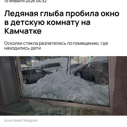
15 ЯНВАРЯ 2026 04:32
Ледяная глыба пробила окно
в детскую комнату на
Камчатке
Осколки стекла разлетелись по помещению, где
находились дети
Amur Mash/Telegram