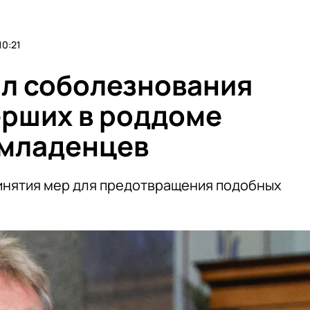
10:21
л соболезнования
рших в роддоме
 младенцев
инятия мер для предотвращения подобных