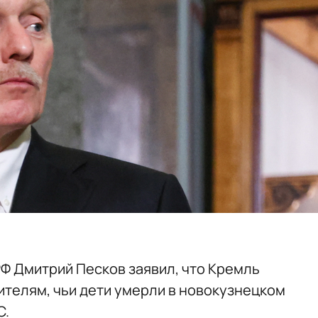
Ф Дмитрий Песков заявил, что Кремль
телям, чьи дети умерли в новокузнецком
С.