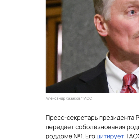
Александр Казаков/ТАСС
Пресс-секретарь президента Р
передает соболезнования роди
роддоме №1. Его
цитирует
ТАС