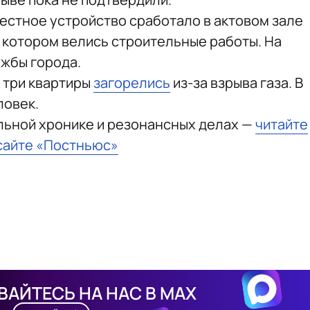
естное устройство сработало в актовом зале
 котором велись строительные работы. На
жбы города.
 три квартиры
загорелись
из-за взрыва газа. В
ловек.
льной хронике и резонансных делах —
читайте
сайте «Постньюс»
АЙТЕСЬ НА НАС В MAX