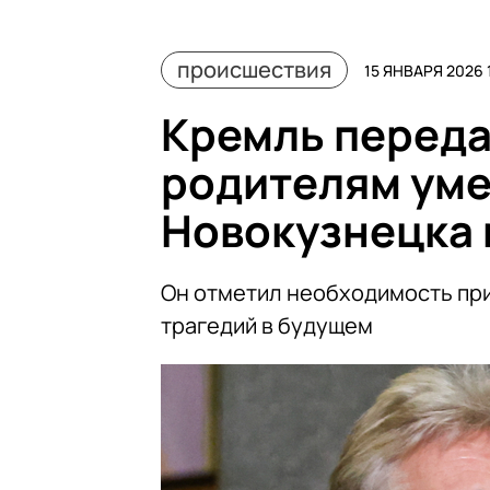
происшествия
15 ЯНВАРЯ 2026 
Кремль переда
родителям уме
Новокузнецка
Он отметил необходимость пр
трагедий в будущем