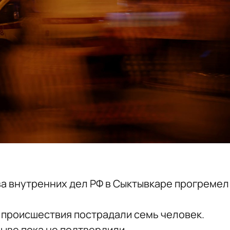
ва внутренних дел РФ в Сыктывкаре прогремел
 происшествия пострадали семь человек.
ыве пока не подтвердили.