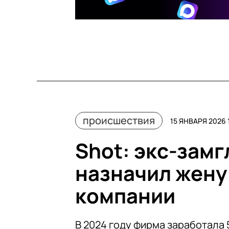
происшествия
15 ЯНВАРЯ 2026 
Shot: экс-зам
назначил жену
компании
В 2024 году фирма заработала 