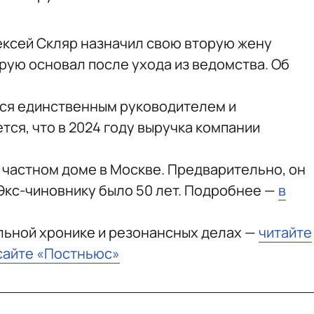
ексей Скляр назначил свою вторую жену
рую основал после ухода из ведомства. Об
тся единственным руководителем и
ся, что в 2024 году выручка компании
 частном доме в Москве. Предварительно, он
Экс-чиновнику было 50 лет. Подробнее —
в
льной хронике и резонансных делах —
читайте
сайте «Постньюс»