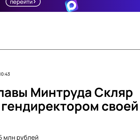
перейти
10:43
главы Минтруда Скляр
 гендиректором своей
5 млн рублей