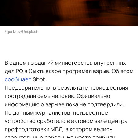
Egor Ivlev/Unsplash
В одном из зданий министерства внутренних
дел РФ в Сыктывкаре прогремел взрыв. Об этом
сообщает
Shot.
Предварительно, в результате происшествия
пострадали семь человек. Официально
информацию о взрыве пока не подтвердили.
По данным журналистов, неизвестное
устройство сработало в актовом зале центра
профподготовки МВД, в котором велись
строительные работы. На место прибыли