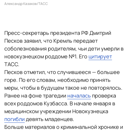
Александр Казаков/ТАСС
Пресс-секретарь президента РФ Дмитрий
Песков заявил, что Кремль передает
соболезнования родителям, чьи дети умерли в
новокузнецком роддоме №1. Его
цитирует
ТАСС.
Песков отметил, что случившееся — большее
горе. По его словам, необходимо принять
меры, чтобы в будущем такое не повторялось.
Ранее на фоне трагедии
началась
проверка
всех роддомов Кузбасса. В начале января в
медицинском учреждении Новокузнецка
погибли
девять младенцев.
Больше материалов о криминальной хронике и