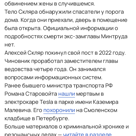
обвинением жены в случившемся.
Тело Скляра обнаружили спасатели у порога
дома. Когда они приехали, дверь в помещение
была открыта. Официальной информации о
подробностях смерти экс-замглавы Минтруда
нет.
Алексей Скляр покинул свой пост в 2022 году.
Чиновник проработал заместителем главы
ведовства четыре года. Он занимался
вопросами информационных систем.
Ранее бывшего министра транспорта РФ
Романа Старовойта
нашли
мертвым в
электрокаре Tesla в парке имени Каземира
Малевича. Его
похоронили
на Смоленском
кладбище в Петербурге.
Больше материалов о криминальной хронике и
резонансных делах —
читайте в разделе