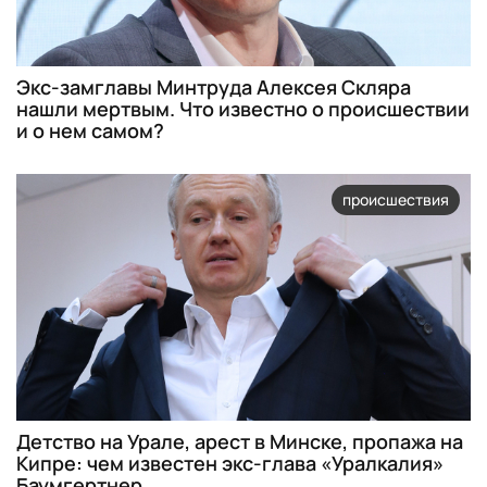
Экс-замглавы Минтруда Алексея Скляра
нашли мертвым. Что известно о происшествии
и о нем самом?
происшествия
Детство на Урале, арест в Минске, пропажа на
Кипре: чем известен экс-глава «Уралкалия»
Баумгертнер