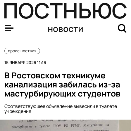
Shot: экс-замглавы Минтруда Скляр назначил жену ге
новости
происшествия
15 ЯНВАРЯ 2026 11:16
В Ростовском техникуме
канализация забилась из-за
мастурбирующих студентов
Соответствующее объявление вывесили в туалете
учреждения