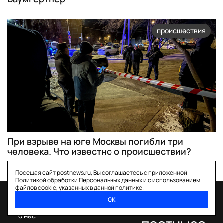
происшествия
При взрыве на юге Москвы погибли три
человека. Что известно о происшествии?
Посещая сайт postnews.ru, Вы соглашаетесь с приложенной
Политикой обработки Персональных данных
и с использованием
файлов cookie, указанных в данной политике.
ОК
спецпроекты
о нас