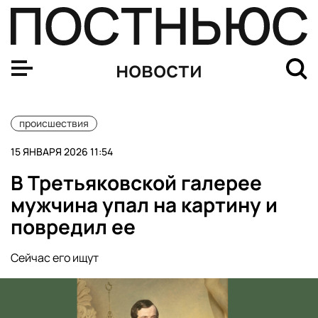
Mash: девять человек пострадали при взрыве в здани
новости
происшествия
15 ЯНВАРЯ 2026 11:54
В Третьяковской галерее
мужчина упал на картину и
повредил ее
Сейчас его ищут