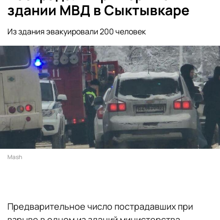
здании МВД в Сыктывкаре
Из здания эвакуировали 200 человек
Mash
Предварительное число пострадавших при
взрыве в одном из зданий министерства