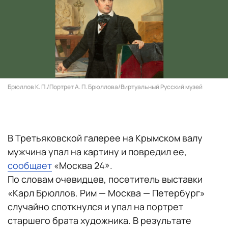
Брюллов К. П./Портрет А. П. Брюллова/Виртуальный Русский музей
В Третьяковской галерее на Крымском валу
мужчина упал на картину и повредил ее,
сообщает
«Москва 24».
По словам очевидцев, посетитель выставки
«Карл Брюллов. Рим — Москва — Петербург»
случайно споткнулся и упал на портрет
старшего брата художника. В результате