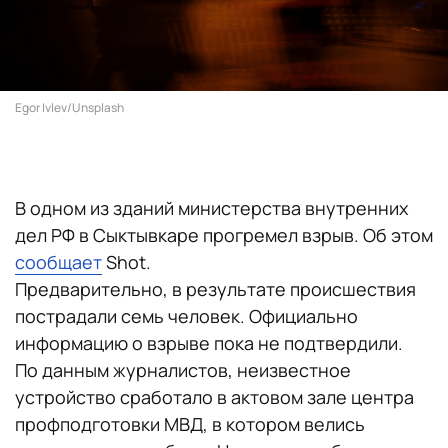
Egor Ivlev/Unsplash
В одном из зданий министерства внутренних
дел РФ в Сыктывкаре прогремел взрыв. Об этом
сообщает
Shot.
Предварительно, в результате происшествия
пострадали семь человек. Официально
информацию о взрыве пока не подтвердили.
По данным журналистов, неизвестное
устройство сработало в актовом зале центра
профподготовки МВД, в котором велись