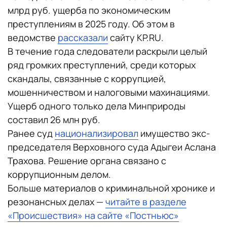
млрд руб. ущерба по экономическим
преступлениям в 2025 году. Об этом в
ведомстве
рассказали
сайту KP.RU.
В течение года следователи раскрыли целый
ряд громких преступлений, среди которых
скандалы, связанные с коррупцией,
мошенничеством и налоговыми махинациями.
Ущерб одного только дела Минприроды
составил 26 млн руб.
Ранее суд
национализировал
имущество экс-
председателя Верховного суда Адыгеи Аслана
Трахова. Решение органа связано с
коррупционным делом.
Больше материалов о криминальной хронике и
резонансных делах —
читайте в разделе
«Происшествия» на сайте «Постньюс»