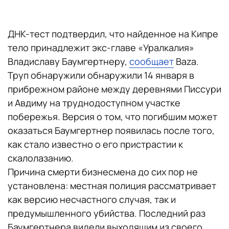
ДНК-тест подтвердил, что найденное на Кипре
тело принадлежит экс-главе «Уралкалия»
Владиславу Баумгертнеру,
сообщает
Baza.
Труп обнаружили обнаружили 14 января в
прибрежном районе между деревнями Писсури
и Авдиму на труднодоступном участке
побережья. Версия о том, что погибшим может
оказаться Баумгертнер появилась после того,
как стало известно о его пристрастии к
скалолазанию.
Причина смерти бизнесмена до сих пор не
установлена: местная полиция рассматривает
как версию несчастного случая, так и
предумышленного убийства. Последний раз
Баумгертнера видели выходящим из своего