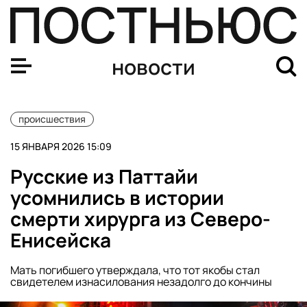
СК Подмосковья помог возместить почти 10 млрд руб.
новости
происшествия
15 ЯНВАРЯ 2026 15:09
Русские из Паттайи
усомнились в истории
смерти хирурга из Северо-
Енисейска
Мать погибшего утверждала, что тот якобы стал
свидетелем изнасилования незадолго до кончины