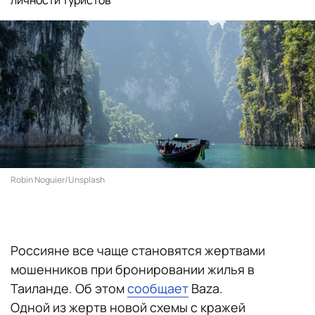
личности туристов
Robin Noguier/Unsplash
Россияне все чаще становятся жертвами
мошенников при бронировании жилья в
Таиланде. Об этом
сообщает
Baza.
Одной из жертв новой схемы с кражей