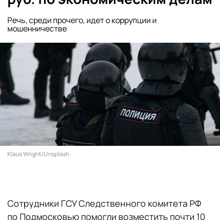
Речь, среди прочего, идет о коррупции и
мошенничестве
Klaus Wright/Unsplash
Сотрудники ГСУ Следственного комитета РФ
по Подмосковью помогли возместить почти 10