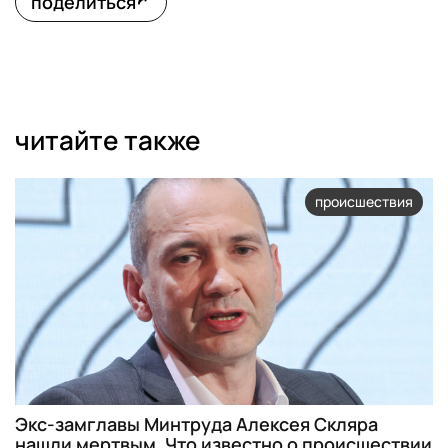
поделиться
читайте также
происшествия
Экс-замглавы Минтруда Алексея Скляра
нашли мертвым. Что известно о происшествии