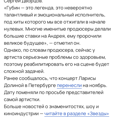
Сергей Дворцов.
«Губин — это легенда, это невероятно
талантливый и эмоциональный исполнитель,
под хиты которого мы все отжигали в начале
нулевых. Многие именитые продюсеры делали
большие ставки на Андрея, ему пророчили
великое будущее», — отметил он.
Однако, по словам продюсера, сейчас у
артиста серьезные проблемы со здоровьем,
поэтому реабилитировать его на сцене будет
сложной задачей.
Ранее сообщалось, что концерт Ларисы
Долиной в Петербурге
перенесли
на ноябрь.
Дату поменяли по просьбе представителей
самой артистки.
Больше новостей о знаменитостях, шоу и
киноиндустрии —
читайте в разделе «Звезды»