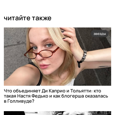
читайте также
звезды
Что объединяет Ди Каприо и Тольятти: кто
такая Настя Федько и как блогерша оказалась
в Голливуде?