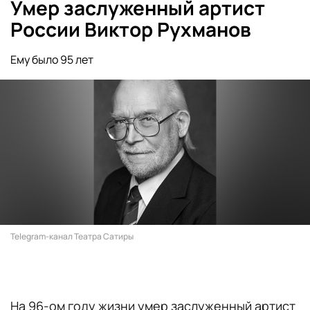
Умер заслуженный артист
России Виктор Рухманов
Ему было 95 лет
Telegram-канал Театра Сатиры
На 96-ом году жизни умер заслуженный артист