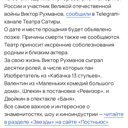
России и участник Великой отечественной
войны Виктор Рухманов,
сообщили
в Telegram-
канале Театра Сатиры.
О дате и месте прощания будет объявлено
позже. Причины смерти также не сообщаются.
Театр приносит иксренние соболезнования
родным и близким актера.
За свою жизнь Виктор Рухманов сыграл
десятки ролей, в числе которых пан
Изобретатель из «Кабачка 13 стульев»,
Валентин из «Маленьких комедий большого
дома», Шпекин в постановке «Ревизор», и
Двойкин в спектакле «Баня».
Все самое важное и интересное о
знаменитостях, шоу и киноиндустрии —
читайте
в разделе «Звезды» на сайте «Постньюс»