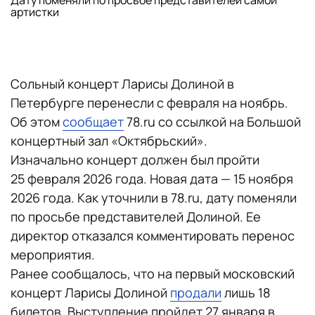
Дату поменяли по просьбе представителей самой
артистки
Сольный концерт Ларисы Долиной в
Петербурге перенесли с февраля на ноябрь.
Об этом
сообщает
78.ru со ссылкой на Большой
концертный зал «Октябрьский».
Изначально концерт должен был пройти
25 февраля 2026 года. Новая дата — 15 ноября
2026 года. Как уточнили в 78.ru, дату поменяли
по просьбе представителей Долиной. Ее
директор отказался комментировать перенос
мероприятия.
Ранее сообщалось, что на первый московский
концерт Ларисы Долиной
продали
лишь 18
билетов. Выступление пройдет 27 января в