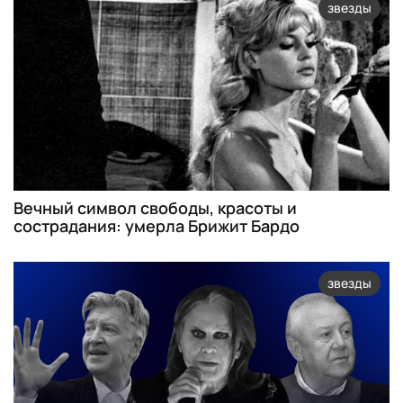
звезды
Вечный символ свободы, красоты и
сострадания: умерла Брижит Бардо
звезды