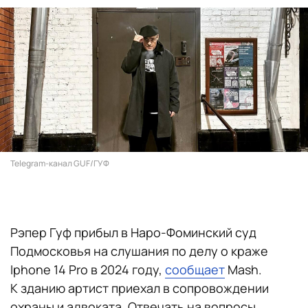
Telegram-канал GUF/ГУФ
Рэпер Гуф прибыл в Наро-Фоминский суд
Подмосковья на слушания по делу о краже
Iphone 14 Pro в 2024 году,
сообщает
Mash.
К зданию артист приехал в сопровождении
охраны и адвоката. Отвечать на вопросы