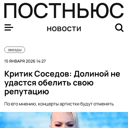
Критик Соседов: Долиной не удастся обелить свою ре
новости
звезды
15 ЯНВАРЯ 2026 14:27
Критик Соседов: Долиной не
удастся обелить свою
репутацию
По его мнению, концерты артистки будут отменять