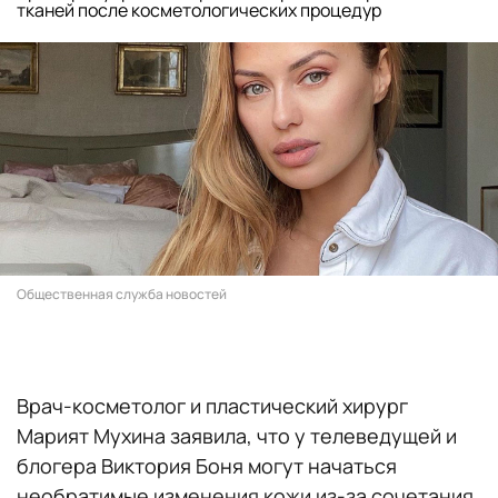
тканей после косметологических процедур
Общественная служба новостей
Врач-косметолог и пластический хирург
Марият Мухина заявила, что у телеведущей и
блогера Виктория Боня могут начаться
необратимые изменения кожи из-за сочетания