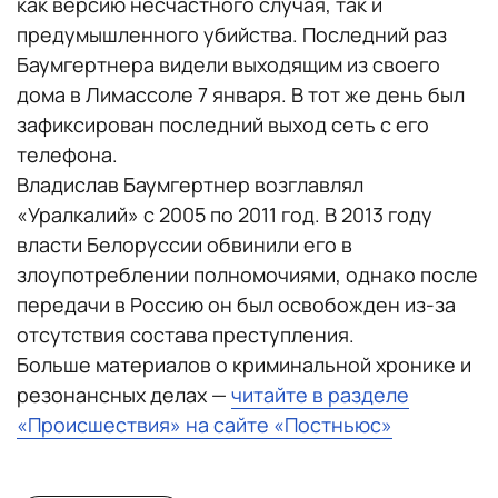
как версию несчастного случая, так и
предумышленного убийства. Последний раз
Баумгертнера видели выходящим из своего
дома в Лимассоле 7 января. В тот же день был
зафиксирован последний выход сеть с его
телефона.
Владислав Баумгертнер возглавлял
«Уралкалий» с 2005 по 2011 год. В 2013 году
власти Белоруссии обвинили его в
злоупотреблении полномочиями, однако после
передачи в Россию он был освобожден из-за
отсутствия состава преступления.
Больше материалов о криминальной хронике и
резонансных делах —
читайте в разделе
«Происшествия» на сайте «Постньюс»