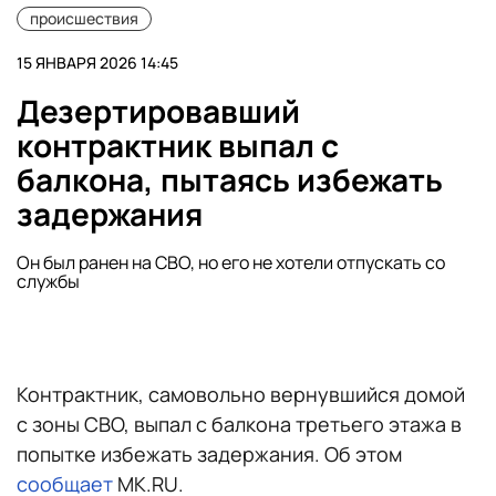
происшествия
15 ЯНВАРЯ 2026 14:45
Дезертировавший
контрактник выпал с
балкона, пытаясь избежать
задержания
Он был ранен на СВО, но его не хотели отпускать со
службы
Контрактник, самовольно вернувшийся домой
с зоны СВО, выпал с балкона третьего этажа в
попытке избежать задержания. Об этом
сообщает
MK.RU.