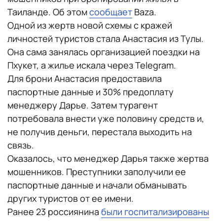
Таиланде. Об этом
сообщает
Baza.
Одной из жертв новой схемы с кражей
личностей туристов стала Анастасия из Тулы.
Она сама занялась организацией поездки на
Пхукет, а жилье искала через Telegram.
Для брони Анастасия предоставила
паспортные данные и 30% предоплату
менеджеру Дарье. Затем турагент
потребовала внести уже половину средств и,
не получив деньги, перестала выходить на
связь.
Оказалось, что менеджер Дарья также жертва
мошенников. Преступники заполучили ее
паспортные данные и начали обманывать
других туристов от ее имени.
Ранее 23 россиянина
были госпитализированы