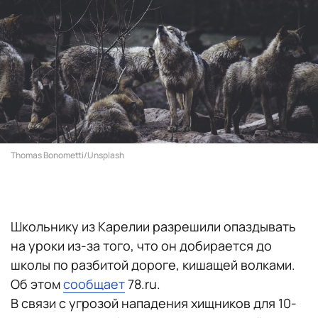
Thomas Bonometti/Unsplash
Школьнику из Карелии разрешили опаздывать
на уроки из-за того, что он добирается до
школы по разбитой дороге, кишащей волками.
Об этом
сообщает
78.ru.
В связи с угрозой нападения хищников для 10-