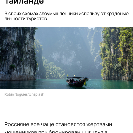
Таиланде
В своих схемах злоумышленники используют краденые
личности туристов
Robin Noguier/Unsplash
Россияне все чаще становятся жертвами
мошенников при бронировании жилья в