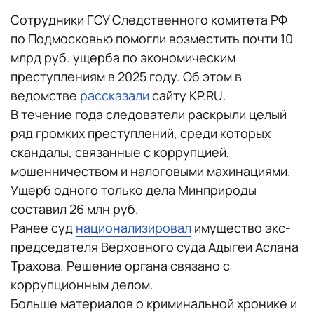
Сотрудники ГСУ Следственного комитета РФ
по Подмосковью помогли возместить почти 10
млрд руб. ущерба по экономическим
преступлениям в 2025 году. Об этом в
ведомстве
рассказали
сайту KP.RU.
В течение года следователи раскрыли целый
ряд громких преступлений, среди которых
скандалы, связанные с коррупцией,
мошенничеством и налоговыми махинациями.
Ущерб одного только дела Минприроды
составил 26 млн руб.
Ранее суд
национализировал
имущество экс-
председателя Верховного суда Адыгеи Аслана
Трахова. Решение органа связано с
коррупционным делом.
Больше материалов о криминальной хронике и