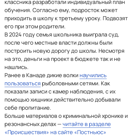
классника разработали индивидуальный план
обучения. Согласно ему, подросток может
приходить в школу к третьему уроку. Подвозят
его при этом родители.
В 2024 году семья школьника выиграла суд,
после чего местные власти должны были
построить новую дорогу до школы. Несмотря
на это, деньги на проект в бюджете так и не
нашлись.
Ранее в Канаде дикие волки
научились
пользоваться
рыболовными сетями. Как
показали записи с камер наблюдения, с их
помощью хищники действительно добывали
себе пропитание.
Больше материалов о криминальной хронике и
резонансных делах —
читайте в разделе
«Происшествия» на сайте «Постньюс»