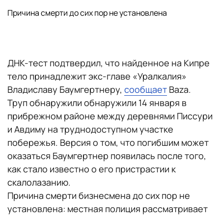
Причина смерти до сих пор не установлена
ДНК-тест подтвердил, что найденное на Кипре
тело принадлежит экс-главе «Уралкалия»
Владиславу Баумгертнеру,
сообщает
Baza.
Труп обнаружили обнаружили 14 января в
прибрежном районе между деревнями Писсури
и Авдиму на труднодоступном участке
побережья. Версия о том, что погибшим может
оказаться Баумгертнер появилась после того,
как стало известно о его пристрастии к
скалолазанию.
Причина смерти бизнесмена до сих пор не
установлена: местная полиция рассматривает