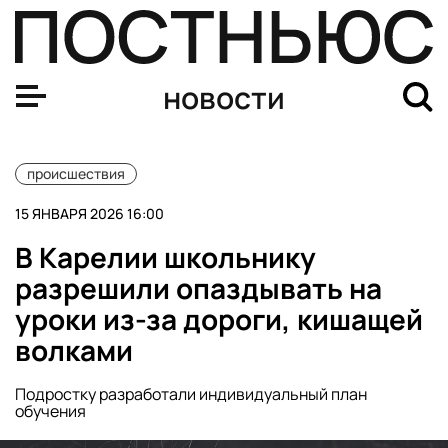
Мошенники массово обманывают россиян при брониро
новости
происшествия
15 ЯНВАРЯ 2026 16:00
В Карелии школьнику
разрешили опаздывать на
уроки из-за дороги, кишащей
волками
Подростку разработали индивидуальный план
обучения