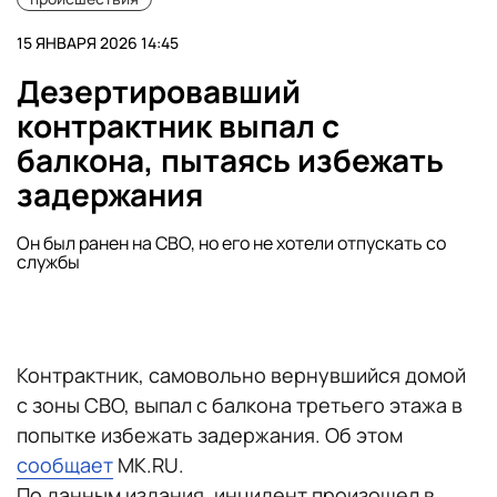
15 ЯНВАРЯ 2026 14:45
Дезертировавший
контрактник выпал с
балкона, пытаясь избежать
задержания
Он был ранен на СВО, но его не хотели отпускать со
службы
Контрактник, самовольно вернувшийся домой
с зоны СВО, выпал с балкона третьего этажа в
попытке избежать задержания. Об этом
сообщает
MK.RU.
По данным издания, инцидент произошел в