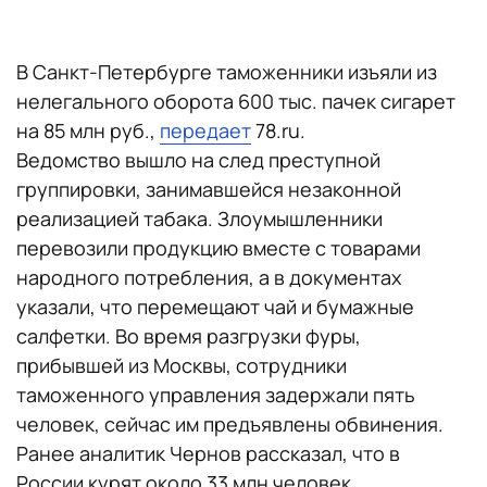
В Санкт-Петербурге таможенники изъяли из
нелегального оборота 600 тыс. пачек сигарет
на 85 млн руб.,
передает
78.ru.
Ведомство вышло на след преступной
группировки, занимавшейся незаконной
реализацией табака. Злоумышленники
перевозили продукцию вместе с товарами
народного потребления, а в документах
указали, что перемещают чай и бумажные
салфетки. Во время разгрузки фуры,
прибывшей из Москвы, сотрудники
таможенного управления задержали пять
человек, сейчас им предъявлены обвинения.
Ранее аналитик Чернов рассказал, что в
России курят около 33 млн человек.