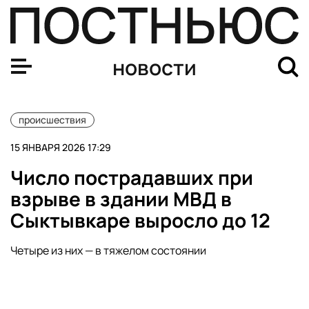
В Карелии школьнику разрешили опаздывать на уроки 
новости
происшествия
15 ЯНВАРЯ 2026 17:29
Число пострадавших при
взрыве в здании МВД в
Сыктывкаре выросло до 12
Четыре из них — в тяжелом состоянии