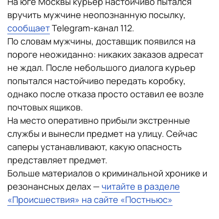
На юге Москвы курьер настойчиво пытался
вручить мужчине неопознанную посылку,
сообщает
Telegram-канал 112.
По словам мужчины, доставщик появился на
пороге неожиданно: никаких заказов адресат
не ждал. После небольшого диалога курьер
попытался настойчиво передать коробку,
однако после отказа просто оставил ее возле
почтовых ящиков.
На место оперативно прибыли экстренные
службы и вынесли предмет на улицу. Сейчас
саперы устанавливают, какую опасность
представляет предмет.
Больше материалов о криминальной хронике и
резонансных делах —
читайте в разделе
«Происшествия» на сайте «Постньюс»