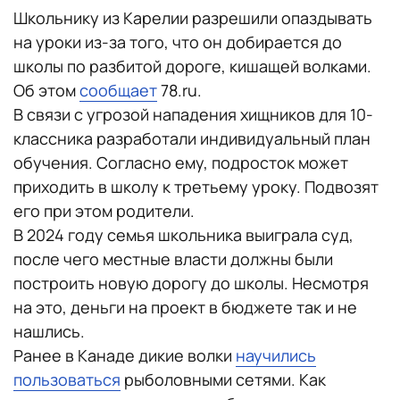
Школьнику из Карелии разрешили опаздывать
на уроки из-за того, что он добирается до
школы по разбитой дороге, кишащей волками.
Об этом
сообщает
78.ru.
В связи с угрозой нападения хищников для 10-
классника разработали индивидуальный план
обучения. Согласно ему, подросток может
приходить в школу к третьему уроку. Подвозят
его при этом родители.
В 2024 году семья школьника выиграла суд,
после чего местные власти должны были
построить новую дорогу до школы. Несмотря
на это, деньги на проект в бюджете так и не
нашлись.
Ранее в Канаде дикие волки
научились
пользоваться
рыболовными сетями. Как