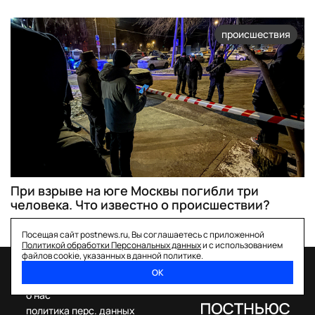
происшествия
При взрыве на юге Москвы погибли три
человека. Что известно о происшествии?
Посещая сайт postnews.ru, Вы соглашаетесь с приложенной
Политикой обработки Персональных данных
и с использованием
файлов cookie, указанных в данной политике.
ОК
спецпроекты
о нас
политика перс. данных