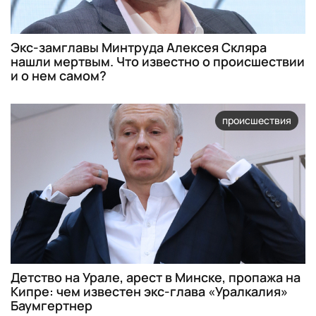
Экс-замглавы Минтруда Алексея Скляра
нашли мертвым. Что известно о происшествии
и о нем самом?
происшествия
Детство на Урале, арест в Минске, пропажа на
Кипре: чем известен экс-глава «Уралкалия»
Баумгертнер