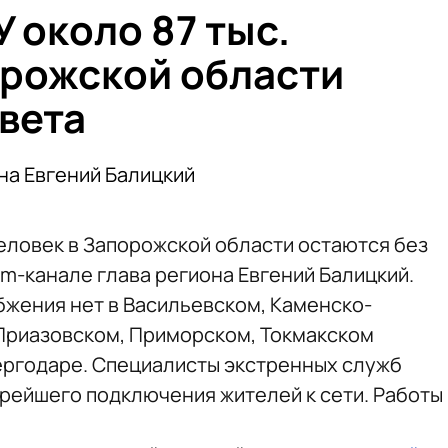
У около 87 тыс.
орожской области
вета
на Евгений Балицкий
 человек в Запорожской области остаются без
am-канале глава региона Евгений Балицкий.
жения нет в Васильевском, Каменско-
Приазовском, Приморском, Токмакском
ергодаре. Специалисты экстренных служб
рейшего подключения жителей к сети. Работы