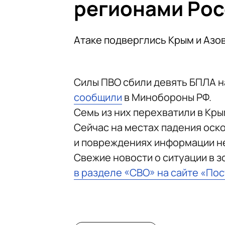
регионами Рос
Атаке подверглись Крым и Азо
Силы ПВО сбили девять БПЛА н
сообщили
в Минобороны РФ.
Семь из них перехватили в Кры
Сейчас на местах падения оск
и повреждениях информации не
Свежие новости о ситуации в 
в разделе «СВО» на сайте «По