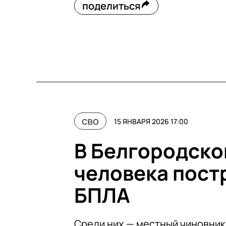
поделиться
сво
15 ЯНВАРЯ 2026 17:00
В Белгородско
человека пост
БПЛА
Среди них — местный чиновник