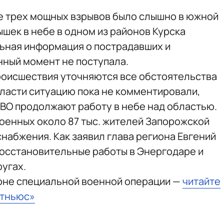
е трех мощных взрывов было слышно в южной
ышек в небе в одном из районов Курска
ьная информация о пострадавших и
ный момент не поступала.
роисшествия уточняются все обстоятельства
ласти ситуацию пока не комментировали,
ПВО продолжают работу в небе над областью.
военных около 87 тыс. жителей Запорожской
набжения. Как заявил глава региона Евгений
восстановительные работы в Энергодаре и
угах.
зоне специальной военной операции —
читайте
стньюс»