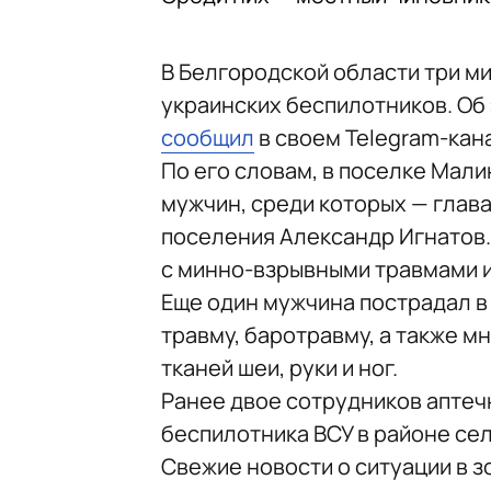
В Белгородской области три м
украинских беспилотников. Об
сообщил
в своем Telegram-кан
По его словам, в поселке Мали
мужчин, среди которых — глав
поселения Александр Игнатов.
с минно-взрывными травмами 
Еще один мужчина пострадал в
травму, баротравму, а также 
тканей шеи, руки и ног.
Ранее двое сотрудников аптеч
беспилотника ВСУ в районе се
Свежие новости о ситуации в 