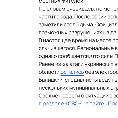
местных жителей.
По словам очевидцев, не мене
части города. После серии всп
заметили столб дыма. Официал
возможных разрушениях на дан
В настоящее время на месте п
случившегося. Региональные в
однако сообщается, что силы 
Ранее из-за атаки украинских 
области
остались
без электрос
Балицкий, специалисты ведут 
нескольких муниципальных окр
Свежие новости о ситуации в 
в разделе «СВО» на сайте «По