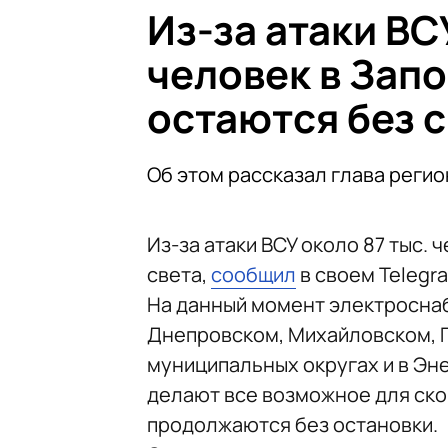
Из-за атаки ВС
человек в Зап
остаются без с
Об этом рассказал глава регио
Из-за атаки ВСУ около 87 тыс.
света,
сообщил
в своем Telegr
На данный момент электроснаб
Днепровском, Михайловском, 
муниципальных округах и в Эн
делают все возможное для ско
продолжаются без остановки.