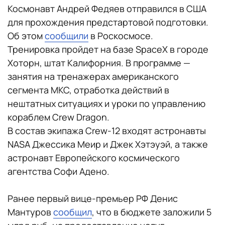
Космонавт Андрей Федяев отправился в США
для прохождения предстартовой подготовки.
Об этом
сообщили
в Роскосмосе.
Тренировка пройдет на базе SpaceX в городе
Хоторн, штат Калифорния. В программе —
занятия на тренажерах американского
сегмента МКС, отработка действий в
нештатных ситуациях и уроки по управлению
кораблем Crew Dragon.
В состав экипажа Crew-12 входят астронавты
NASA Джессика Меир и Джек Хэтэуэй, а также
астронавт Европейского космического
агентства Софи Адено.
Ранее первый вице-премьер РФ Денис
Мантуров
сообщил
, что в бюджете заложили 5