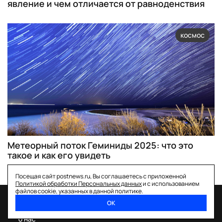
явление и чем отличается от равноденствия
космос
Метеорный поток Геминиды 2025: что это
такое и как его увидеть
Посещая сайт postnews.ru, Вы соглашаетесь с приложенной
Политикой обработки Персональных данных
и с использованием
файлов cookie, указанных в данной политике.
ОК
спецпроекты
о нас