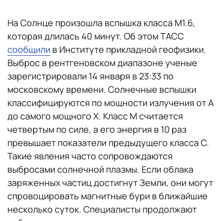
На Солнце произошла вспышка класса M1.6,
которая длилась 40 минут. Об этом ТАСС
сообщили
в Институте прикладной геофизики.
Выброс в рентгеновском диапазоне ученые
зарегистрировали 14 января в 23:33 по
московскому времени. Солнечные вспышки
классифицируются по мощности излучения от A
до самого мощного X. Класс M считается
четвертым по силе, а его энергия в 10 раз
превышает показатели предыдущего класса C.
Такие явления часто сопровождаются
выбросами солнечной плазмы. Если облака
заряженных частиц достигнут Земли, они могут
спровоцировать магнитные бури в ближайшие
несколько суток. Специалисты продолжают