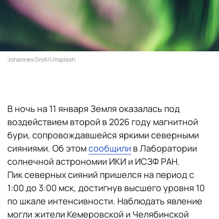
Johannes Groll/Unsplash
В ночь на 11 января Земля оказалась под
воздействием второй в 2026 году магнитной
бури, сопровождавшейся яркими северными
сияниями. Об этом
сообщили
в Лаборатории
солнечной астрономии ИКИ и ИСЗФ РАН.
Пик северных сияний пришелся на период с
1:00 до 3:00 мск, достигнув высшего уровня 10
по шкале интенсивности. Наблюдать явление
могли жители Кемеровской и Челябинской