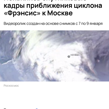
кадры приближения циклона
«Фрэнсис» к Москве
Видеоролик создан на основе снимков с 7 по 9 января
Роскосмос