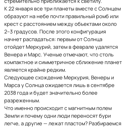
стремительно приближается к светилу.
К 22 января все три планеты вместе с Солнцем
образуют на небе почти правильный ромб или
крест с расстоянием между объектами около
2–3 градусов. После этого конфигурация
начнет распадаться: первым от Солнца
отойдет Меркурий, затем в феврале удалятся
Венера и Марс. Ученые отмечают, что столь
компактное и симметричное сближение планет
является крайне редким.
Следующее схождение Меркурия, Венеры и
Марса у Солнца ожидается лишь в сентябре
2038 года и будет значительно более
разреженным.
Что именно происходит с магнитным полем
Земли и почему одни люди переносят бури
легче, а другие — лежат пластом? Разбираемся