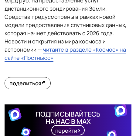
млрд руб. на предоставление услуг
дистанционного зондирования Земли.
Средства предусмотрены в рамках новой
модели предоставления спутниковых данных,
которая начнет действовать с 2026 года.
Новости и открытия из мира космоса и
астрономии —
читайте в разделе «Космос» на
сайте «Постньюс»
поделиться
ПОДПИСЫВАЙТЕСЬ
НА НАС В MAX
перейти