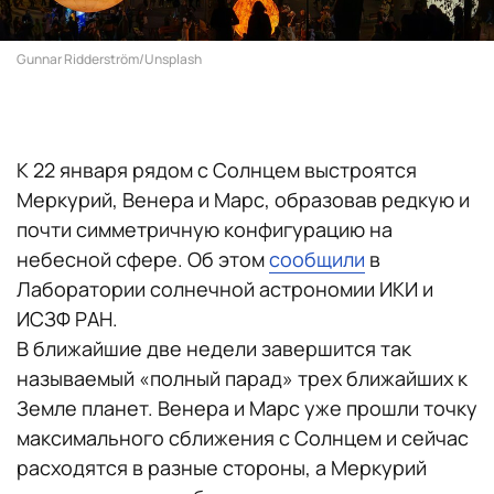
Gunnar Ridderström/Unsplash
К 22 января рядом с Солнцем выстроятся
Меркурий, Венера и Марс, образовав редкую и
почти симметричную конфигурацию на
небесной сфере. Об этом
сообщили
в
Лаборатории солнечной астрономии ИКИ и
ИСЗФ РАН.
В ближайшие две недели завершится так
называемый «полный парад» трех ближайших к
Земле планет. Венера и Марс уже прошли точку
максимального сближения с Солнцем и сейчас
расходятся в разные стороны, а Меркурий