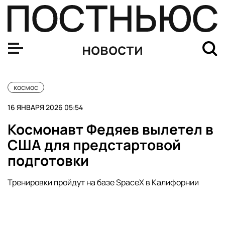
Появились спутниковые кадры приближения циклона 
новости
космос
16 ЯНВАРЯ 2026 05:54
Космонавт Федяев вылетел в
США для предстартовой
подготовки
Тренировки пройдут на базе SpaceX в Калифорнии