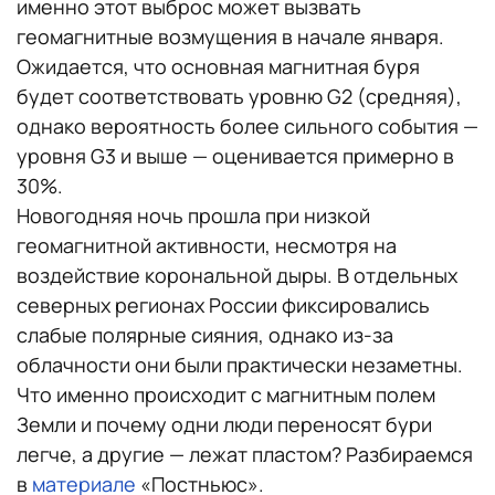
именно этот выброс может вызвать
геомагнитные возмущения в начале января.
Ожидается, что основная магнитная буря
будет соответствовать уровню G2 (средняя),
однако вероятность более сильного события —
уровня G3 и выше — оценивается примерно в
30%.
Новогодняя ночь прошла при низкой
геомагнитной активности, несмотря на
воздействие корональной дыры. В отдельных
северных регионах России фиксировались
слабые полярные сияния, однако из-за
облачности они были практически незаметны.
Что именно происходит с магнитным полем
Земли и почему одни люди переносят бури
легче, а другие — лежат пластом? Разбираемся
в
материале
«Постньюс».