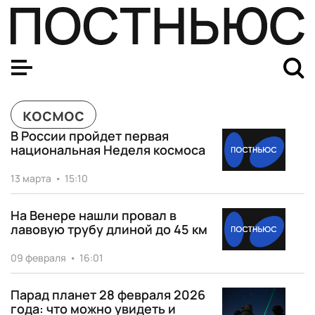
космос
В России пройдет первая
национальная Неделя космоса
13 марта
•
15:10
На Венере нашли провал в
лавовую трубу длиной до 45 км
09 февраля
•
16:01
Парад планет 28 февраля 2026
года: что можно увидеть и