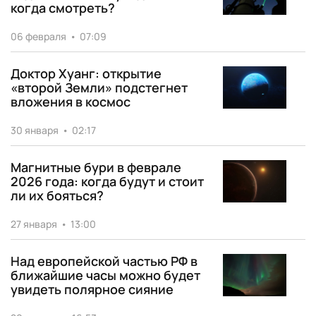
когда смотреть?
06 февраля
•
07:09
Доктор Хуанг: открытие
«второй Земли» подстегнет
вложения в космос
30 января
•
02:17
Магнитные бури в феврале
2026 года: когда будут и стоит
ли их бояться?
27 января
•
13:00
Над европейской частью РФ в
ближайшие часы можно будет
увидеть полярное сияние