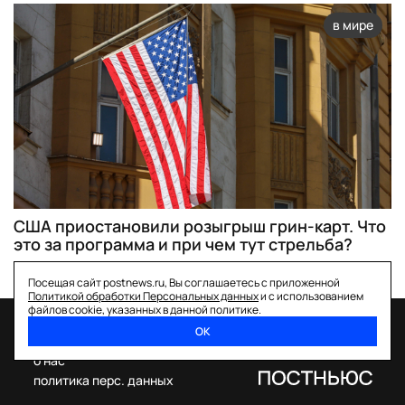
в мире
США приостановили розыгрыш грин-карт. Что
это за программа и при чем тут стрельба?
Посещая сайт postnews.ru, Вы соглашаетесь с приложенной
Политикой обработки Персональных данных
и с использованием
файлов cookie, указанных в данной политике.
ОК
спецпроекты
о нас
политика перс. данных