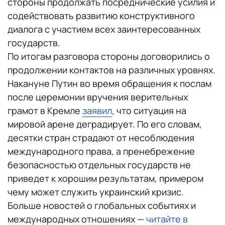
стороны продолжать посреднические усилия и
содействовать развитию конструктивного
диалога с участием всех заинтересованных
государств.
По итогам разговора стороны договорились о
продолжении контактов на различных уровнях.
Накануне Путин во время обращения к послам
после церемонии вручения верительных
грамот в Кремле
заявил
, что ситуация на
мировой арене деградирует. По его словам,
десятки стран страдают от несоблюдения
международного права, а пренебрежение
безопасностью отдельных государств не
приведет к хорошим результатам, примером
чему может служить украинский кризис.
Больше новостей о глобальных событиях и
международных отношениях —
читайте в