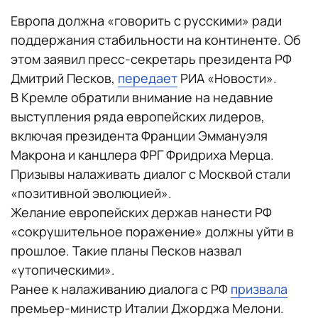
Европа должна «говорить с русскими» ради
поддержания стабильности на континенте. Об
этом заявил пресс-секретарь президента РФ
Дмитрий Песков,
передает
РИА «Новости».
В Кремле обратили внимание на недавние
выступления ряда европейских лидеров,
включая президента Франции Эммануэля
Макрона и канцлера ФРГ Фридриха Мерца.
Призывы налаживать диалог с Москвой стали
«позитивной эволюцией».
Желание европейских держав нанести РФ
«сокрушительное поражение» должны уйти в
прошлое. Такие планы Песков назвал
«утопическими».
Ранее к налаживанию диалога с РФ
призвала
премьер-министр Италии Джорджа Мелони.