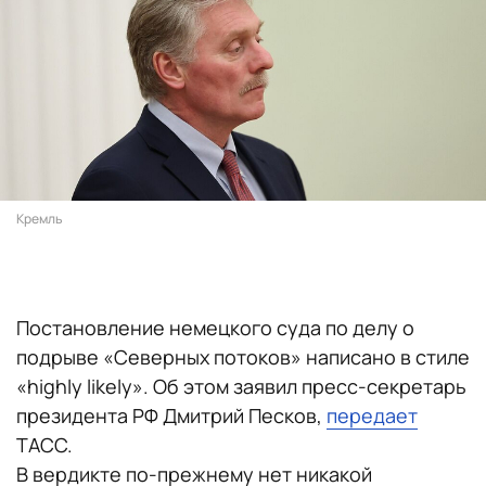
Кремль
Постановление немецкого суда по делу о
подрыве «Северных потоков» написано в стиле
«highly likely». Об этом заявил пресс-секретарь
президента РФ Дмитрий Песков,
передает
ТАСС.
В вердикте по-прежнему нет никакой