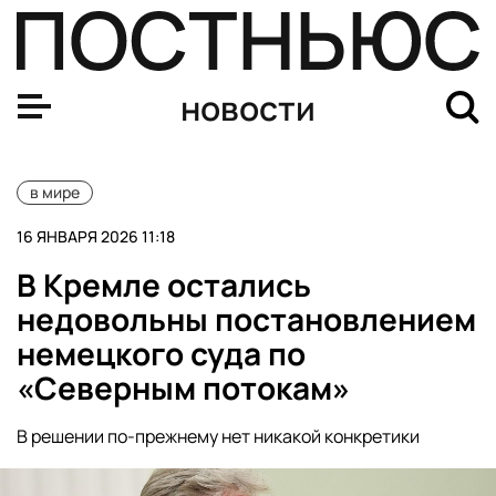
Шмыгаль: на Украине не осталось ни одной целой эле
новости
в мире
16 ЯНВАРЯ 2026 11:18
В Кремле остались
недовольны постановлением
немецкого суда по
«Северным потокам»
В решении по-прежнему нет никакой конкретики