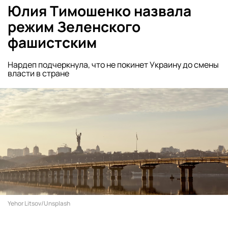
Юлия Тимошенко назвала
режим Зеленского
фашистским
Нардеп подчеркнула, что не покинет Украину до смены
власти в стране
Yehor Litsov/Unsplash