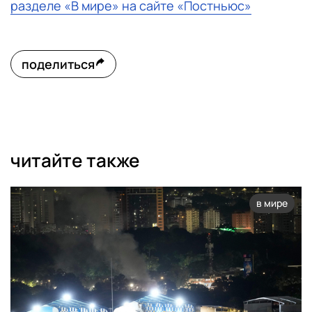
разделе «В мире» на сайте «Постньюс»
поделиться
читайте также
в мире