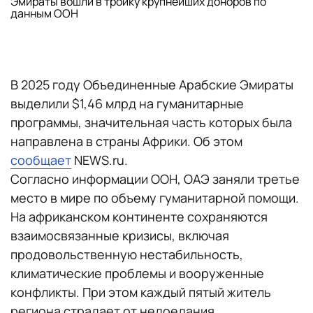
Эмираты вошли в тройку крупнейших доноров по
данным ООН
В 2025 году Объединенные Арабские Эмираты
выделили $1,46 млрд на гуманитарные
программы, значительная часть которых была
направлена в страны Африки. Об этом
сообщает
NEWS.ru.
Согласно информации ООН, ОАЭ заняли третье
место в мире по объему гуманитарной помощи.
На африканском континенте сохраняются
взаимосвязанные кризисы, включая
продовольственную нестабильность,
климатические проблемы и вооруженные
конфликты. При этом каждый пятый житель
региона страдает от недоедания.