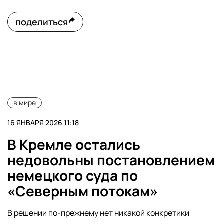
поделиться
в мире
16 ЯНВАРЯ 2026 11:18
В Кремле остались
недовольны постановлением
немецкого суда по
«Северным потокам»
В решении по-прежнему нет никакой конкретики