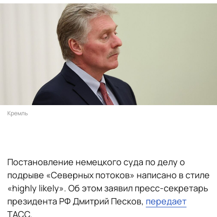
Кремль
Постановление немецкого суда по делу о
подрыве «Северных потоков» написано в стиле
«highly likely». Об этом заявил пресс-секретарь
президента РФ Дмитрий Песков,
передает
ТАСС.