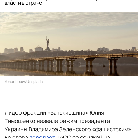
власти в стране
Yehor Litsov/Unsplash
Лидер фракции «Батькивщина» Юлия
Тимошенко назвала режим президента
Украины Владимира Зеленского «фашистским».
Ее слова
передает
ТАСС со ссылкой на