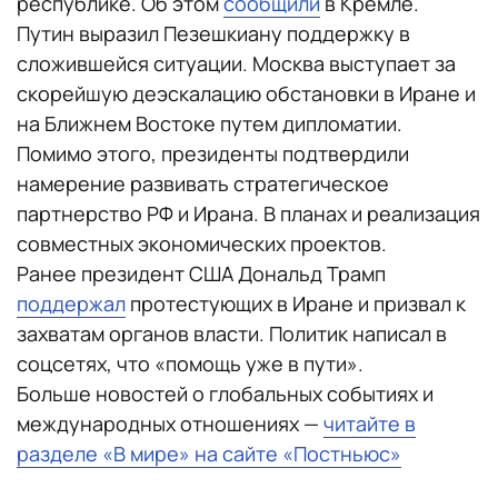
республике. Об этом
сообщили
в Кремле.
Путин выразил Пезешкиану поддержку в
сложившейся ситуации. Москва выступает за
скорейшую деэскалацию обстановки в Иране и
на Ближнем Востоке путем дипломатии.
Помимо этого, президенты подтвердили
намерение развивать стратегическое
партнерство РФ и Ирана. В планах и реализация
совместных экономических проектов.
Ранее президент США Дональд Трамп
поддержал
протестующих в Иране и призвал к
захватам органов власти. Политик написал в
соцсетях, что «помощь уже в пути».
Больше новостей о глобальных событиях и
международных отношениях —
читайте в
разделе «В мире» на сайте «Постньюс»