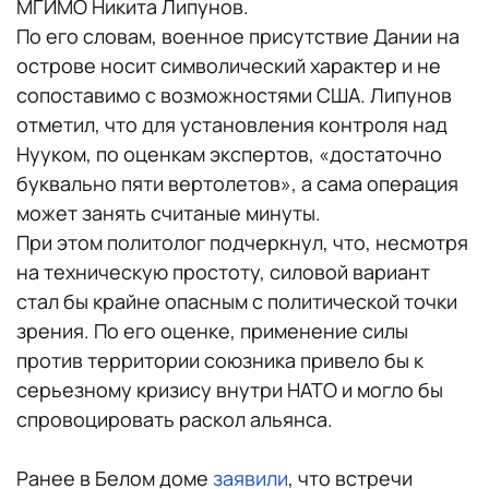
МГИМО Никита Липунов.
По его словам, военное присутствие Дании на
острове носит символический характер и не
сопоставимо с возможностями США. Липунов
отметил, что для установления контроля над
Нууком, по оценкам экспертов, «достаточно
буквально пяти вертолетов», а сама операция
может занять считаные минуты.
При этом политолог подчеркнул, что, несмотря
на техническую простоту, силовой вариант
стал бы крайне опасным с политической точки
зрения. По его оценке, применение силы
против территории союзника привело бы к
серьезному кризису внутри НАТО и могло бы
спровоцировать раскол альянса.
Ранее в Белом доме
заявили
, что встречи