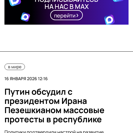
НА НАС В MAX
перейти
в мире
16 ЯНВАРЯ 2026 12:16
Путин обсудил с
президентом Ирана
Пезешкианом массовые
протесты в республике
Политики подтвердили настрой на развитие