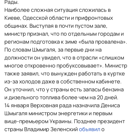
Рады.
Наиболее сложная ситуация сложилась в
Киеве, Одесской области и прифронтовых
общинах. Выступая в почти пустом зале,
министр признал, что по отдельным городам и
регионам подготовка к зиме «была провалена».
По словам Шмыгаля, за первые дни на
должности он увидел, что в отрасли «слишком
многое откровенно пробуксовывает». Министр
также заявил, что вынужден работать в куртке
из-за холодов даже в собственном кабинете.
Он уточнил, что у страны есть запасы бензина
и дизельного топлива более чем на 20 дней.
14 января Верховная рада назначила Дениса
Шмыгаля министром энергетики и первым
вице-премьером Украины. Позднее президент
страны Владимир Зеленский
объявил
о