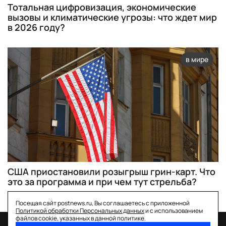
Тотальная цифровизация, экономические
вызовы и климатические угрозы: что ждет мир
в 2026 году?
в мире
США приостановили розыгрыш грин-карт. Что
это за программа и при чем тут стрельба?
Посещая сайт postnews.ru, Вы соглашаетесь с приложенной
Политикой обработки Персональных данных
и с использованием
файлов cookie, указанных в данной политике.