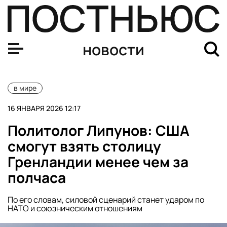
Юлия Тимошенко назвала режим Зеленского фашистс
новости
в мире
16 ЯНВАРЯ 2026 12:17
Политолог Липунов: США
смогут взять столицу
Гренландии менее чем за
полчаса
По его словам, силовой сценарий станет ударом по
НАТО и союзническим отношениям