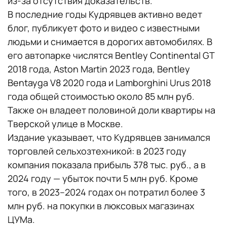
из-за отсутствия доказательств.
В последние годы Кудрявцев активно ведет
блог, публикует фото и видео с известными
людьми и снимается в дорогих автомобилях. В
его автопарке числятся Bentley Continental GT
2018 года, Aston Martin 2023 года, Bentley
Bentayga V8 2020 года и Lamborghini Urus 2018
года общей стоимостью около 85 млн руб.
Также он владеет половиной доли квартиры на
Тверской улице в Москве.
Издание указывает, что Кудрявцев занимался
торговлей сельхозтехникой: в 2023 году
компания показала прибыль 378 тыс. руб., а в
2024 году — убыток почти 5 млн руб. Кроме
того, в 2023–2024 годах он потратил более 3
млн руб. на покупки в люксовых магазинах
ЦУМа.