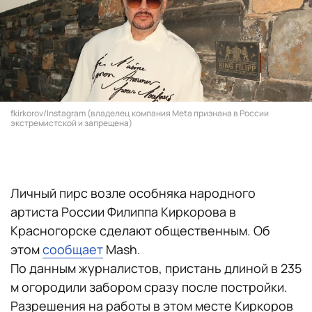
fkirkorov/Instagram (владелец компания Meta признана в России
экстремистской и запрещена)
Личный пирс возле особняка народного
артиста России Филиппа Киркорова в
Красногорске сделают общественным. Об
этом
сообщает
Mash.
По данным журналистов, пристань длиной в 235
м огородили забором сразу после постройки.
Разрешения на работы в этом месте Киркоров