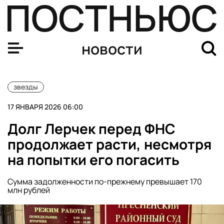
Юрий Лоза заявил, что его пытаются отменить из-за б
новости
звезды
17 ЯНВАРЯ 2026 06:00
Долг Лерчек перед ФНС
продолжает расти, несмотря
на попытки его погасить
Сумма задолженности по-прежнему превышает 170
млн рублей