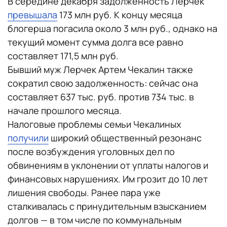
В середине декабря задолженность Лерчек
превышала
173 млн руб. К концу месяца
блогерша погасила около 3 млн руб., однако на
текущий момент сумма долга все равно
составляет 171,5 млн руб.
Бывший муж Лерчек Артем Чекалин также
сократил свою задолженность: сейчас она
составляет 637 тыс. руб. против 734 тыс. в
начале прошлого месяца.
Налоговые проблемы семьи Чекалиных
получили
широкий общественный резонанс
после возбуждения уголовных дел по
обвинениям в уклонении от уплаты налогов и
финансовых нарушениях. Им грозит до 10 лет
лишения свободы. Ранее пара уже
сталкивалась с принудительным взысканием
долгов — в том числе по коммунальным