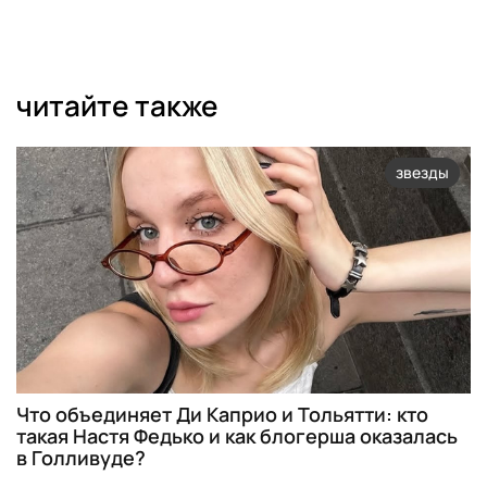
читайте также
звезды
Что объединяет Ди Каприо и Тольятти: кто
такая Настя Федько и как блогерша оказалась
в Голливуде?