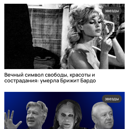
звезды
Вечный символ свободы, красоты и
сострадания: умерла Брижит Бардо
звезды