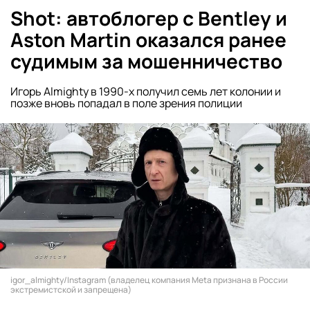
Shot: автоблогер с Bentley и
Aston Martin оказался ранее
судимым за мошенничество
Игорь Almighty в 1990-х получил семь лет колонии и
позже вновь попадал в поле зрения полиции
igor_almighty/Instagram (владелец компания Meta признана в России
экстремистской и запрещена)