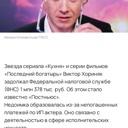
Михаил Климентьев/ТАСС
Звезда сериала «Кухня» и серии фильмов
«Последний богатырь» Виктор Хориняк
задолжал Федеральной налоговой службе
(ФНС) 1 млн 378 тыс. руб. Об этом стало
известно «Постньюс».
Недоимка образовалась из-за непогашенных
платежей по ИП актера. Оно связано с
деятельностью в сфере исполнительских
искусств.