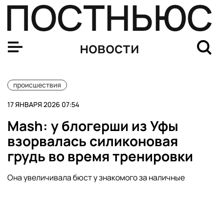
У мужчины потребовали 1,1 млн руб. за затопленный н
новости
происшествия
17 ЯНВАРЯ 2026 07:54
Mash: у блогерши из Уфы
взорвалась силиконовая
грудь во время тренировки
Она увеличивала бюст у знакомого за наличные