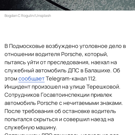
Bogdan C Rogulin/Unsplash
В Подмосковье возбуждено уголовное дело в
отношении водителя Porsche, который,
пытаясь уйти от преследования, наехал на
служебный автомобиль ДПС в Балашихе. Об
этом
сообщает
Telegram-канал 112.
Инцидент произошел на улице Терешковой.
Сотрудников Госавтоинспекции привлек
автомобиль Porsche с нечитаемыми знаками.
После требования об остановке водитель
попытался скрыться и совершил наезд на
служебную машину.