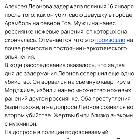
Алексея Леонова задержала полиция 16 января
после того, как он убил свою девушку в городе
Арамболь на севере Гоа. Мужчина нанес
россиянке ножевые ранения, от которых она
скончалась. Отмечается, что это
произошло
на
почве ревности в состоянии наркотического
опьянения.
В ходе расследования оказалось, что за два
дня до задержания Леонов совершил еще одно
убийство. Он ворвался на съемную квартиру в
Морджиме, избил и нанес множество ножевых
ранений другой россиянке. Оба преступления
были похожи, и на допросе Леонов сознался во
втором убийстве. Жертвы были близко знакомы
с мужчиной.
На допросе в полиции подозреваемый