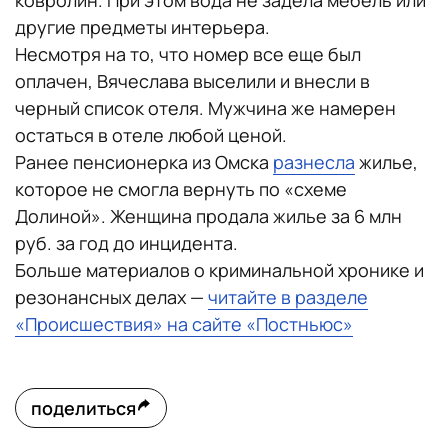
ковролин. При этом вода не задела мебель или
другие предметы интерьера.
Несмотря на то, что номер все еще был
оплачен, Вячеслава выселили и внесли в
черный список отеля. Мужчина же намерен
остаться в отеле любой ценой.
Ранее пенсионерка из Омска
разнесла
жилье,
которое не смогла вернуть по «схеме
Долиной». Женщина продала жилье за 6 млн
руб. за год до инцидента.
Больше материалов о криминальной хронике и
резонансных делах —
читайте в разделе
«Происшествия» на сайте «Постньюс»
поделиться