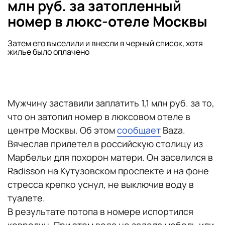
млн руб. за затопленный
номер в люкс-отеле Москвы
Затем его выселили и внесли в черный список, хотя
жилье было оплачено
Мужчину заставили заплатить 1,1 млн руб. за то,
что он затопил номер в люксовом отеле в
центре Москвы. Об этом
сообщает
Baza.
Вячеслав прилетел в российскую столицу из
Марбельи для похорон матери. Он заселился в
Radisson на Кутузовском проспекте и на фоне
стресса крепко уснул, не выключив воду в
туалете.
В результате потопа в номере испортился