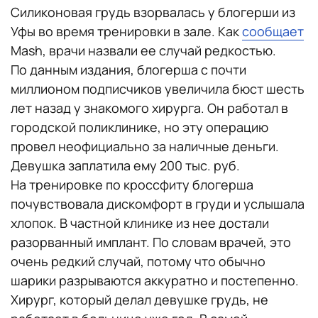
Силиконовая грудь взорвалась у блогерши из
Уфы во время тренировки в зале. Как
сообщает
Mash, врачи назвали ее случай редкостью.
По данным издания, блогерша с почти
миллионом подписчиков увеличила бюст шесть
лет назад у знакомого хирурга. Он работал в
городской поликлинике, но эту операцию
провел неофициально за наличные деньги.
Девушка заплатила ему 200 тыс. руб.
На тренировке по кроссфиту блогерша
почувствовала дискомфорт в груди и услышала
хлопок. В частной клинике из нее достали
разорванный имплант. По словам врачей, это
очень редкий случай, потому что обычно
шарики разрываются аккуратно и постепенно.
Хирург, который делал девушке грудь, не