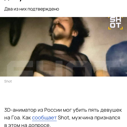
Два из них подтверждено
Shot
3D-аниматор из России мог убить пять девушек
на Гоа. Как
сообщает
Shot, мужчина признался
в этом на допросе.