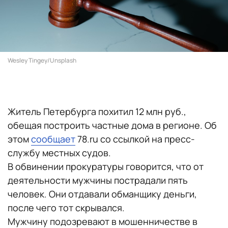
Wesley Tingey/Unsplash
Житель Петербурга похитил 12 млн руб.,
обещая построить частные дома в регионе. Об
этом
сообщает
78.ru со ссылкой на пресс-
службу местных судов.
В обвинении прокуратуры говорится, что от
деятельности мужчины пострадали пять
человек. Они отдавали обманщику деньги,
после чего тот скрывался.
Мужчину подозревают в мошенничестве в