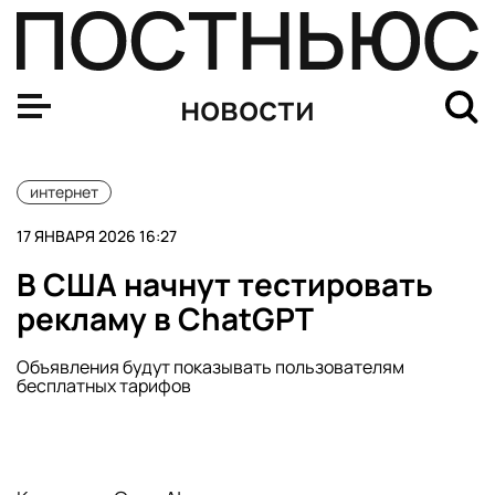
Mash: герои мема «***** ты лох» попытались построит
новости
интернет
17 ЯНВАРЯ 2026 16:27
В США начнут тестировать
рекламу в ChatGPT
Объявления будут показывать пользователям
бесплатных тарифов