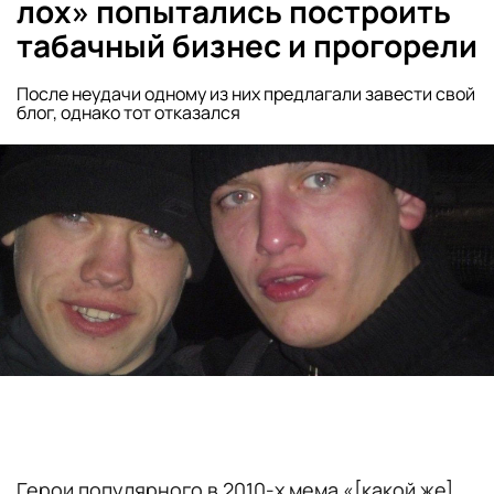
лох» попытались построить
табачный бизнес и прогорели
После неудачи одному из них предлагали завести свой
блог, однако тот отказался
Герои популярного в 2010-х мема «[какой же]