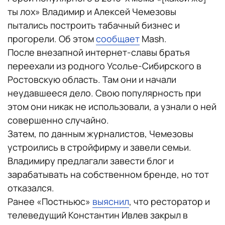
ты лох» Владимир и Алексей Чемезовы
пытались построить табачный бизнес и
прогорели. Об этом
сообщает
Mash.
После внезапной интернет-славы братья
переехали из родного Усолье-Сибирского в
Ростовскую область. Там они и начали
неудавшееся дело. Свою популярность при
этом они никак не использовали, а узнали о ней
совершенно случайно.
Затем, по данным журналистов, Чемезовы
устроились в стройфирму и завели семьи.
Владимиру предлагали завести блог и
зарабатывать на собственном бренде, но тот
отказался.
Ранее «Постньюс»
выяснил
, что ресторатор и
телеведущий Константин Ивлев закрыл в