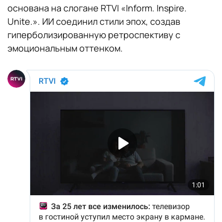
основана на слогане RTVI «Inform. Inspire.
Unite.». ИИ соединил стили эпох, создав
гиперболизированную ретроспективу с
эмоциональным оттенком.