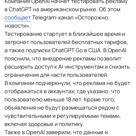
Компания OpenAI начнет тестировать рекламу
в ChatGPT на американском рынке. Об этом
сообщает
Telegram-канал «Осторожно,
новости».
Тестирование стартует в ближайшее время и
затронет пользователей бесплатных тарифов,
а также подписки ChatGPT Go в США. В OpenAI
пояснили, что внедрение рекламы позволит
расширить доступ к AI-инструментам и снизить
ограничения для части пользователей.
В компании подчеркнули, что реклама не будет
отображаться в аккаунтах, где указано, что
пользователю меньше 18 лет. Кроме того,
объявления не будут размещаться рядом с
чувствительными и регулируемыми темами,
включая здоровье и политику.
Также в OpenAI заверили, что данные и