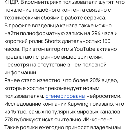
КНДР. В комментариях пользователи шутят, что
появление подобного контента связано с
техническими сбоями в работе сервиса.
В профиле владельца канала также можно
найти полноформатную запись на 294 часа и
короткий ролик Shorts длительностью 150
часов. При этом алгоритмы YouTube активно
предлагают странное видео зрителям,
несмотря на отсутствие в нем полезной
информации.
Ранее стало известно, что более 20% видео,
которые хостинг рекомендует новым
пользователям,
сгенерированы
нейросетями.
Исследование компании Kapwing показало, что
из 15 тыс. самых популярных мировых каналов
278 публикуют исключительно ИИ-контент.
Такие ролики ежегодно приносят владельцам