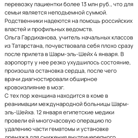
перевозку пациентки более 13 млн руб., что для
семьи является неподъемной суммой.
Родственники надеются на помощь российских
властей и профильных ведомств.
Ольга Гардиханова, учитель начальных классов
из Татарстана, почувствовала себя плохо сразу
после прилета в Шарм-эль-Шейх 4 января. В
аэропорту у нее резко ухудшилось состояние,
произошла остановка сердца, после чего
врачи диагностировали обширное
кровоизлияние в мозг.
С тех пор женщина находится в коме в
реанимации международной больницы Шарм-
эль-Шейха. 12 января египетские медики
провели ей многочасовую операцию по
удалению части гематомы и установке
дренажа для снижения внутричерепного