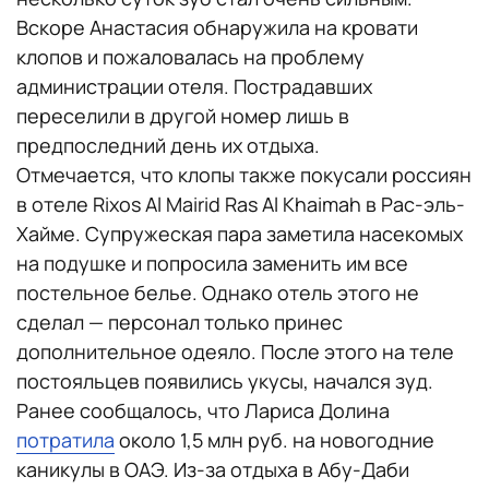
Вскоре Анастасия обнаружила на кровати
клопов и пожаловалась на проблему
администрации отеля. Пострадавших
переселили в другой номер лишь в
предпоследний день их отдыха.
Отмечается, что клопы также покусали россиян
в отеле Rixos Al Mairid Ras Al Khaimah в Рас-эль-
Хайме. Супружеская пара заметила насекомых
на подушке и попросила заменить им все
постельное белье. Однако отель этого не
сделал — персонал только принес
дополнительное одеяло. После этого на теле
постояльцев появились укусы, начался зуд.
Ранее сообщалось, что Лариса Долина
потратила
около 1,5 млн руб. на новогодние
каникулы в ОАЭ. Из-за отдыха в Абу-Даби