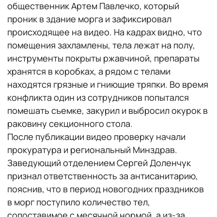
общественник Артем Павлечко, который
проник в здание морга и зафиксировал
происходящее на видео. На кадрах видно, что
помещения захламлены, тела лежат на полу,
инструменты покрыты ржавчиной, препараты
хранятся в коробках, а рядом с телами
находятся грязные и гниющие тряпки. Во время
конфликта один из сотрудников попытался
помешать съемке, закурил и выбросил окурок в
раковину секционного стола.
После публикации видео проверку начали
прокуратура и региональный Минздрав.
Заведующий отделением Сергей Доленчук
признал ответственность за антисанитарию,
пояснив, что в период новогодних праздников
в морг поступило количество тел,
сопоставимое с месячной нормой, а из-за