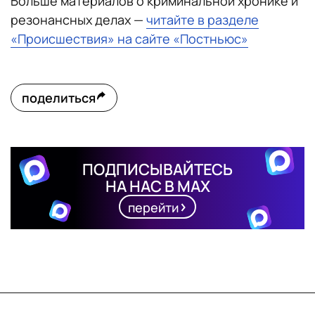
Больше материалов о криминальной хронике и
резонансных делах —
читайте в разделе
«Происшествия» на сайте «Постньюс»
поделиться
ПОДПИСЫВАЙТЕСЬ
НА НАС В MAX
перейти