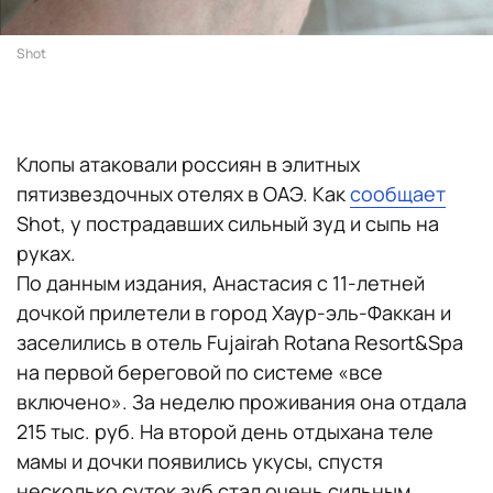
Shot
Клопы атаковали россиян в элитных
пятизвездочных отелях в ОАЭ. Как
сообщает
Shot, у пострадавших сильный зуд и сыпь на
руках.
По данным издания, Анастасия с 11-летней
дочкой прилетели в город Хаур-эль-Факкан и
заселились в отель Fujairah Rotana Resort&Spa
на первой береговой по системе «все
включено». За неделю проживания она отдала
215 тыс. руб. На второй день отдыхана теле
мамы и дочки появились укусы, спустя
несколько суток зуб стал очень сильным.