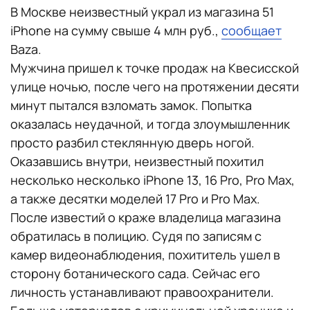
В Москве неизвестный украл из магазина 51
iPhone на сумму свыше 4 млн руб.,
сообщает
Baza.
Мужчина пришел к точке продаж на Квесисской
улице ночью, после чего на протяжении десяти
минут пытался взломать замок. Попытка
оказалась неудачной, и тогда злоумышленник
просто разбил стеклянную дверь ногой.
Оказавшись внутри, неизвестный похитил
несколько несколько iPhone 13, 16 Pro, Pro Max,
а также десятки моделей 17 Pro и Pro Max.
После известий о краже владелица магазина
обратилась в полицию. Судя по записям с
камер видеонаблюдения, похититель ушел в
сторону ботанического сада. Сейчас его
личность устанавливают правоохранители.