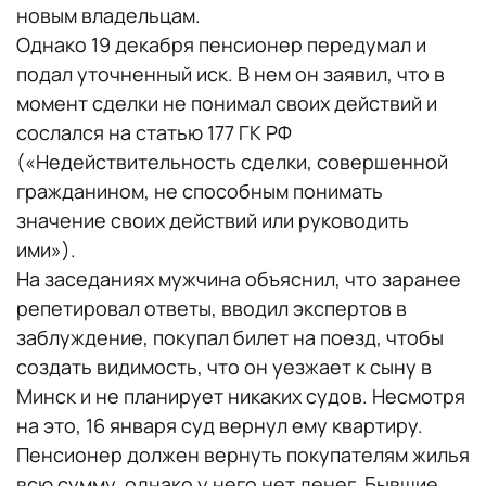
новым владельцам.
Однако 19 декабря пенсионер передумал и
подал уточненный иск. В нем он заявил, что в
момент сделки не понимал своих действий и
сослался на статью 177 ГК РФ
(«Недействительность сделки, совершенной
гражданином, не способным понимать
значение своих действий или руководить
ими»).
На заседаниях мужчина объяснил, что заранее
репетировал ответы, вводил экспертов в
заблуждение, покупал билет на поезд, чтобы
создать видимость, что он уезжает к сыну в
Минск и не планирует никаких судов. Несмотря
на это, 16 января суд вернул ему квартиру.
Пенсионер должен вернуть покупателям жилья
всю сумму, однако у него нет денег. Бывшие