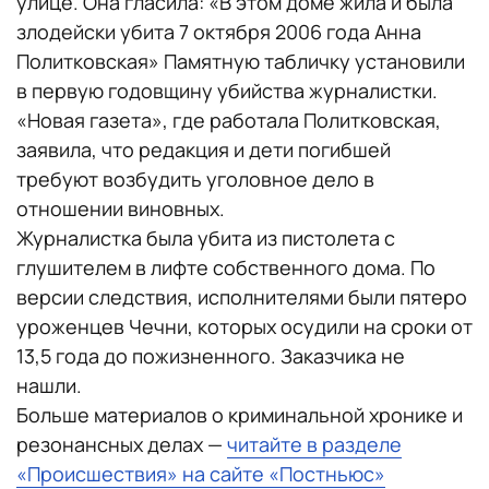
улице. Она гласила: «В этом доме жила и была
злодейски убита 7 октября 2006 года Анна
Политковская» Памятную табличку установили
в первую годовщину убийства журналистки.
«Новая газета», где работала Политковская,
заявила, что редакция и дети погибшей
требуют возбудить уголовное дело в
отношении виновных.
Журналистка была убита из пистолета с
глушителем в лифте собственного дома. По
версии следствия, исполнителями были пятеро
уроженцев Чечни, которых осудили на сроки от
13,5 года до пожизненного. Заказчика не
нашли.
Больше материалов о криминальной хронике и
резонансных делах —
читайте в разделе
«Происшествия» на сайте «Постньюс»