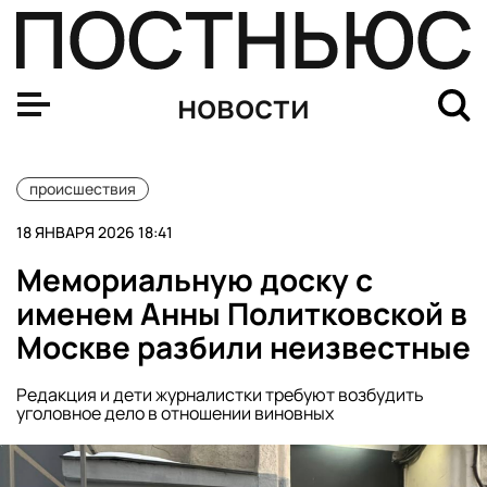
В Екатеринбурге мужчина избил 13-летнего ребенка, к
новости
происшествия
18 ЯНВАРЯ 2026 18:41
Мемориальную доску с
именем Анны Политковской в
Москве разбили неизвестные
Редакция и дети журналистки требуют возбудить
уголовное дело в отношении виновных