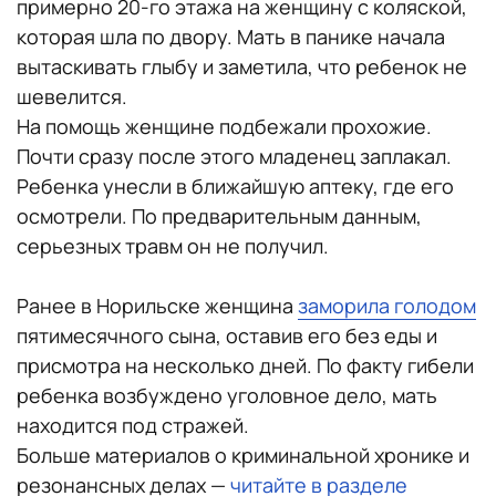
примерно 20-го этажа на женщину с коляской,
которая шла по двору. Мать в панике начала
вытаскивать глыбу и заметила, что ребенок не
шевелится.
На помощь женщине подбежали прохожие.
Почти сразу после этого младенец заплакал.
Ребенка унесли в ближайшую аптеку, где его
осмотрели. По предварительным данным,
серьезных травм он не получил.
Ранее в Норильске женщина
заморила голодом
пятимесячного сына, оставив его без еды и
присмотра на несколько дней. По факту гибели
ребенка возбуждено уголовное дело, мать
находится под стражей.
Больше материалов о криминальной хронике и
резонансных делах —
читайте в разделе