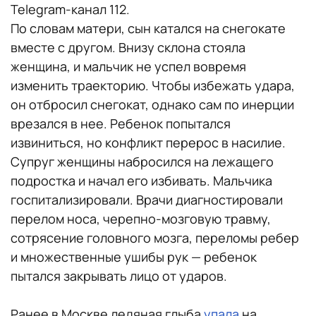
Telegram-канал 112.
По словам матери, сын катался на снегокате
вместе с другом. Внизу склона стояла
женщина, и мальчик не успел вовремя
изменить траекторию. Чтобы избежать удара,
он отбросил снегокат, однако сам по инерции
врезался в нее. Ребенок попытался
извиниться, но конфликт перерос в насилие.
Супруг женщины набросился на лежащего
подростка и начал его избивать. Мальчика
госпитализировали. Врачи диагностировали
перелом носа, черепно-мозговую травму,
сотрясение головного мозга, переломы ребер
и множественные ушибы рук — ребенок
пытался закрывать лицо от ударов.
Ранее в Москве ледяная глыба
упала
на