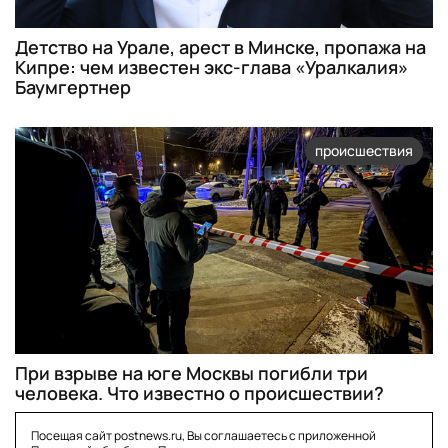
Детство на Урале, арест в Минске, пропажа на
Кипре: чем известен экс-глава «Уралкалия»
Баумгертнер
происшествия
При взрыве на юге Москвы погибли три
человека. Что известно о происшествии?
Посещая сайт postnews.ru, Вы соглашаетесь с приложенной