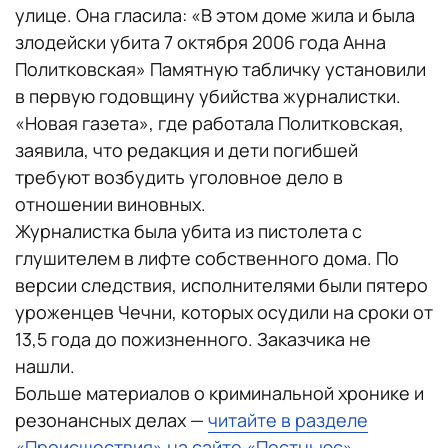
улице. Она гласила: «В этом доме жила и была
злодейски убита 7 октября 2006 года Анна
Политковская» Памятную табличку установили
в первую годовщину убийства журналистки.
«Новая газета», где работала Политковская,
заявила, что редакция и дети погибшей
требуют возбудить уголовное дело в
отношении виновных.
Журналистка была убита из пистолета с
глушителем в лифте собственного дома. По
версии следствия, исполнителями были пятеро
уроженцев Чечни, которых осудили на сроки от
13,5 года до пожизненного. Заказчика не
нашли.
Больше материалов о криминальной хронике и
резонансных делах —
читайте в разделе
«Происшествия» на сайте «Постньюс»