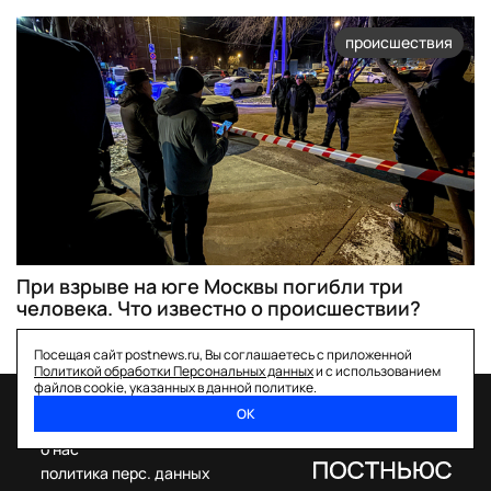
происшествия
При взрыве на юге Москвы погибли три
человека. Что известно о происшествии?
Посещая сайт postnews.ru, Вы соглашаетесь с приложенной
Политикой обработки Персональных данных
и с использованием
файлов cookie, указанных в данной политике.
ОК
спецпроекты
о нас
политика перс. данных