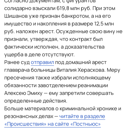
Согласно документам, с фигурантов
солидарно взыскали 619,8 млн руб. При этом
Шишанов уже признан банкротом, а на его
имущество и накопления в размере 12,5 млн
руб. наложен арест. Осужденные свою вину не
признали, утверждая, что контракт был
фактически исполнен, а доказательства
ущерба в деле отсутствуют.
Ранее суд
отправил
под домашний арест
главврача больницы Виталия Хераскова. Меру
пресечения также избрали исполняющему
обязанности завотделением реанимации
Алексею Эмиху — ему запретили совершать
определенные действия.
Больше материалов о криминальной хронике и
резонансных делах —
читайте в разделе
«Происшествия» на сайте «Постньюс»