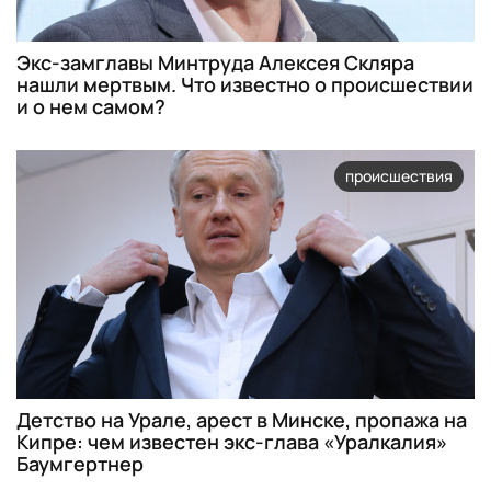
Экс-замглавы Минтруда Алексея Скляра
нашли мертвым. Что известно о происшествии
и о нем самом?
происшествия
Детство на Урале, арест в Минске, пропажа на
Кипре: чем известен экс-глава «Уралкалия»
Баумгертнер