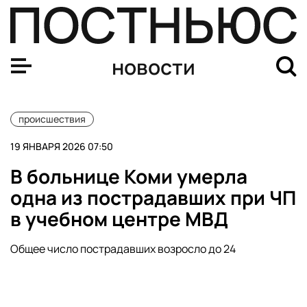
Экс-глава НИИ Шишанов нанес Минобороны РФ ущерб н
новости
происшествия
19 ЯНВАРЯ 2026 07:50
В больнице Коми умерла
одна из пострадавших при ЧП
в учебном центре МВД
Общее число пострадавших возросло до 24