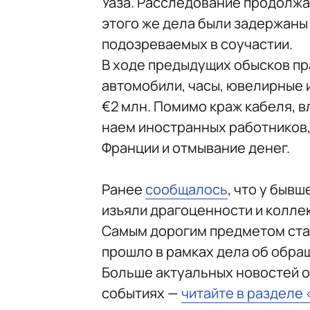
Уаза. Расследование продолжае
этого же дела были задержаны
подозреваемых в соучастии.
В ходе предыдущих обысков п
автомобили, часы, ювелирные 
€2 млн. Помимо краж кабеля, 
наем иностранных работников,
Франции и отмывание денег.
Ранее
сообщалось
, что у быв
изъяли драгоценности и колле
Самым дорогим предметом стало
прошло в рамках дела об обра
Больше актуальных новостей о
событиях —
читайте в разделе