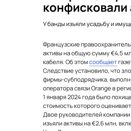
конфисковали 
У банды изъяли усадьбу и имущ
Французские правоохранитель
активы на общую сумму €4,5 м
кабеля. Об этом
сообщает
газет
Следствие установило, что з
фирмы-субподрядчика, выполн
оператора связи Orange в рег
1 января 2024 года было похищ
стоимость которого оценивает
Двое руководителей компании 
изъяли активы на €2,6 млн, вк