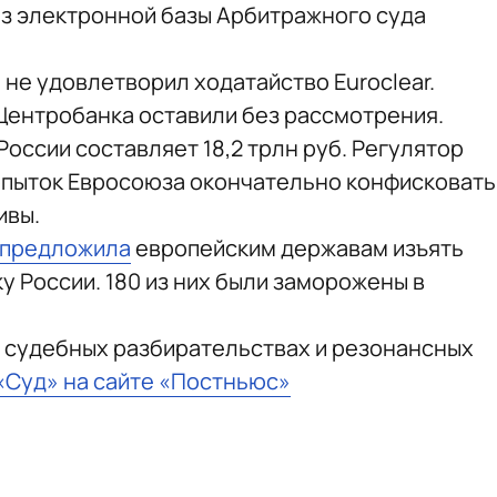
з электронной базы Арбитражного суда
н не удовлетворил ходатайство Euroclear.
 Центробанка оставили без рассмотрения.
оссии составляет 18,2 трлн руб. Регулятор
попыток Евросоюза окончательно конфисковать
ивы.
предложила
европейским державам изъять
 России. 180 из них были заморожены в
 судебных разбирательствах и резонансных
 «Суд» на сайте «Постньюс»