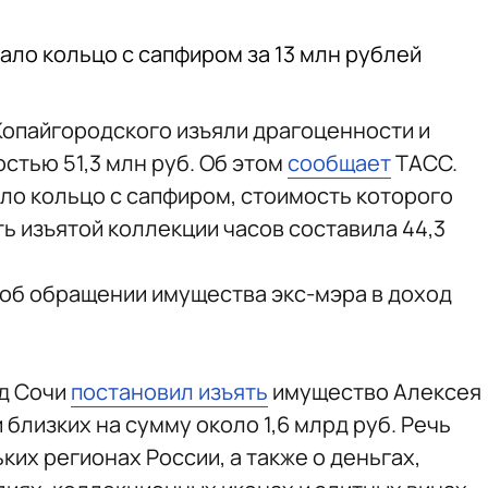
ло кольцо с сапфиром за 13 млн рублей
Копайгородского изъяли драгоценности и
стью 51,3 млн руб. Об этом
сообщает
ТАСС.
о кольцо с сапфиром, стоимость которого
ть изъятой коллекции часов составила 44,3
 об обращении имущества экс-мэра в доход
уд Сочи
постановил изъять
имущество Алексея
 близких на сумму около 1,6 млрд руб. Речь
ких регионах России, а также о деньгах,