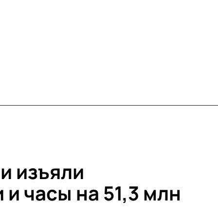
чи изъяли
и часы на 51,3 млн