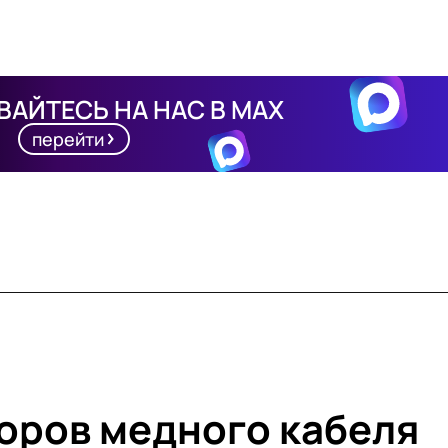
АЙТЕСЬ НА НАС В MAX
перейти
воров медного кабеля