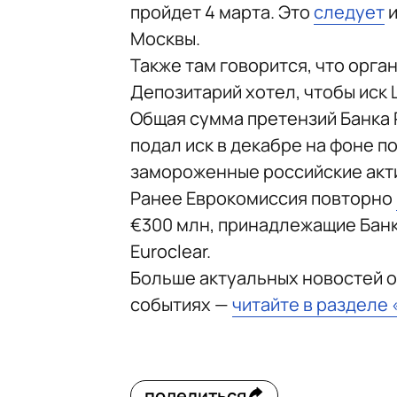
пройдет 4 марта. Это
следует
и
Москвы.
Также там говорится, что орга
Депозитарий хотел, чтобы иск
Общая сумма претензий Банка Р
подал иск в декабре на фоне 
замороженные российские акт
Ранее Еврокомиссия повторно
€300 млн, принадлежащие Банку
Euroclear.
Больше актуальных новостей о
событиях —
читайте в разделе
поделиться