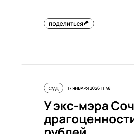
поделиться
суд
17 ЯНВАРЯ 2026 11:48
У экс-мэра Со
драгоценности 
рублей