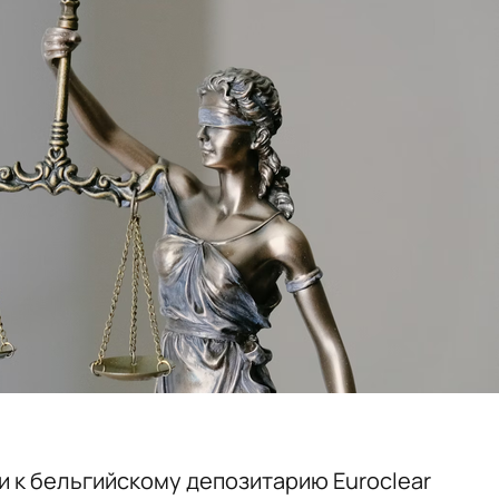
и к бельгийскому депозитарию Euroclear