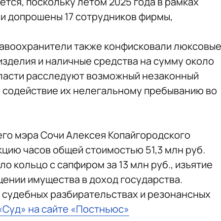
тся, поскольку летом 2025 года в рамках
 и допрошены 17 сотрудников фирмы,
равоохранители также конфисковали люксовы
изделия и наличные средства на сумму около
власти расследуют возможный незаконный
 содействие их нелегальному пребыванию во
шего мэра Сочи Алексея Копайгородского
кцию часов общей стоимостью 51,3 млн руб.
 кольцо с сапфиром за 13 млн руб., изъятие
щении имущества в доход государства.
 судебных разбирательствах и резонансных
 «Суд» на сайте «Постньюс»