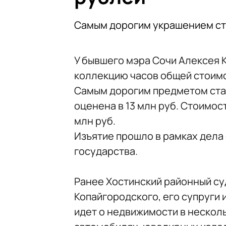
Самым дорогим украшением ста
У бывшего мэра Сочи Алексея 
коллекцию часов общей стоимо
Самым дорогим предметом стал
оценена в 13 млн руб. Стоимос
млн руб.
Изъятие прошло в рамках дела
государства.
Ранее Хостинский районный с
Копайгородского, его супруги и
идет о недвижимости в несколь