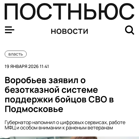
Путин: беспилотные системы должны заменить опасны
новости
власть
19 ЯНВАРЯ 2026 11:41
Воробьев заявил о
безотказной системе
поддержки бойцов СВО в
Подмосковье
Губернатор напомнил о цифровых сервисах, работе
МФЦ и особом внимании к раненым ветеранам