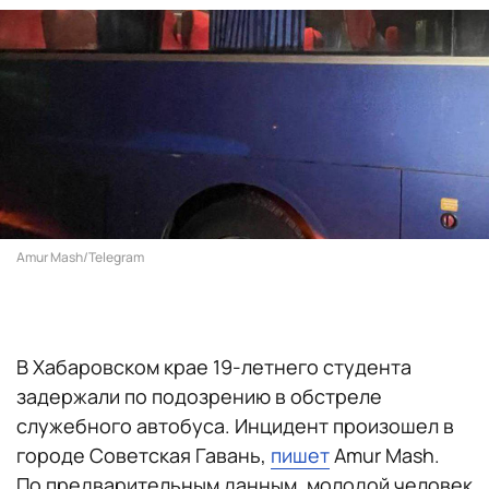
Amur Mash/Telegram
В Хабаровском крае 19-летнего студента
задержали по подозрению в обстреле
служебного автобуса. Инцидент произошел в
городе Советская Гавань,
пишет
Amur Mash.
По предварительным данным, молодой человек