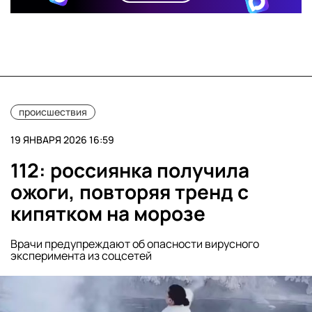
происшествия
19 ЯНВАРЯ 2026 16:59
112: россиянка получила
ожоги, повторяя тренд с
кипятком на морозе
Врачи предупреждают об опасности вирусного
эксперимента из соцсетей