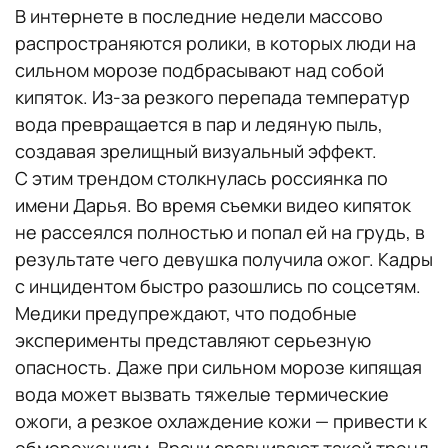
В интернете в последние недели массово
распространяются ролики, в которых люди на
сильном морозе подбрасывают над собой
кипяток. Из-за резкого перепада температур
вода превращается в пар и ледяную пыль,
создавая зрелищный визуальный эффект.
С этим трендом столкнулась россиянка по
имени Дарья. Во время съемки видео кипяток
не рассеялся полностью и попал ей на грудь, в
результате чего девушка получила ожог. Кадры
с инцидентом быстро разошлись по соцсетям.
Медики предупреждают, что подобные
эксперименты представляют серьезную
опасность. Даже при сильном морозе кипящая
вода может вызвать тяжелые термические
ожоги, а резкое охлаждение кожи — привести к