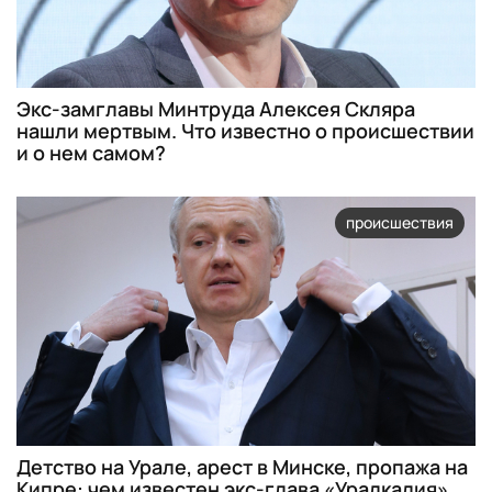
Экс-замглавы Минтруда Алексея Скляра
нашли мертвым. Что известно о происшествии
и о нем самом?
происшествия
Детство на Урале, арест в Минске, пропажа на
Кипре: чем известен экс-глава «Уралкалия»