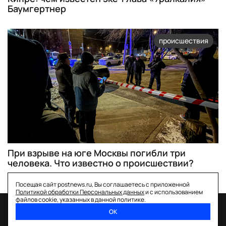
Баумгертнер
происшествия
При взрыве на юге Москвы погибли три
человека. Что известно о происшествии?
Посещая сайт postnews.ru, Вы соглашаетесь с приложенной
Политикой обработки Персональных данных
и с использованием
файлов cookie, указанных в данной политике.
ОК
спецпроекты