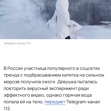
Telegram-канал 112
В России участница популярного в соцсетях
тренда с подбрасыванием кипятка на сильном
морозе получила ожоги. Девушка пыталась
повторить вирусный эксперимент ради
эффектного видео, однако горячая вода
попала ей на тело,
передает
Telegram-канал
112.