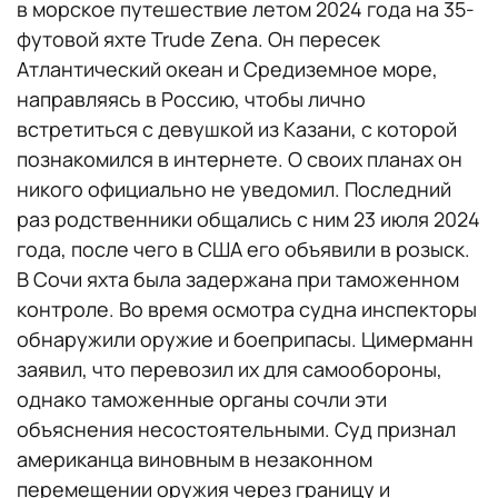
в морское путешествие летом 2024 года на 35-
футовой яхте Trude Zena. Он пересек
Атлантический океан и Средиземное море,
направляясь в Россию, чтобы лично
встретиться с девушкой из Казани, с которой
познакомился в интернете. О своих планах он
никого официально не уведомил. Последний
раз родственники общались с ним 23 июля 2024
года, после чего в США его объявили в розыск.
В Сочи яхта была задержана при таможенном
контроле. Во время осмотра судна инспекторы
обнаружили оружие и боеприпасы. Цимерманн
заявил, что перевозил их для самообороны,
однако таможенные органы сочли эти
объяснения несостоятельными. Суд признал
американца виновным в незаконном
перемещении оружия через границу и