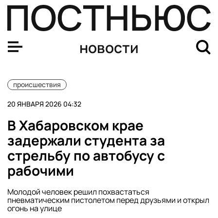
В Петербурге уничтожили более 40 кг аргентинского м
новости
происшествия
20 ЯНВАРЯ 2026 04:32
В Хабаровском крае
задержали студента за
стрельбу по автобусу с
рабочими
Молодой человек решил похвастаться
пневматическим пистолетом перед друзьями и открыл
огонь на улице