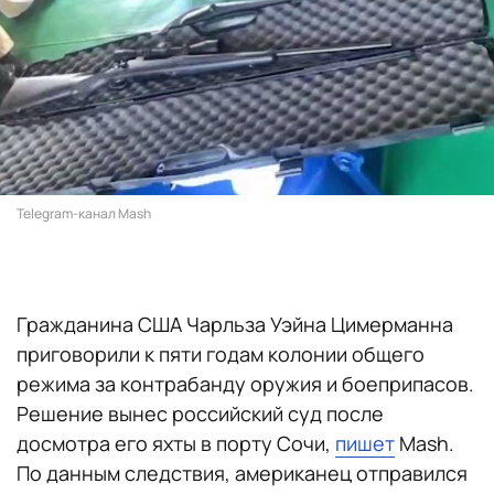
Telegram-канал Mash
Гражданина США Чарльза Уэйна Цимерманна
приговорили к пяти годам колонии общего
режима за контрабанду оружия и боеприпасов.
Решение вынес российский суд после
досмотра его яхты в порту Сочи,
пишет
Mash.
По данным следствия, американец отправился