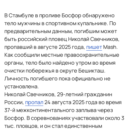
В Стамбуле в проливе Босфор обнаружено
тело мужчины в спортивном купальнике. По
предварительным данным, погибшим может
быть российский пловец Николай Свечников,
пропавший в августе 2025 года,
пишет
Mash.
Как сообщили местные правоохранительные
органы, тело было найдено утром во время
очистки побережья в округе Бешикташ.
Личность погибшего пока официально не
установлена.
Николай Свечников, 29-летний гражданин
России,
пропал
24 августа 2025 года во время
37-й межконтинентального заплыва через
Босфор. В соревнованиях участвовали около 3
тыс. пловцов, и он стал единственным