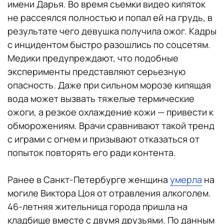
имени Дарья. Во время съемки видео кипяток
не рассеялся полностью и попал ей на грудь, в
результате чего девушка получила ожог. Кадры
с инцидентом быстро разошлись по соцсетям.
Медики предупреждают, что подобные
эксперименты представляют серьезную
опасность. Даже при сильном морозе кипящая
вода может вызвать тяжелые термические
ожоги, а резкое охлаждение кожи — привести к
обморожениям. Врачи сравнивают такой тренд
с играми с огнем и призывают отказаться от
попыток повторять его ради контента.
Ранее в Санкт-Петербурге женщина
умерла
на
могиле Виктора Цоя от отравления алкоголем.
46-летняя жительница города пришла на
кладбище вместе с двумя друзьями. По данным