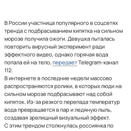
В России участница популярного в соцсетях
тренда с подбрасыванием кипятка на сильном
морозе получила ожоги. Девушка пыталась
повторить вирусный эксперимент ради
эффектного видео, однако горячая вода
попала ей на тело,
передает
Telegram-канал
112.
В интернете в последние недели массово
распространяются ролики, в которых люди на
сильном морозе подбрасывают над собой
кипяток. Из-за резкого перепада температур
вода превращается в пар и ледяную пыль,
создавая зрелищный визуальный эффект.
С этим трендом столкнулась россиянка по