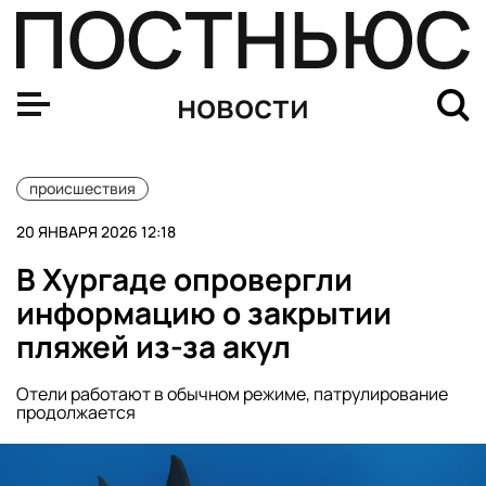
Техника Apple из Европы ломается при зарядке в росс
новости
происшествия
20 ЯНВАРЯ 2026 12:18
В Хургаде опровергли
информацию о закрытии
пляжей из-за акул
Отели работают в обычном режиме, патрулирование
продолжается